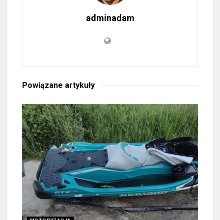
adminadam
Powiązane
artykuły