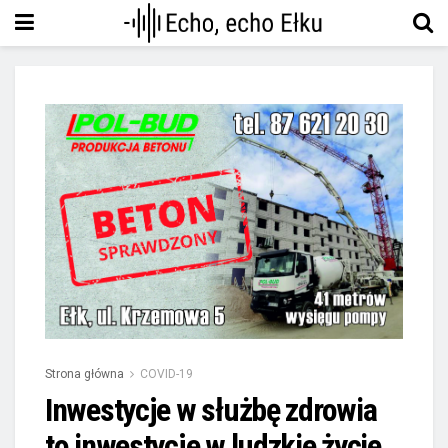
Strona główna
COVID-19
Inwestycje w służbę zdrowia
to inwestycje w ludzkie życie