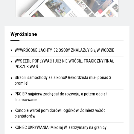
Wyróżnione
WYWRÓCONE JACHTY, 32 OSOBY ZNALAZŁY SIĘ W WODZIE
WYSZEDŁ POPŁYWAĆ I JUŻ NIE WRÓCIŁ. TRAGICZNY FINAŁ
POSZUKIWAŃ
Stracili samochody za alkohol! Rekordzista miał ponad 3
promile!
PKO BP najpierw zachęcał do rozwoju, a potem odciął
finansowanie
Konopie wśród pomidorów i ogórków. Żołnierz wśród
plantatorów
KONIEC UKRYWANIA! Mikołaj W. zatrzymany na granicy