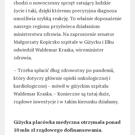
chodzi o nowoczesny sprzęt ratujący ludzkie
życie i taki, dzięki któremu precyzyjna diagnoza
umożliwia szybką reakcję. To właśnie doposażenie
naszego regionu przyświeca działaniom
ministerstwa zdrowia. Na zaproszenie senator
Małgorzaty Kopiczko szpitale w Giżycku i Ełku
odwiedził Waldemar Kraska, wiceminister
zdrowia.
– Trzeba spłacić dług zdrowotny po pandemii,
który dotyczy głównie opieki onkologicznej i
kardiologicznej – mówił w giżyckim szpitalu
Waldemar Kraska. – Konieczne są tutaj duże,
rządowe inwestycje i w takim kierunku działamy.
Giżycka placówka medyczna otrzymała ponad
10 mln zł rządowego dofinansowania.