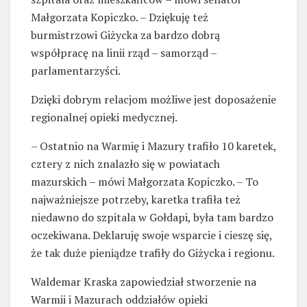
Małgorzata Kopiczko. – Dziękuję też
burmistrzowi Giżycka za bardzo dobrą
współpracę na linii rząd – samorząd –
parlamentarzyści.
Dzięki dobrym relacjom możliwe jest doposażenie
regionalnej opieki medycznej.
– Ostatnio na Warmię i Mazury trafiło 10 karetek,
cztery z nich znalazło się w powiatach
mazurskich – mówi Małgorzata Kopiczko. – To
najważniejsze potrzeby, karetka trafiła też
niedawno do szpitala w Gołdapi, była tam bardzo
oczekiwana. Deklaruję swoje wsparcie i cieszę się,
że tak duże pieniądze trafiły do Giżycka i regionu.
Waldemar Kraska zapowiedział stworzenie na
Warmii i Mazurach oddziałów opieki