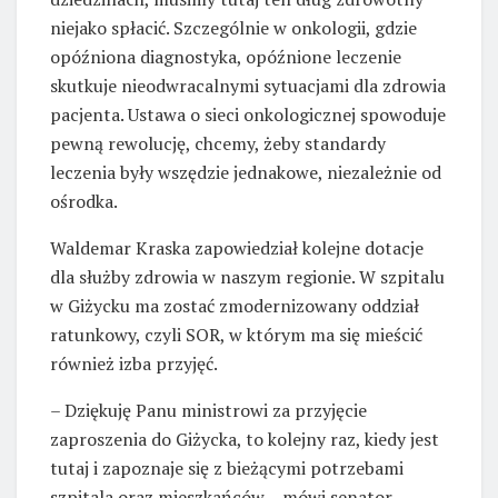
niejako spłacić. Szczególnie w onkologii, gdzie
opóźniona diagnostyka, opóźnione leczenie
skutkuje nieodwracalnymi sytuacjami dla zdrowia
pacjenta. Ustawa o sieci onkologicznej spowoduje
pewną rewolucję, chcemy, żeby standardy
leczenia były wszędzie jednakowe, niezależnie od
ośrodka.
Waldemar Kraska zapowiedział kolejne dotacje
dla służby zdrowia w naszym regionie. W szpitalu
w Giżycku ma zostać zmodernizowany oddział
ratunkowy, czyli SOR, w którym ma się mieścić
również izba przyjęć.
– Dziękuję Panu ministrowi za przyjęcie
zaproszenia do Giżycka, to kolejny raz, kiedy jest
tutaj i zapoznaje się z bieżącymi potrzebami
szpitala oraz mieszkańców – mówi senator