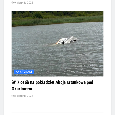
9 sierpnia 2026
NA SYGNALE
🚨 7 osób na pokładzie! Akcja ratunkowa pod
Okartowem
8 sierpnia 2026