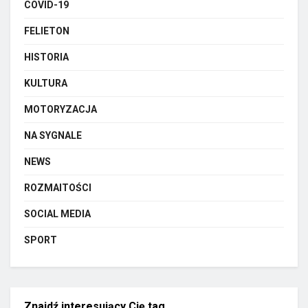
COVID-19
FELIETON
HISTORIA
KULTURA
MOTORYZACJA
NA SYGNALE
NEWS
ROZMAITOŚCI
SOCIAL MEDIA
SPORT
Znajdź interesujący Cię tag