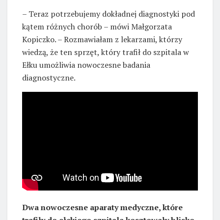
– Teraz potrzebujemy dokładnej diagnostyki pod
kątem różnych chorób – mówi Małgorzata
Kopiczko. – Rozmawiałam z lekarzami, którzy
wiedzą, że ten sprzęt, który trafił do szpitala w
Ełku umożliwia nowoczesne badania
diagnostyczne.
Dwa nowoczesne aparaty medyczne, które
trafiły do ełckiego szpitala kosztowały blisko