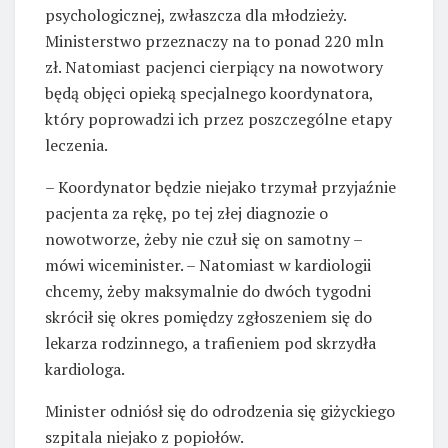
psychologicznej, zwłaszcza dla młodzieży.
Ministerstwo przeznaczy na to ponad 220 mln
zł. Natomiast pacjenci cierpiący na nowotwory
będą objęci opieką specjalnego koordynatora,
który poprowadzi ich przez poszczególne etapy
leczenia.
– Koordynator będzie niejako trzymał przyjaźnie
pacjenta za rękę, po tej złej diagnozie o
nowotworze, żeby nie czuł się on samotny –
mówi wiceminister. – Natomiast w kardiologii
chcemy, żeby maksymalnie do dwóch tygodni
skrócił się okres pomiędzy zgłoszeniem się do
lekarza rodzinnego, a trafieniem pod skrzydła
kardiologa.
Minister odniósł się do odrodzenia się giżyckiego
szpitala niejako z popiołów.