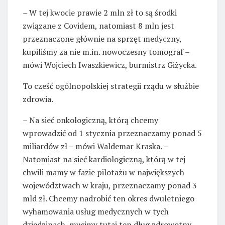
– W tej kwocie prawie 2 mln zł to są środki
związane z Covidem, natomiast 8 mln jest
przeznaczone głównie na sprzęt medyczny,
kupiliśmy za nie m.in. nowoczesny tomograf –
mówi Wojciech Iwaszkiewicz, burmistrz Giżycka.
To cześć ogólnopolskiej strategii rządu w służbie
zdrowia.
– Na sieć onkologiczną, którą chcemy
wprowadzić od 1 stycznia przeznaczamy ponad 5
miliardów zł – mówi Waldemar Kraska. –
Natomiast na sieć kardiologiczną, którą w tej
chwili mamy w fazie pilotażu w największych
województwach w kraju, przeznaczamy ponad 3
mld zł. Chcemy nadrobić ten okres dwuletniego
wyhamowania usług medycznych w tych
dziedzinach, musimy tutaj ten dług zdrowotny