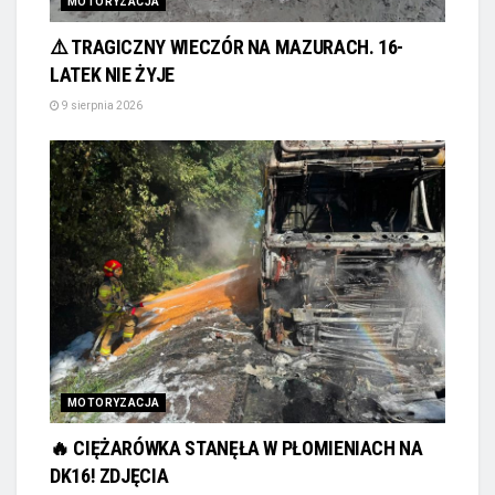
MOTORYZACJA
⚠️ TRAGICZNY WIECZÓR NA MAZURACH. 16-
LATEK NIE ŻYJE
9 sierpnia 2026
MOTORYZACJA
🔥 CIĘŻARÓWKA STANĘŁA W PŁOMIENIACH NA
DK16! ZDJĘCIA