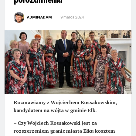
ADMINADAM
9 marca 2024
Rozmawiamy z Wojciechem Kossakowskim,
kandydatem na wójta w gminie Ełk.
– Czy Wojciech Kossakowski jest za
rozszerzeniem granic miasta Ełku kosztem