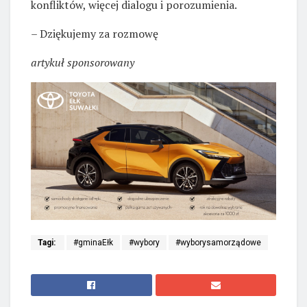
konfliktów, więcej dialogu i porozumienia.
– Dziękujemy za rozmowę
artykuł sponsorowany
Tagi:
#gminaEłk
#wybory
#wyborysamorządowe