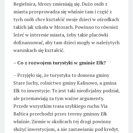
Regielnica, Mrozy zmieniają się. Dużo osób z
miasta przeprowadza się właśnie tam i część z
tych osób chce kształcić swoje dzieci w ośrodkach
takich jak szkoła w Mrozach. Powinno to również
leżeć w interesie miasta, żeby takie placówki
dofinansować, aby tam dzieci mogły w należytych
warunkach się kształcić.
– Co z rozwojem turystyki w gminie Ełk?
– Przyjęło się, że turystyka to domena gminy
Stare Juchy, rolnictwo gminy Kalinowo, a gmina
Ełk to inwestycje. To jest taki nieoficjalny podział,
ale przemawiają za tym ważne argumenty.
Przede wszystkim trasa szybkiego ruchu Via
Baltica przechodzi przez tereny gminny Ełk
właśnie. Ziemie w okolicach tej drogi powinny
służyć inwestycjom, a nie zastawianiu pod kredyt.