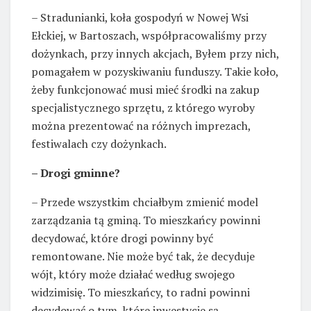
– Stradunianki, koła gospodyń w Nowej Wsi
Ełckiej, w Bartoszach, współpracowaliśmy przy
dożynkach, przy innych akcjach, Byłem przy nich,
pomagałem w pozyskiwaniu funduszy. Takie koło,
żeby funkcjonować musi mieć środki na zakup
specjalistycznego sprzętu, z którego wyroby
można prezentować na różnych imprezach,
festiwalach czy dożynkach.
– Drogi gminne?
– Przede wszystkim chciałbym zmienić model
zarządzania tą gminą. To mieszkańcy powinni
decydować, które drogi powinny być
remontowane. Nie może być tak, że decyduje
wójt, który może działać według swojego
widzimisię. To mieszkańcy, to radni powinni
decydować o tym, które inwestycje są