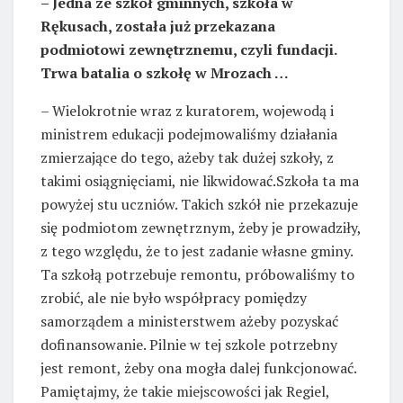
– Jedna ze szkół gminnych, szkoła w
Rękusach, została już przekazana
podmiotowi zewnętrznemu, czyli fundacji.
Trwa batalia o szkołę w Mrozach …
– Wielokrotnie wraz z kuratorem, wojewodą i
ministrem edukacji podejmowaliśmy działania
zmierzające do tego, ażeby tak dużej szkoły, z
takimi osiągnięciami, nie likwidować.Szkoła ta ma
powyżej stu uczniów. Takich szkół nie przekazuje
się podmiotom zewnętrznym, żeby je prowadziły,
z tego względu, że to jest zadanie własne gminy.
Ta szkołą potrzebuje remontu, próbowaliśmy to
zrobić, ale nie było współpracy pomiędzy
samorządem a ministerstwem ażeby pozyskać
dofinansowanie. Pilnie w tej szkole potrzebny
jest remont, żeby ona mogła dalej funkcjonować.
Pamiętajmy, że takie miejscowości jak Regiel,