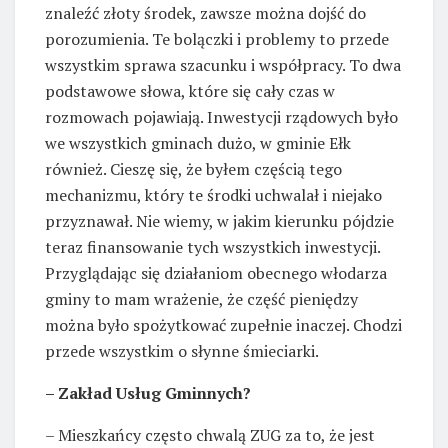
znaleźć złoty środek, zawsze można dojść do
porozumienia. Te bolączki i problemy to przede
wszystkim sprawa szacunku i współpracy. To dwa
podstawowe słowa, które się cały czas w
rozmowach pojawiają. Inwestycji rządowych było
we wszystkich gminach dużo, w gminie Ełk
również. Cieszę się, że byłem częścią tego
mechanizmu, który te środki uchwalał i niejako
przyznawał. Nie wiemy, w jakim kierunku pójdzie
teraz finansowanie tych wszystkich inwestycji.
Przyglądając się działaniom obecnego włodarza
gminy to mam wrażenie, że część pieniędzy
można było spożytkować zupełnie inaczej. Chodzi
przede wszystkim o słynne śmieciarki.
– Zakład Usług Gminnych?
– Mieszkańcy często chwalą ZUG za to, że jest