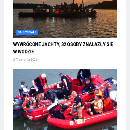
NA SYGNALE
WYWRÓCONE JACHTY, 32 OSOBY ZNALAZŁY SIĘ
W WODZIE
7 sierpnia 2026