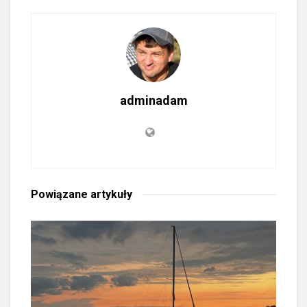
adminadam
Powiązane
artykuły