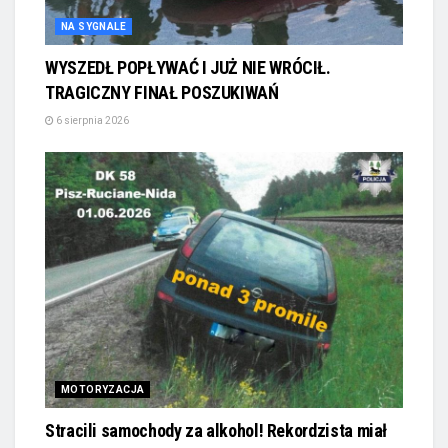
NA SYGNALE
WYSZEDŁ POPŁYWAĆ I JUŻ NIE WRÓCIŁ.
TRAGICZNY FINAŁ POSZUKIWAŃ
6 sierpnia 2026
MOTORYZACJA
Stracili samochody za alkohol! Rekordzista miał