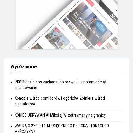
Wyróżnione
PKO BP najpierw zachęcał do rozwoju, a potem odciął
finansowanie
Konopie wśród pomidorów i ogórków. Żołnierz wśród
plantatorów
KONIEC UKRYWANIA! Mikołaj W. zatrzymany na granicy
WALKA O ŻYCIE 11-MIESIĘCZNEGO DZIECKA I TONĄCEGO
MĘŻCZYZNY