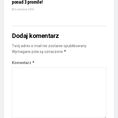
ponad 3 promile!
6 sierpnia 2026
Dodaj komentarz
Twój adres e-mail nie zostanie opublikowany.
*
Wymagane pola są oznaczone
*
Komentarz