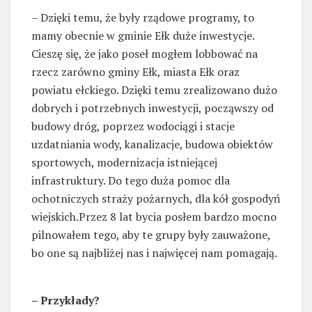
– Dzięki temu, że były rządowe programy, to
mamy obecnie w gminie Ełk duże inwestycje.
Cieszę się, że jako poseł mogłem lobbować na
rzecz zarówno gminy Ełk, miasta Ełk oraz
powiatu ełckiego. Dzięki temu zrealizowano dużo
dobrych i potrzebnych inwestycji, począwszy od
budowy dróg, poprzez wodociągi i stacje
uzdatniania wody, kanalizacje, budowa obiektów
sportowych, modernizacja istniejącej
infrastruktury. Do tego duża pomoc dla
ochotniczych straży pożarnych, dla kół gospodyń
wiejskich.Przez 8 lat bycia posłem bardzo mocno
pilnowałem tego, aby te grupy były zauważone,
bo one są najbliżej nas i najwięcej nam pomagają.
– Przykłady?