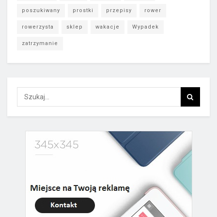
poszukiwany
prostki
przepisy
rower
rowerzysta
sklep
wakacje
Wypadek
zatrzymanie