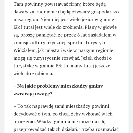
Tam powinny powstawać firmy, które będą
dawały zatrudnienie i będą ożywiały gospodarczo
nasz region. Niemniej jest wiele jezior w gminie
Ełk i tutaj jest wiele do zrobienia. Plany w głowie
są, proszę pamiętać, że przez 8 lat zasiadałem w
komisji kultury fizycznej, sportu i turystyki.
Widziałem, jak miasta i wsie w naszym regionie
mogą się turystycznie rozwijać. Jeżeli chodzi o
turystykę w gminie Ełk to mamy tutaj jeszcze
wiele do zrobienia.
– Na jakie problemy mieszkańcy gminy
zwracają uwagę?
– To tak naprawdę sami mieszkańcy powinni
decydować o tym, co chcą, żeby wykonać w ich
otoczeniu. Władza gminna nie może na siłę
przeprowadzać takich działań. Trzeba rozmawiać,