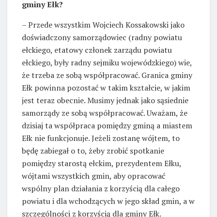
gminy Ełk?
– Przede wszystkim Wojciech Kossakowski jako
doświadczony samorządowiec (radny powiatu
ełckiego, etatowy członek zarządu powiatu
ełckiego, były radny sejmiku wojewódzkiego) wie,
że trzeba ze sobą współpracować. Granica gminy
Ełk powinna pozostać w takim kształcie, w jakim
jest teraz obecnie. Musimy jednak jako sąsiednie
samorządy ze sobą współpracować. Uważam, że
dzisiaj ta współpraca pomiędzy gminą a miastem
Ełk nie funkcjonuje. Jeżeli zostanę wójtem, to
będę zabiegał o to, żeby zrobić spotkanie
pomiędzy starostą ełckim, prezydentem Ełku,
wójtami wszystkich gmin, aby opracować
wspólny plan działania z korzyścią dla całego
powiatu i dla wchodzących w jego skład gmin, a w
szczególności z korzyścią dla gminy Ełk.