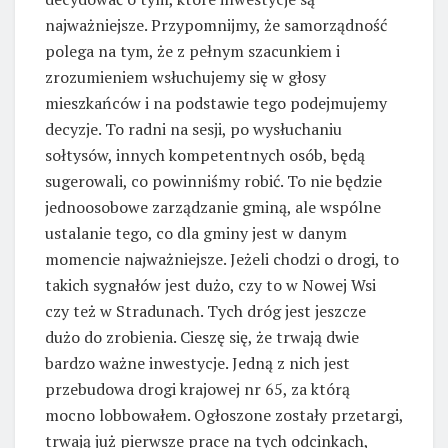
najważniejsze. Przypomnijmy, że samorządność
polega na tym, że z pełnym szacunkiem i
zrozumieniem wsłuchujemy się w głosy
mieszkańców i na podstawie tego podejmujemy
decyzje. To radni na sesji, po wysłuchaniu
sołtysów, innych kompetentnych osób, będą
sugerowali, co powinniśmy robić. To nie będzie
jednoosobowe zarządzanie gminą, ale wspólne
ustalanie tego, co dla gminy jest w danym
momencie najważniejsze. Jeżeli chodzi o drogi, to
takich sygnałów jest dużo, czy to w Nowej Wsi
czy też w Stradunach. Tych dróg jest jeszcze
dużo do zrobienia. Cieszę się, że trwają dwie
bardzo ważne inwestycje. Jedną z nich jest
przebudowa drogi krajowej nr 65, za którą
mocno lobbowałem. Ogłoszone zostały przetargi,
trwają już pierwsze prace na tych odcinkach,