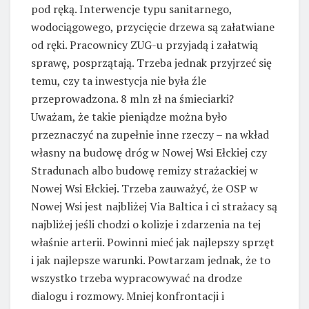
pod ręką. Interwencje typu sanitarnego,
wodociągowego, przycięcie drzewa są załatwiane
od ręki. Pracownicy ZUG-u przyjadą i załatwią
sprawę, posprzątają. Trzeba jednak przyjrzeć się
temu, czy ta inwestycja nie była źle
przeprowadzona. 8 mln zł na śmieciarki?
Uważam, że takie pieniądze można było
przeznaczyć na zupełnie inne rzeczy – na wkład
własny na budowę dróg w Nowej Wsi Ełckiej czy
Stradunach albo budowę remizy strażackiej w
Nowej Wsi Ełckiej. Trzeba zauważyć, że OSP w
Nowej Wsi jest najbliżej Via Baltica i ci strażacy są
najbliżej jeśli chodzi o kolizje i zdarzenia na tej
właśnie arterii. Powinni mieć jak najlepszy sprzęt
i jak najlepsze warunki. Powtarzam jednak, że to
wszystko trzeba wypracowywać na drodze
dialogu i rozmowy. Mniej konfrontacji i