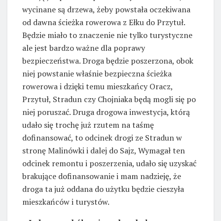
wycinane są drzewa, żeby powstała oczekiwana
od dawna ścieżka rowerowa z Ełku do Przytuł.
Będzie miało to znaczenie nie tylko turystyczne
ale jest bardzo ważne dla poprawy
bezpieczeństwa. Droga będzie poszerzona, obok
niej powstanie właśnie bezpieczna ścieżka
rowerowa i dzięki temu mieszkańcy Oracz,
Przytuł, Stradun czy Chojniaka będą mogli się po
niej poruszać. Druga drogowa inwestycja, którą
udało się trochę już rzutem na taśmę
dofinansować, to odcinek drogi ze Stradun w
stronę Malinówki i dalej do Sajz, Wymagał ten
odcinek remontu i poszerzenia, udało się uzyskać
brakujące dofinansowanie i mam nadzieję, że
droga ta już oddana do użytku będzie cieszyła
mieszkańców i turystów.