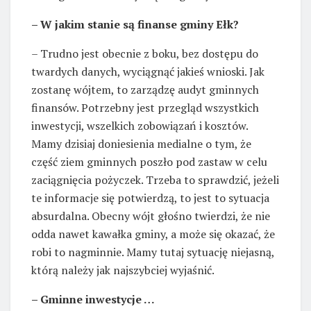
– W jakim stanie są finanse gminy Ełk?
– Trudno jest obecnie z boku, bez dostępu do
twardych danych, wyciągnąć jakieś wnioski. Jak
zostanę wójtem, to zarządzę audyt gminnych
finansów. Potrzebny jest przegląd wszystkich
inwestycji, wszelkich zobowiązań i kosztów.
Mamy dzisiaj doniesienia medialne o tym, że
część ziem gminnych poszło pod zastaw w celu
zaciągnięcia pożyczek. Trzeba to sprawdzić, jeżeli
te informacje się potwierdzą, to jest to sytuacja
absurdalna. Obecny wójt głośno twierdzi, że nie
odda nawet kawałka gminy, a może się okazać, że
robi to nagminnie. Mamy tutaj sytuację niejasną,
którą należy jak najszybciej wyjaśnić.
– Gminne inwestycje …