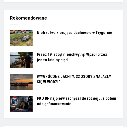
Rekomendowane
Nietrzeźwa kierująca dachowała w Trygorcie
Przez 19 lat był nieuchwytny. Wpadł przez
jeden fatalny błąd
WYWRÓCONE JACHTY, 32 OSOBY ZNALAZŁY
SIĘ W WODZIE
PKO BP najpierw zachęcał do rozwoju, a potem
odciął finansowanie