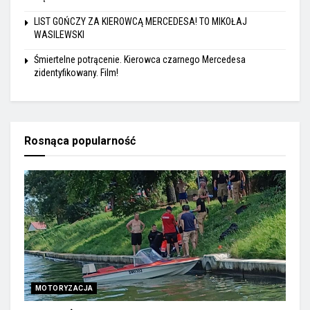
LIST GOŃCZY ZA KIEROWCĄ MERCEDESA! TO MIKOŁAJ
WASILEWSKI
Śmiertelne potrącenie. Kierowca czarnego Mercedesa
zidentyfikowany. Film!
Rosnąca popularność
MOTORYZACJA