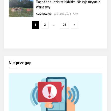
Tragedia na Jeziorze Nidzkim. Nie żyje turysta z
Warszawy
ADMINADAM
2 lipca 2026
0
1
2
…
25
Nie przegap