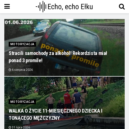
MOTORYZACJA
Stracili samochody za alkohol! Rekordzista miał
ponad 3 promile!
6 sierpnia 2026
MOTORYZACJA
WALKA O ŻYCIE 11-MIESIĘCZNEGO DZIECKA I
TONĄCEGO MĘŻCZYZNY
31 lipca 2026