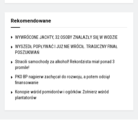
Rekomendowane
WYWRÓCONE JACHTY, 32 OSOBY ZNALAZŁY SIĘ W WODZIE
WYSZEDŁ POPŁYWAĆ I JUŻ NIE WRÓCIŁ. TRAGICZNY FINAŁ
POSZUKIWAŃ
Stracili samochody za alkohol! Rekordzista miał ponad 3
promile!
PKO BP najpierw zachęcał do rozwoju, a potem odciął
finansowanie
Konopie wśród pomidorów i ogórków. Żołnierz wśród
plantatorów