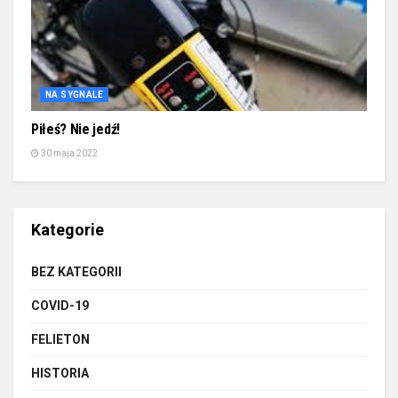
NA SYGNALE
Piłeś? Nie jedź!
30 maja 2022
Kategorie
BEZ KATEGORII
COVID-19
FELIETON
HISTORIA