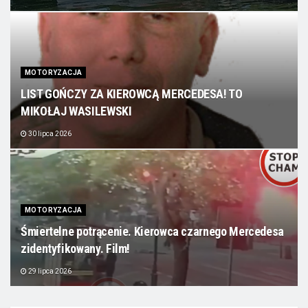
MOTORYZACJA
LIST GOŃCZY ZA KIEROWCĄ MERCEDESA! TO
MIKOŁAJ WASILEWSKI
30 lipca 2026
MOTORYZACJA
Śmiertelne potrącenie. Kierowca czarnego Mercedesa
zidentyfikowany. Film!
29 lipca 2026