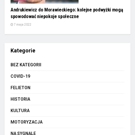
Andrukiewicz do Morawieckiego: kolejne podwyżki mogą
spowodować niepokoje społeczne
7 maja 2022
Kategorie
BEZ KATEGORII
COVID-19
FELIETON
HISTORIA
KULTURA
MOTORYZACJA
NA SYGNALE