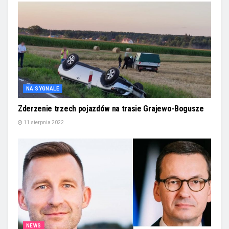
NA SYGNALE
Zderzenie trzech pojazdów na trasie Grajewo-Bogusze
11 sierpnia 2022
NEWS