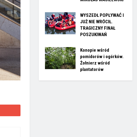
WYSZEDŁ POPŁYWAĆ I
JUŻ NIE WRÓCIŁ.
TRAGICZNY FINAŁ
POSZUKIWAŃ
Konopie wśród
pomidorów i ogórków.
Żołnierz wśród
plantatorów