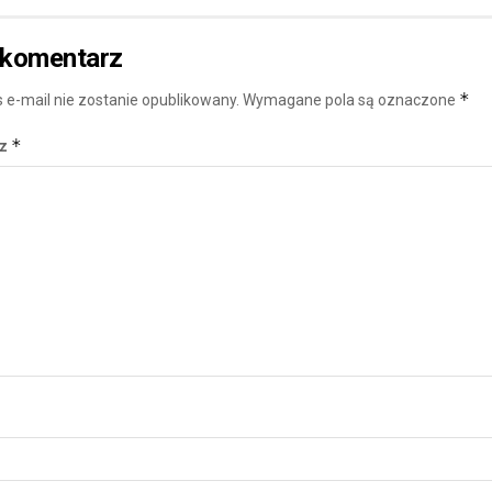
 komentarz
*
 e-mail nie zostanie opublikowany.
Wymagane pola są oznaczone
*
rz