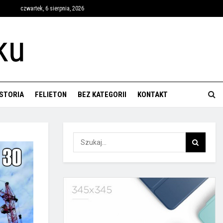
czwartek, 6 sierpnia, 2026
ISTORIA
FELIETON
BEZ KATEGORII
KONTAKT