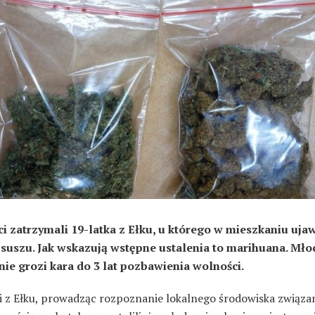
ci zatrzymali 19-latka z Ełku, u którego w mieszkaniu ujaw
suszu. Jak wskazują wstępne ustalenia to marihuana. Mł
ie grozi kara do 3 lat pozbawienia wolności.
ci z Ełku, prowadząc rozpoznanie lokalnego środowiska związa