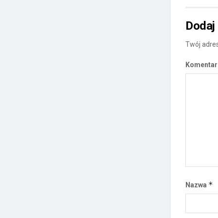
Dodaj
Twój adres
Komenta
*
Nazwa