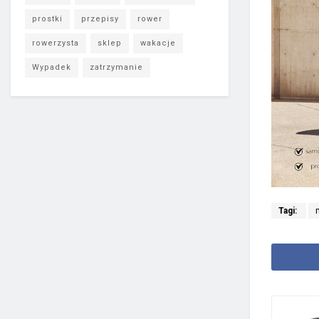
prostki
przepisy
rower
rowerzysta
sklep
wakacje
Wypadek
zatrzymanie
Tagi: