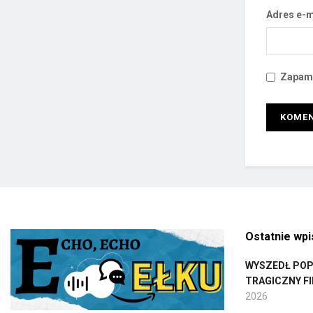
Adres e-m
Zapami
Ostatnie wpi
WYSZEDŁ POPŁ
TRAGICZNY F
2026