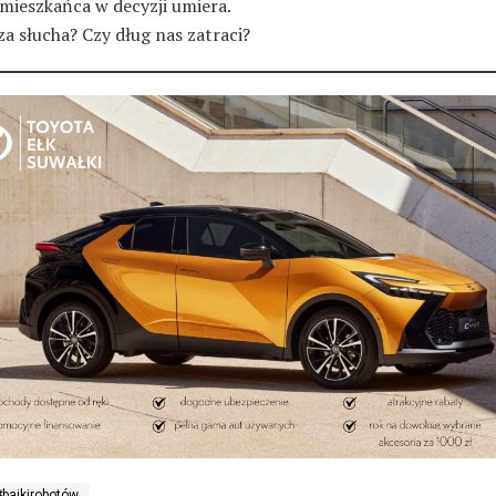
 mieszkańca w decyzji umiera.
a słucha? Czy dług nas zatraci?
#bajkirobotów