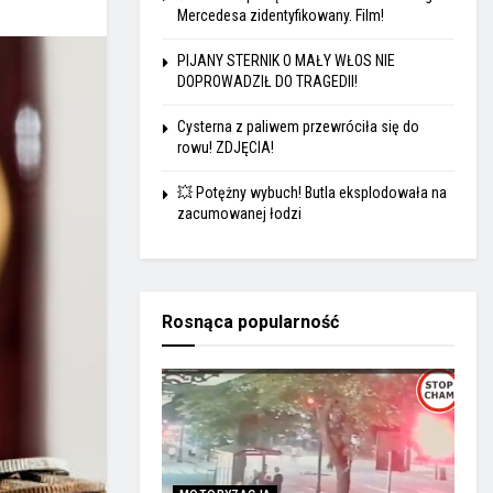
Mercedesa zidentyfikowany. Film!
PIJANY STERNIK O MAŁY WŁOS NIE
DOPROWADZIŁ DO TRAGEDII!
Cysterna z paliwem przewróciła się do
rowu! ZDJĘCIA!
💥 Potężny wybuch! Butla eksplodowała na
zacumowanej łodzi
Rosnąca popularność