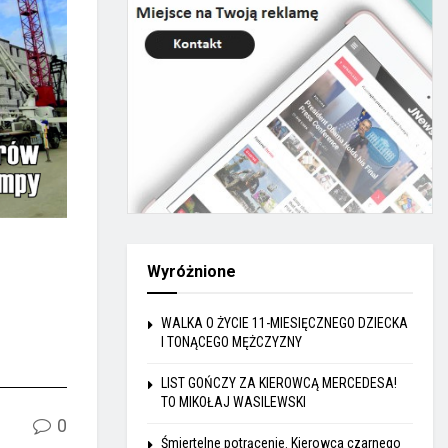
Wyróżnione
WALKA O ŻYCIE 11-MIESIĘCZNEGO DZIECKA
I TONĄCEGO MĘŻCZYZNY
LIST GOŃCZY ZA KIEROWCĄ MERCEDESA!
TO MIKOŁAJ WASILEWSKI
0
Śmiertelne potrącenie. Kierowca czarnego