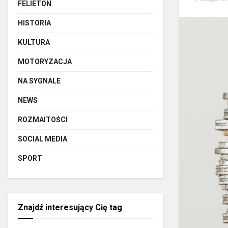
FELIETON
HISTORIA
KULTURA
MOTORYZACJA
NA SYGNALE
NEWS
ROZMAITOŚCI
SOCIAL MEDIA
SPORT
Znajdź interesujący Cię tag