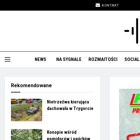
KONTAKT
NEWS
NA SYGNALE
ROZMAITOŚCI
SOCIAL
Rekomendowane
Nietrzeźwa kierująca
dachowała w Trygorcie
Konopie wśród
pomidorów i ogórków.