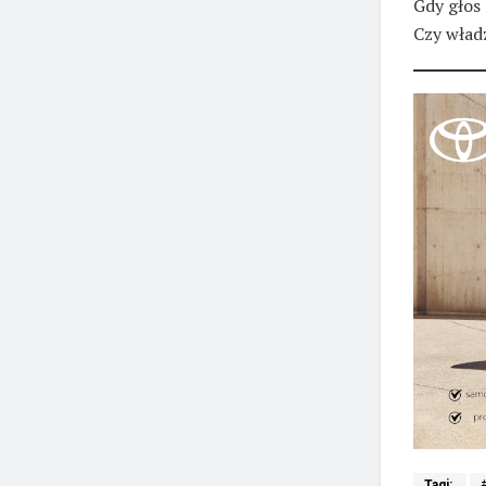
Gdy głos
Czy władz
Tagi: