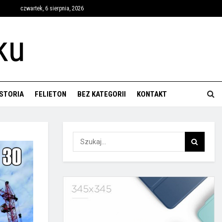
czwartek, 6 sierpnia, 2026
ISTORIA
FELIETON
BEZ KATEGORII
KONTAKT