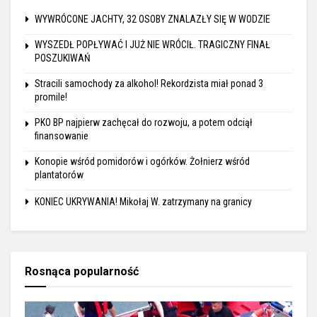
WYWRÓCONE JACHTY, 32 OSOBY ZNALAZŁY SIĘ W WODZIE
WYSZEDŁ POPŁYWAĆ I JUŻ NIE WRÓCIŁ. TRAGICZNY FINAŁ
POSZUKIWAŃ
Stracili samochody za alkohol! Rekordzista miał ponad 3
promile!
PKO BP najpierw zachęcał do rozwoju, a potem odciął
finansowanie
Konopie wśród pomidorów i ogórków. Żołnierz wśród
plantatorów
KONIEC UKRYWANIA! Mikołaj W. zatrzymany na granicy
Rosnąca popularność