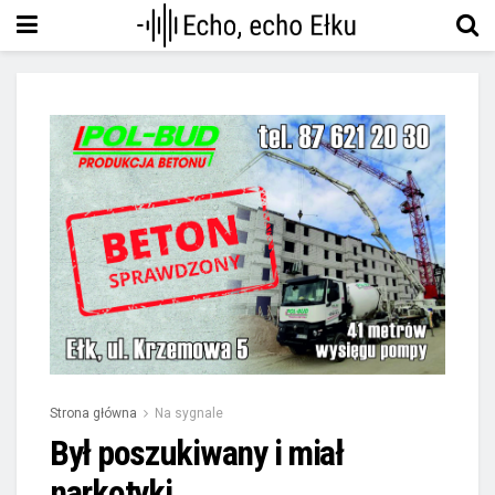
Strona główna
Na sygnale
Był poszukiwany i miał
narkotyki.