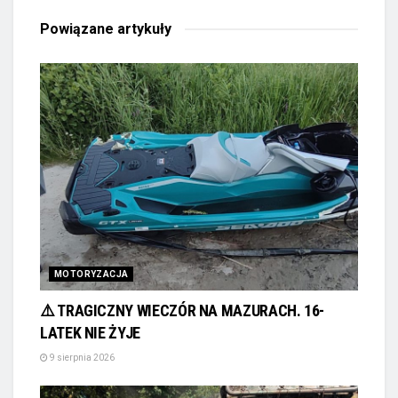
Powiązane
artykuły
MOTORYZACJA
⚠️ TRAGICZNY WIECZÓR NA MAZURACH. 16-
LATEK NIE ŻYJE
9 sierpnia 2026