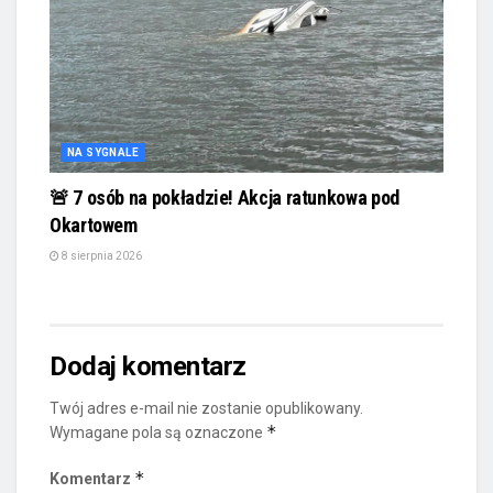
NA SYGNALE
🚨 7 osób na pokładzie! Akcja ratunkowa pod
Okartowem
8 sierpnia 2026
Dodaj komentarz
Twój adres e-mail nie zostanie opublikowany.
*
Wymagane pola są oznaczone
*
Komentarz