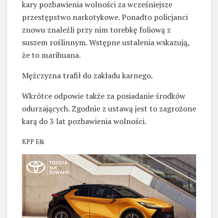
kary pozbawienia wolności za wcześniejsze
przestępstwo narkotykowe. Ponadto policjanci
znowu znaleźli przy nim torebkę foliową z
suszem roślinnym. Wstępne ustalenia wskazują,
że to marihuana.
Mężczyzna trafił do zakładu karnego.
Wkrótce odpowie także za posiadanie środków
odurzających. Zgodnie z ustawą jest to zagrożone
karą do 3 lat pozbawienia wolności.
KPP Ełk