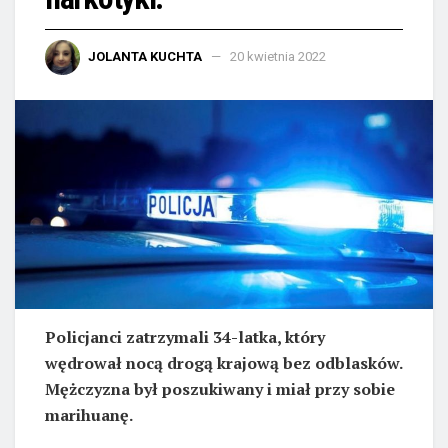
JOLANTA KUCHTA
20 kwietnia 2022
Policjanci zatrzymali 34-latka, który
wędrował nocą drogą krajową bez odblasków.
Mężczyzna był poszukiwany i miał przy sobie
marihuanę.