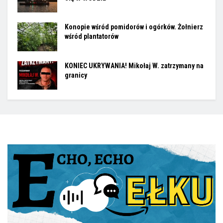
Konopie wśród pomidorów i ogórków. Żołnierz
wśród plantatorów
KONIEC UKRYWANIA! Mikołaj W. zatrzymany na
granicy