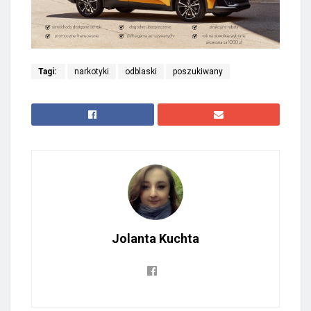
Tagi:
narkotyki
odblaski
poszukiwany
Jolanta Kuchta