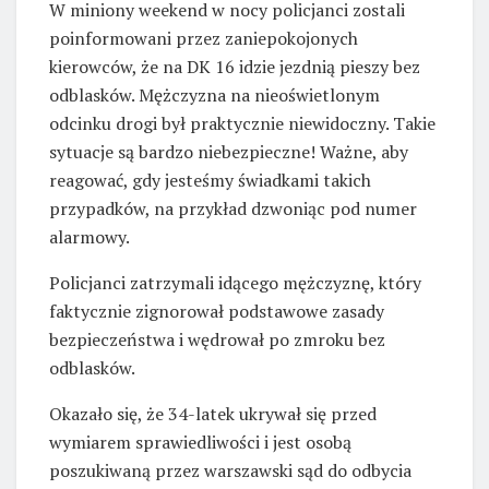
W miniony weekend w nocy policjanci zostali
poinformowani przez zaniepokojonych
kierowców, że na DK 16 idzie jezdnią pieszy bez
odblasków. Mężczyzna na nieoświetlonym
odcinku drogi był praktycznie niewidoczny. Takie
sytuacje są bardzo niebezpieczne! Ważne, aby
reagować, gdy jesteśmy świadkami takich
przypadków, na przykład dzwoniąc pod numer
alarmowy.
Policjanci zatrzymali idącego mężczyznę, który
faktycznie zignorował podstawowe zasady
bezpieczeństwa i wędrował po zmroku bez
odblasków.
Okazało się, że 34-latek ukrywał się przed
wymiarem sprawiedliwości i jest osobą
poszukiwaną przez warszawski sąd do odbycia