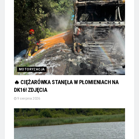
MOTORYZACJA
🔥 CIĘŻARÓWKA STANĘŁA W PŁOMIENIACH NA
DK16! ZDJĘCIA
9 sierpnia 2026