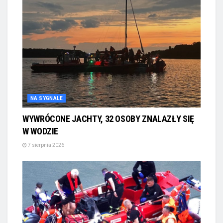
NA SYGNALE
WYWRÓCONE JACHTY, 32 OSOBY ZNALAZŁY SIĘ
W WODZIE
7 sierpnia 2026