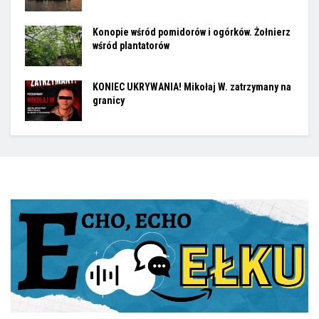
Konopie wśród pomidorów i ogórków. Żołnierz
wśród plantatorów
KONIEC UKRYWANIA! Mikołaj W. zatrzymany na
granicy