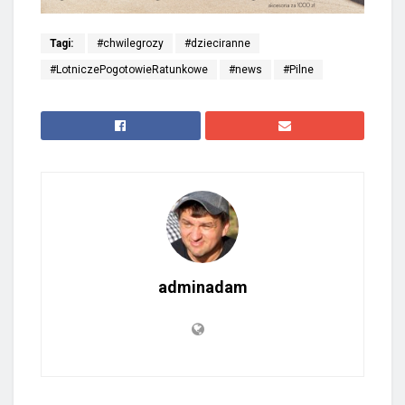
Tagi:
#chwilegrozy
#dzieciranne
#LotniczePogotowieRatunkowe
#news
#Pilne
adminadam