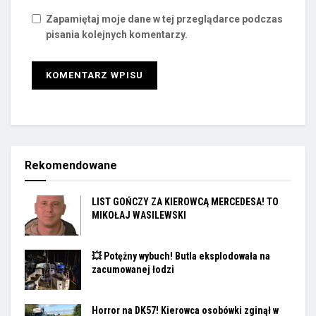
Zapamiętaj moje dane w tej przeglądarce podczas
pisania kolejnych komentarzy.
Rekomendowane
LIST GOŃCZY ZA KIEROWCĄ MERCEDESA! TO
MIKOŁAJ WASILEWSKI
💥 Potężny wybuch! Butla eksplodowała na
zacumowanej łodzi
Horror na DK57! Kierowca osobówki zginął w