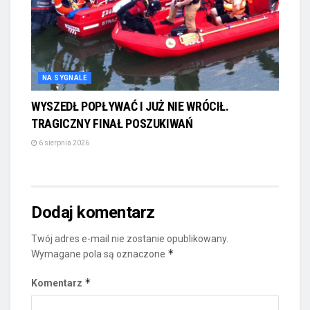
NA SYGNALE
WYSZEDŁ POPŁYWAĆ I JUŻ NIE WRÓCIŁ.
TRAGICZNY FINAŁ POSZUKIWAŃ
6 sierpnia 2026
Dodaj komentarz
Twój adres e-mail nie zostanie opublikowany.
*
Wymagane pola są oznaczone
*
Komentarz