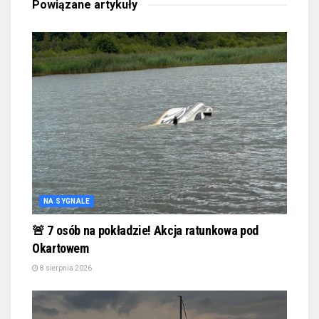
Powiązane
artykuły
NA SYGNALE
🚨 7 osób na pokładzie! Akcja ratunkowa pod
Okartowem
8 sierpnia 2026