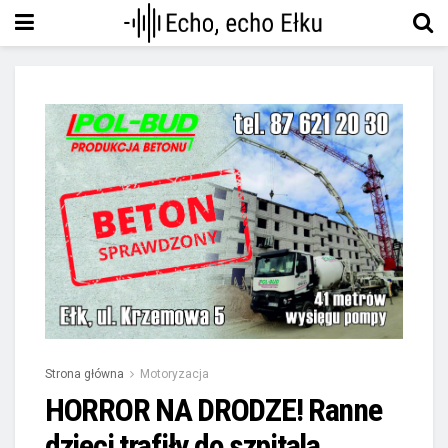
Strona główna
Motoryzacja
HORROR NA DRODZE! Ranne
dzieci trafiły do szpitala