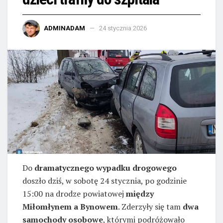
ADMINADAM
24 stycznia 2026
Do
dramatycznego wypadku drogowego
doszło dziś, w sobotę 24 stycznia, po godzinie
15:00 na drodze powiatowej
między
Miłomłynem a Bynowem
. Zderzyły się tam
dwa
samochody osobowe
, którymi podróżowało