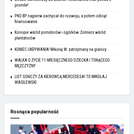
promile!
PKO BP najpierw zachęcał do rozwoju, a potem odciął
finansowanie
Konopie wśród pomidorów i ogórków. Żołnierz wśród
plantatorów
KONIEC UKRYWANIA! Mikołaj W. zatrzymany na granicy
WALKA O ŻYCIE 11-MIESIĘCZNEGO DZIECKA I TONĄCEGO
MĘŻCZYZNY
LIST GOŃCZY ZA KIEROWCĄ MERCEDESA! TO MIKOŁAJ
WASILEWSKI
Rosnąca popularność