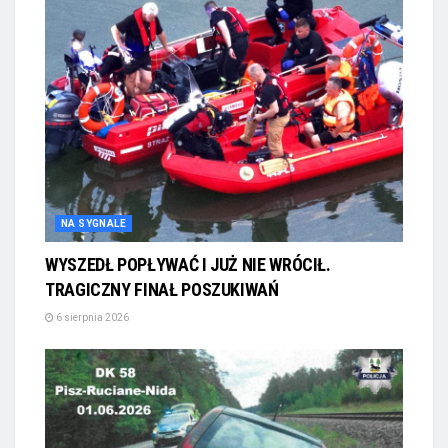
NA SYGNALE
WYSZEDŁ POPŁYWAĆ I JUŻ NIE WRÓCIŁ.
TRAGICZNY FINAŁ POSZUKIWAŃ
6 sierpnia 2026