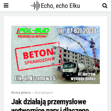
Strona główna
Bez kategorii
Jak działają przemysłowe
wytwornice pary i dlaczego