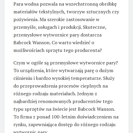
Para wodna pozwala na wszechstronną obróbkę
materiałów tekstylnych, tworzyw sztucznych czy
pożywienia. Ma szerokie zastosowanie w
przemyśle, usługach i produkcji. Skuteczne,
przemysłowe wytwornice pary dostarcza
Babcock Wanson. Co warto wiedzieć o
możliwościach sprzętu tego producenta?
Czym w ogóle są przemysłowe wytwornice pary?
To urządzenia, które wytwarzają parę o dużym
ciśnieniu i bardzo wysokiej temperaturze. Służy
do przeprowadzenia procesów cieplnych na
różnego rodzaju materiałach. Jednym z
najbardziej renomowanych producentów tego
typu sprzętów na świecie jest Babcock Wanson.
To firma z ponad 100-letnim doświadczeniem na
rynku, zapewniająca dostęp do różnego rodzaju
wytwornic pary.