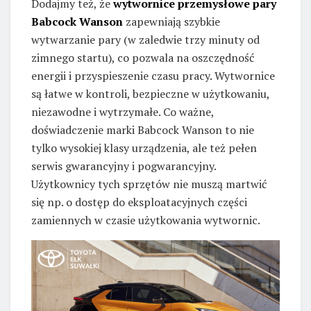
Dodajmy też, że
wytwornice przemysłowe pary
Babcock Wanson
zapewniają szybkie
wytwarzanie pary (w zaledwie trzy minuty od
zimnego startu), co pozwala na oszczędność
energii i przyspieszenie czasu pracy. Wytwornice
są łatwe w kontroli, bezpieczne w użytkowaniu,
niezawodne i wytrzymałe. Co ważne,
doświadczenie marki Babcock Wanson to nie
tylko wysokiej klasy urządzenia, ale też pełen
serwis gwarancyjny i pogwarancyjny.
Użytkownicy tych sprzętów nie muszą martwić
się np. o dostęp do eksploatacyjnych części
zamiennych w czasie użytkowania wytwornic.