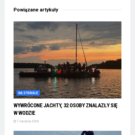
Powiązane
artykuły
NA SYGNALE
WYWRÓCONE JACHTY, 32 OSOBY ZNALAZŁY SIĘ
W WODZIE
7 sierpnia 2026