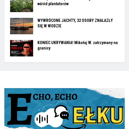
wśród plantatorów
WYWRÓCONE JACHTY, 32 OSOBY ZNALAZŁY
SIĘ W WODZIE
KONIEC UKRYWANIA! Mikołaj W. zatrzymany na
granicy