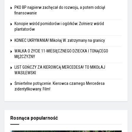
PKO BP najpierw zachęcał do rozwoju, a potem odciął
finansowanie
Konopie wśród pomidorów i ogórków. Żołnierz wśród
plantatorów
KONIEC UKRYWANIA! Mikołaj W. zatrzymany na granicy
WALKA O ŻYCIE 11-MIESIĘCZNEGO DZIECKA I TONĄCEGO
MĘŻCZYZNY
LIST GOŃCZY ZA KIEROWCĄ MERCEDESA! TO MIKOŁAJ
WASILEWSKI
Śmiertelne potrącenie. Kierowca czarnego Mercedesa
zidentyfikowany. Film!
Rosnąca popularność