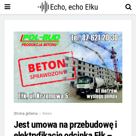
Strona główna
News
Jest umowa na przebudowę i
elektryfikację odcinka Ełk –