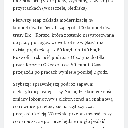
na 3 stacjach (Stare Juchy, Wydminy, Giżycko) i 2
przystankach (Woszczele, Siedliska).
Pierwszy etap zakłada modernizację 49
kilometrów torów z liczącej ok. 100 kilometrów
trasy Ełk – Korsze, która zostanie przystosowana
do jazdy pociągów z dwukrotnie większą niż
dzisiaj prędkością – z 80 km/h do 160 km/h.
Pozwoli to skrócić podróż z Olsztyna do Ełku
przez Korsze i Giżycko o ok. 50 minut. Czas
przejazdu po pracach wyniesie poniżej 2 godz.
Szybszą i sprawniejszą podróż zapewni
elektryfikacja całej trasy. Nie będzie konieczności
zmiany lokomotywy z elektrycznej na spalinową,
co również przełoży się na szybszy czas
przejazdu koleją. Wzrośnie przepustowość trasy,
co oznacza, że po torze będzie mogło jeździć