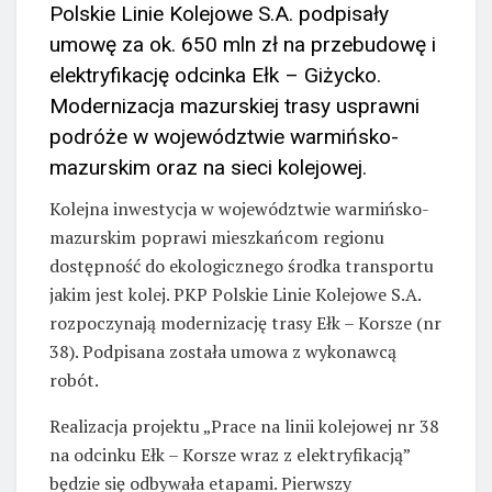
Polskie Linie Kolejowe S.A. podpisały
umowę za ok. 650 mln zł na przebudowę i
elektryfikację odcinka Ełk – Giżycko.
Modernizacja mazurskiej trasy usprawni
podróże w województwie warmińsko-
mazurskim oraz na sieci kolejowej.
Kolejna inwestycja w województwie warmińsko-
mazurskim poprawi mieszkańcom regionu
dostępność do ekologicznego środka transportu
jakim jest kolej. PKP Polskie Linie Kolejowe S.A.
rozpoczynają modernizację trasy Ełk – Korsze (nr
38). Podpisana została umowa z wykonawcą
robót.
Realizacja projektu „Prace na linii kolejowej nr 38
na odcinku Ełk – Korsze wraz z elektryfikacją”
będzie się odbywała etapami. Pierwszy