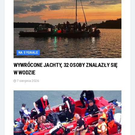
NA SYGNALE
WYWRÓCONE JACHTY, 32 OSOBY ZNALAZŁY SIĘ
W WODZIE
7 sierpnia 2026