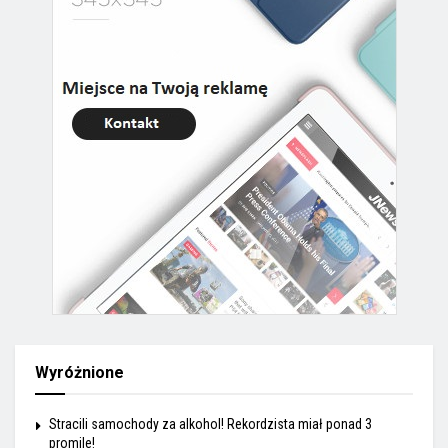
Wyróżnione
Stracili samochody za alkohol! Rekordzista miał ponad 3
promile!