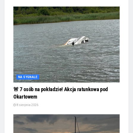
NA SYGNALE
🚨 7 osób na pokładzie! Akcja ratunkowa pod
Okartowem
8 sierpnia 2026