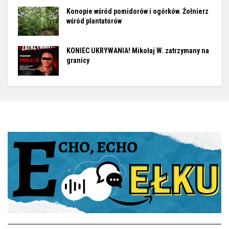
Konopie wśród pomidorów i ogórków. Żołnierz
wśród plantatorów
KONIEC UKRYWANIA! Mikołaj W. zatrzymany na
granicy