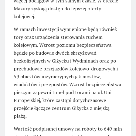
więcej pociągów w tym samym czasie. W efekcie
Mazury zyskają dostęp do lepszej oferty
kolejowej.
W ramach inwestycji wymienione będą również
tory oraz urządzenia sterowania ruchem
kolejowym. Wzrost poziomu bezpieczeństwa
będzie po budowie dwóch skrzyżowań
bezkolizyjnych w Giżycku i Wydminach oraz po
przebudowie przejazdów kolejowo-drogowych i
59 obiektów inżynieryjnych jak mostów,
wiaduktów i przepustów. Wzrost bezpieczeństwa
pieszym zapewni tunel pod torami na ul. Unii
Europejskiej, które zastąpi dotychczasowe
przejście łączące centrum Giżycka z miejską
plażą.
Wartość podpisanej umowy na roboty to 649 mln