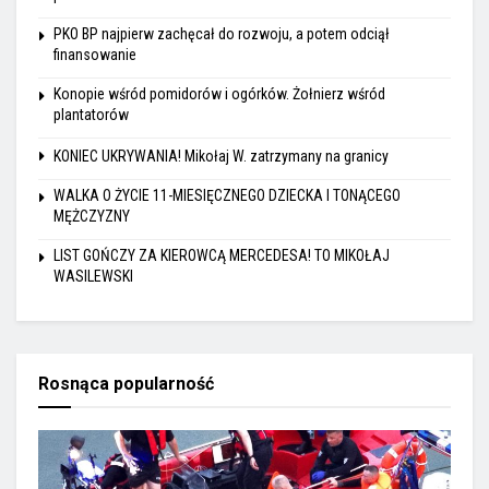
PKO BP najpierw zachęcał do rozwoju, a potem odciął
finansowanie
Konopie wśród pomidorów i ogórków. Żołnierz wśród
plantatorów
KONIEC UKRYWANIA! Mikołaj W. zatrzymany na granicy
WALKA O ŻYCIE 11-MIESIĘCZNEGO DZIECKA I TONĄCEGO
MĘŻCZYZNY
LIST GOŃCZY ZA KIEROWCĄ MERCEDESA! TO MIKOŁAJ
WASILEWSKI
Rosnąca popularność