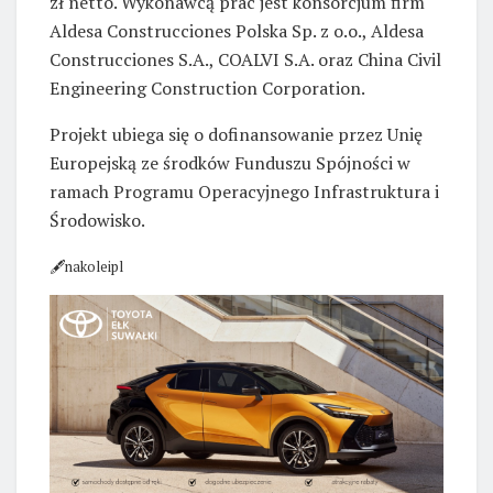
zł netto. Wykonawcą prac jest konsorcjum firm
Aldesa Construcciones Polska Sp. z o.o., Aldesa
Construcciones S.A., COALVI S.A. oraz China Civil
Engineering Construction Corporation.
Projekt ubiega się o dofinansowanie przez Unię
Europejską ze środków Funduszu Spójności w
ramach Programu Operacyjnego Infrastruktura i
Środowisko.
🖋nakoleipl