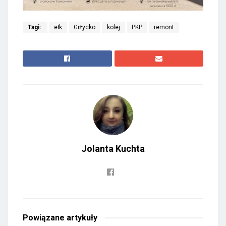
Tagi:
ełk
Giżycko
kolej
PKP
remont
Jolanta Kuchta
Powiązane
artykuły