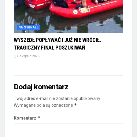
NA SYGNALE
WYSZEDŁ POPŁYWAĆ I JUŻ NIE WRÓCIŁ.
TRAGICZNY FINAŁ POSZUKIWAŃ
6 sierpnia 2026
Dodaj komentarz
Twój adres e-mail nie zostanie opublikowany.
*
Wymagane pola są oznaczone
*
Komentarz