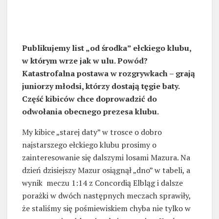
Publikujemy list „od środka” ełckiego klubu,
w którym wrze jak w ulu. Powód?
Katastrofalna postawa w rozgrywkach – grają
juniorzy młodsi, którzy dostają tęgie baty.
Część kibiców chce doprowadzić do
odwołania obecnego prezesa klubu.
My kibice „starej daty” w trosce o dobro
najstarszego ełckiego klubu prosimy o
zainteresowanie się dalszymi losami Mazura. Na
dzień dzisiejszy Mazur osiągnął „dno” w tabeli, a
wynik meczu 1:14 z Concordią Elbląg i dalsze
porażki w dwóch następnych meczach sprawiły,
że staliśmy się pośmiewiskiem chyba nie tylko w