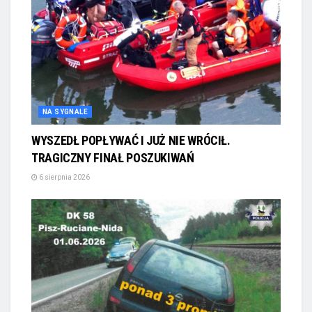
NA SYGNALE
WYSZEDŁ POPŁYWAĆ I JUŻ NIE WRÓCIŁ.
TRAGICZNY FINAŁ POSZUKIWAŃ
6 sierpnia 2026