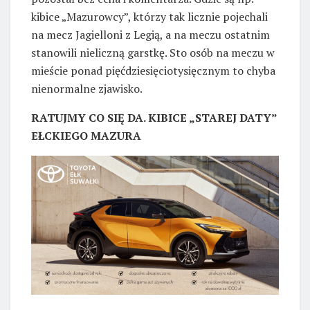
kibice „Mazurowcy”, którzy tak licznie pojechali
na mecz Jagielloni z Legią, a na meczu ostatnim
stanowili nieliczną garstkę. Sto osób na meczu w
mieście ponad pięćdziesięciotysięcznym to chyba
nienormalne zjawisko.
RATUJMY CO SIĘ DA. KIBICE „STAREJ DATY”
EŁCKIEGO MAZURA