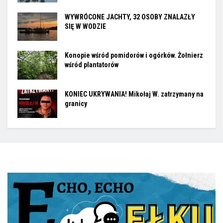
WYWRÓCONE JACHTY, 32 OSOBY ZNALAZŁY
SIĘ W WODZIE
Konopie wśród pomidorów i ogórków. Żołnierz
wśród plantatorów
KONIEC UKRYWANIA! Mikołaj W. zatrzymany na
granicy