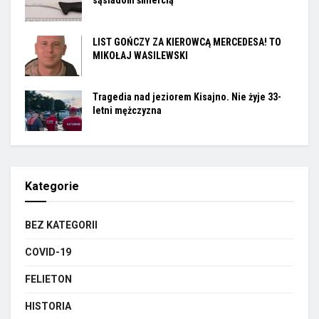
sąsiadom śmiercią
LIST GOŃCZY ZA KIEROWCĄ MERCEDESA! TO
MIKOŁAJ WASILEWSKI
Tragedia nad jeziorem Kisajno. Nie żyje 33-
letni mężczyzna
Kategorie
BEZ KATEGORII
COVID-19
FELIETON
HISTORIA