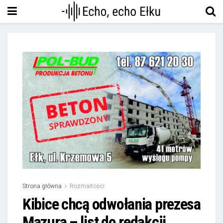
Strona główna
Rozmaitości
Kibice chcą odwołania prezesa
Mazura – list do redakcji