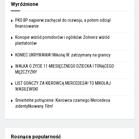
Wyróżnione
PKO BP najpierw zachęcał do rozwoju, a potem odciął
finansowanie
Konopie wśród pomidorów i ogórków. Żołnierz wśród
plantatorów
KONIEC UKRYWANIA! Mikołaj W. zatrzymany na granicy
WALKA O ŻYCIE 11-MIESIĘCZNEGO DZIECKA I TONĄCEGO
MĘŻCZYZNY
LIST GOŃCZY ZA KIEROWCĄ MERCEDESA! TO MIKOŁAJ
WASILEWSKI
Śmiertelne potrącenie. Kierowca czarnego Mercedesa
zidentyfikowany. Film!
Rosnąca popularność