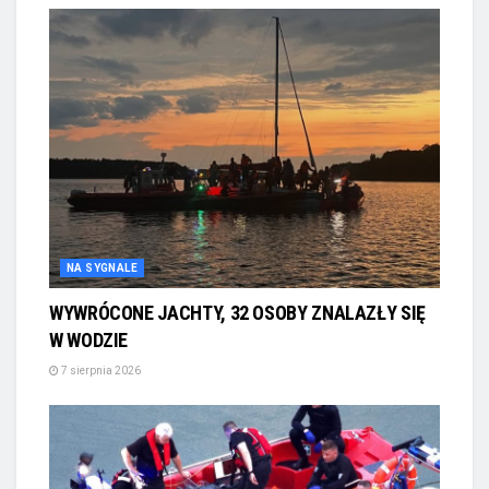
NA SYGNALE
WYWRÓCONE JACHTY, 32 OSOBY ZNALAZŁY SIĘ
W WODZIE
7 sierpnia 2026