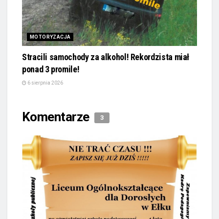
MOTORYZACJA
Stracili samochody za alkohol! Rekordzista miał
ponad 3 promile!
6 sierpnia 2026
Komentarze
3