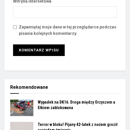
Witryna internetowa
Zapamiętaj moje dane w tej przeglądarce podczas
pisania kolejnych komentarzy.
Rekomendowane
Wypadek na DK16. Droga między Orzyszem a
Ełkiem zablokowana
Terror w bloku! Pijany 42-latek z nożem groził