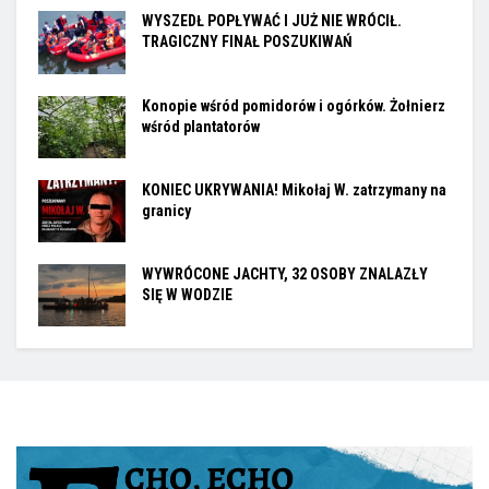
WYSZEDŁ POPŁYWAĆ I JUŻ NIE WRÓCIŁ.
TRAGICZNY FINAŁ POSZUKIWAŃ
Konopie wśród pomidorów i ogórków. Żołnierz
wśród plantatorów
KONIEC UKRYWANIA! Mikołaj W. zatrzymany na
granicy
WYWRÓCONE JACHTY, 32 OSOBY ZNALAZŁY
SIĘ W WODZIE