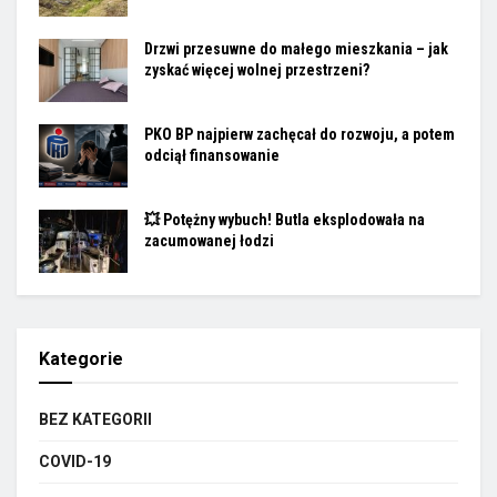
Drzwi przesuwne do małego mieszkania – jak
zyskać więcej wolnej przestrzeni?
PKO BP najpierw zachęcał do rozwoju, a potem
odciął finansowanie
💥 Potężny wybuch! Butla eksplodowała na
zacumowanej łodzi
Kategorie
BEZ KATEGORII
COVID-19