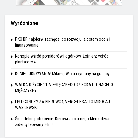
Wyróżnione
PKO BP najpierw zachęcał do rozwoju, a potem odciął
finansowanie
Konopie wśród pomidorów i ogórków. Żołnierz wśród
plantatorów
KONIEC UKRYWANIA! Mikołaj W. zatrzymany na granicy
WALKA O ŻYCIE 11-MIESIĘCZNEGO DZIECKA I TONĄCEGO
MĘŻCZYZNY
LIST GOŃCZY ZA KIEROWCĄ MERCEDESA! TO MIKOŁAJ
WASILEWSKI
Śmiertelne potrącenie. Kierowca czarnego Mercedesa
zidentyfikowany. Film!