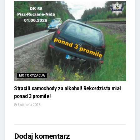
MOTORYZACJA
Stracili samochody za alkohol! Rekordzista miał
ponad 3 promile!
6 sierpnia 2026
Dodaj komentarz