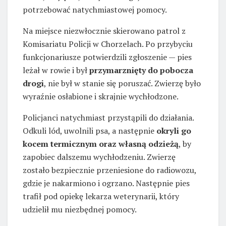
potrzebować natychmiastowej pomocy.
Na miejsce niezwłocznie skierowano patrol z
Komisariatu Policji w Chorzelach. Po przybyciu
funkcjonariusze potwierdzili zgłoszenie — pies
leżał w rowie i był
przymarznięty do pobocza
drogi
, nie był w stanie się poruszać. Zwierzę było
wyraźnie osłabione i skrajnie wychłodzone.
Policjanci natychmiast przystąpili do działania.
Odkuli lód, uwolnili psa, a następnie
okryli go
kocem termicznym oraz własną odzieżą
, by
zapobiec dalszemu wychłodzeniu. Zwierzę
zostało bezpiecznie przeniesione do radiowozu,
gdzie je nakarmiono i ogrzano. Następnie pies
trafił pod opiekę lekarza weterynarii, który
udzielił mu niezbędnej pomocy.