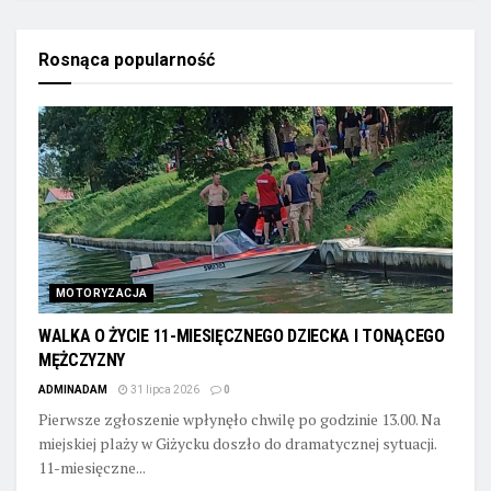
Rosnąca popularność
MOTORYZACJA
WALKA O ŻYCIE 11-MIESIĘCZNEGO DZIECKA I TONĄCEGO
MĘŻCZYZNY
ADMINADAM
31 lipca 2026
0
Pierwsze zgłoszenie wpłynęło chwilę po godzinie 13.00. Na
miejskiej plaży w Giżycku doszło do dramatycznej sytuacji.
11-miesięczne...