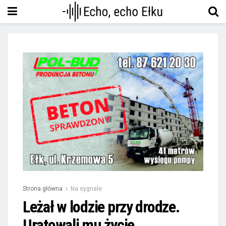
Strona główna
Na sygnale
Leżał w lodzie przy drodze.
Uratowali mu życie …