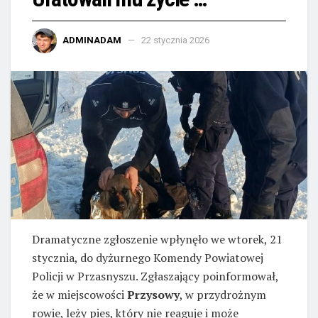
ADMINADAM
22 stycznia 2026
Dramatyczne zgłoszenie wpłynęło we wtorek, 21
stycznia, do dyżurnego Komendy Powiatowej
Policji w Przasnyszu. Zgłaszający poinformował,
że w miejscowości
Przysowy
, w przydrożnym
rowie, leży pies, który nie reaguje i może