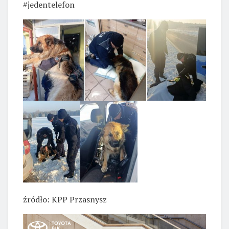
#jedentelefon
źródło: KPP Przasnysz