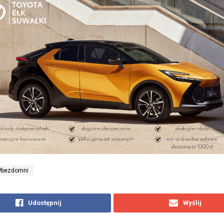
#bezdomni
Udostępnij
Wyślij