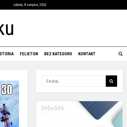
sobota, 8 sierpnia, 2026
ISTORIA
FELIETON
BEZ KATEGORII
KONTAKT