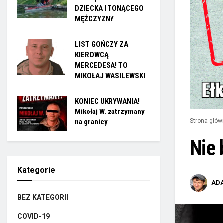
DZIECKA I TONĄCEGO
MĘŻCZYZNY
LIST GOŃCZY ZA
KIEROWCĄ
MERCEDESA! TO
MIKOŁAJ WASILEWSKI
KONIEC UKRYWANIA!
Mikołaj W. zatrzymany
na granicy
Strona głów
Nie 
Kategorie
AD
BEZ KATEGORII
COVID-19