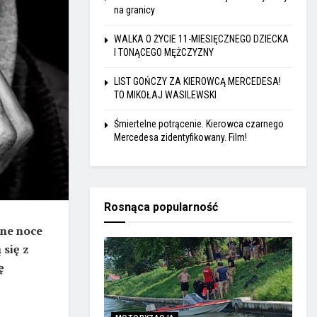
na granicy
WALKA O ŻYCIE 11-MIESIĘCZNEGO DZIECKA
I TONĄCEGO MĘŻCZYZNY
LIST GOŃCZY ZA KIEROWCĄ MERCEDESA!
TO MIKOŁAJ WASILEWSKI
Śmiertelne potrącenie. Kierowca czarnego
Mercedesa zidentyfikowany. Film!
Rosnąca popularność
dne noce
 się z
ę