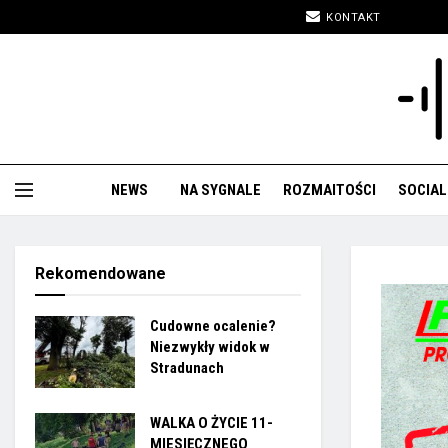
KONTAKT
NEWS
NA SYGNALE
ROZMAITOŚCI
SOCIAL
Rekomendowane
Cudowne ocalenie?
Niezwykły widok w
Stradunach
WALKA O ŻYCIE 11-
MIESIĘCZNEGO