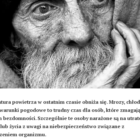
ura powietrza w ostatnim czasie obniża się. Mrozy, chło
 warunki pogodowe to trudny czas dla osób, które zmagają
 bezdomności. Szczególnie te osoby narażone są na utrat
lub życia z uwagi na niebezpieczeństwo związane z
zeniem organizmu.