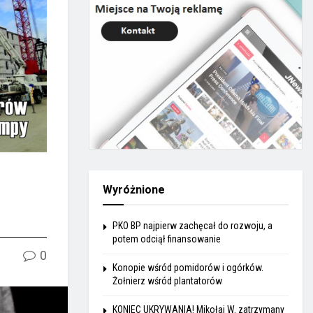
Wyróżnione
PKO BP najpierw zachęcał do rozwoju, a
potem odciął finansowanie
0
Konopie wśród pomidorów i ogórków.
Żołnierz wśród plantatorów
KONIEC UKRYWANIA! Mikołaj W. zatrzymany