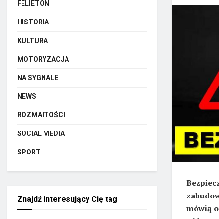
FELIETON
HISTORIA
KULTURA
MOTORYZACJA
NA SYGNALE
NEWS
ROZMAITOŚCI
SOCIAL MEDIA
SPORT
Bezpiec
zabudowa
Znajdź interesujący Cię tag
mówią o 