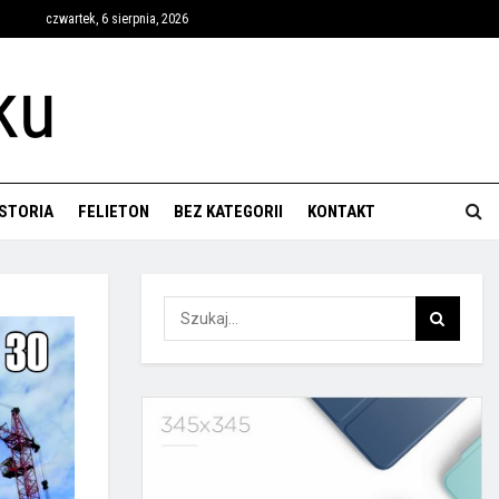
czwartek, 6 sierpnia, 2026
ISTORIA
FELIETON
BEZ KATEGORII
KONTAKT