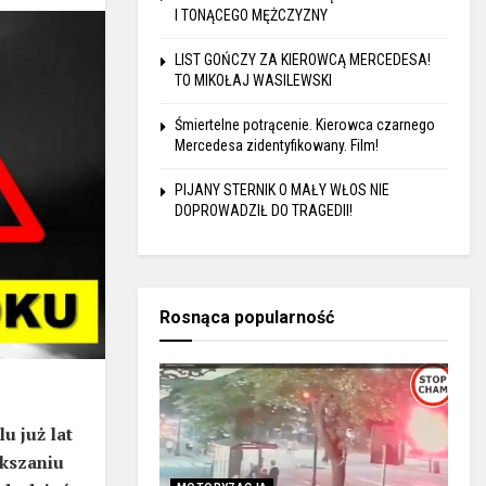
I TONĄCEGO MĘŻCZYZNY
LIST GOŃCZY ZA KIEROWCĄ MERCEDESA!
TO MIKOŁAJ WASILEWSKI
Śmiertelne potrącenie. Kierowca czarnego
Mercedesa zidentyfikowany. Film!
PIJANY STERNIK O MAŁY WŁOS NIE
DOPROWADZIŁ DO TRAGEDII!
Rosnąca popularność
u już lat
ększaniu