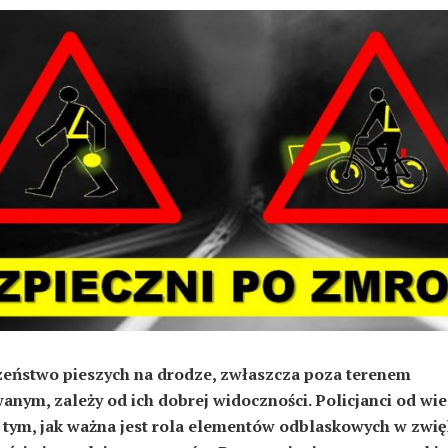
zeństwo pieszych na drodze, zwłaszcza poza terenem
nym, zależy od ich dobrej widoczności. Policjanci od wiel
tym, jak ważna jest rola elementów odblaskowych w zwi