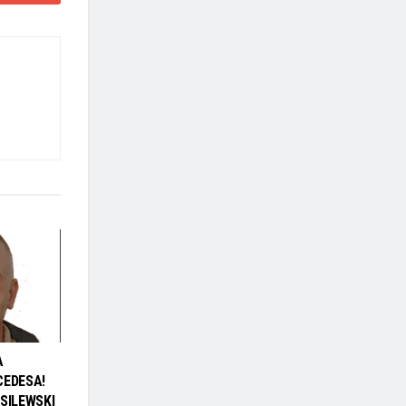
A
CEDESA!
SILEWSKI