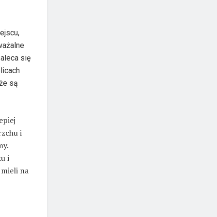
ejscu,
ważalne
Zaleca się
licach
że są
epiej
rzchu i
my.
u i
mieli na