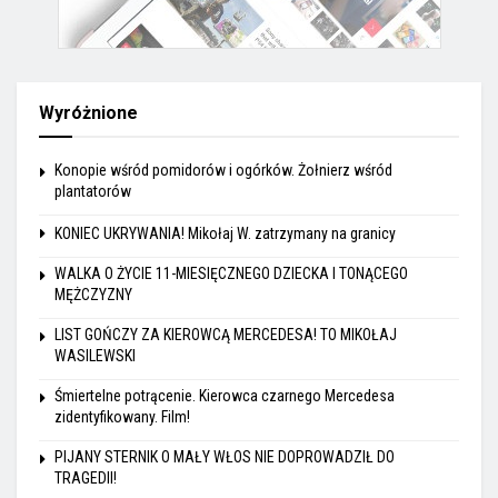
Wyróżnione
Konopie wśród pomidorów i ogórków. Żołnierz wśród
plantatorów
KONIEC UKRYWANIA! Mikołaj W. zatrzymany na granicy
WALKA O ŻYCIE 11-MIESIĘCZNEGO DZIECKA I TONĄCEGO
MĘŻCZYZNY
LIST GOŃCZY ZA KIEROWCĄ MERCEDESA! TO MIKOŁAJ
WASILEWSKI
Śmiertelne potrącenie. Kierowca czarnego Mercedesa
zidentyfikowany. Film!
PIJANY STERNIK O MAŁY WŁOS NIE DOPROWADZIŁ DO
TRAGEDII!