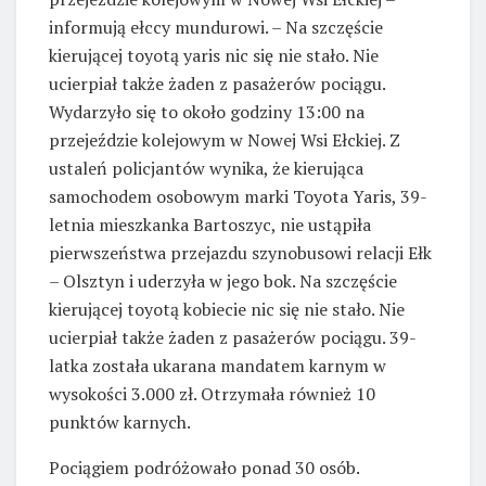
informują ełccy mundurowi. – Na szczęście
kierującej toyotą yaris nic się nie stało. Nie
ucierpiał także żaden z pasażerów pociągu.
Wydarzyło się to około godziny 13:00 na
przejeździe kolejowym w Nowej Wsi Ełckiej. Z
ustaleń policjantów wynika, że kierująca
samochodem osobowym marki Toyota Yaris, 39-
letnia mieszkanka Bartoszyc, nie ustąpiła
pierwszeństwa przejazdu szynobusowi relacji Ełk
– Olsztyn i uderzyła w jego bok. Na szczęście
kierującej toyotą kobiecie nic się nie stało. Nie
ucierpiał także żaden z pasażerów pociągu. 39-
latka została ukarana mandatem karnym w
wysokości 3.000 zł. Otrzymała również 10
punktów karnych.
Pociągiem podróżowało ponad 30 osób.