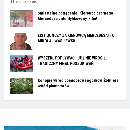
11-miesięczne...
Śmiertelne potrącenie. Kierowca czarnego
Mercedesa zidentyfikowany. Film!
LIST GOŃCZY ZA KIEROWCĄ MERCEDESA! TO
MIKOŁAJ WASILEWSKI
WYSZEDŁ POPŁYWAĆ I JUŻ NIE WRÓCIŁ.
TRAGICZNY FINAŁ POSZUKIWAŃ
Konopie wśród pomidorów i ogórków. Żołnierz
wśród plantatorów