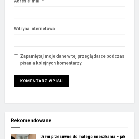
*
Adres e-mail
Witryna internetowa
Zapamiętaj moje dane w tej przeglądarce podczas
pisania kolejnych komentarzy.
Rekomendowane
Drzwi przesuwne do małego mieszkania – jak