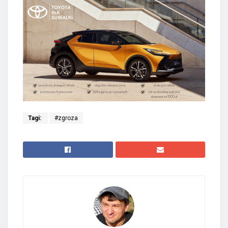
Tagi:
#zgroza