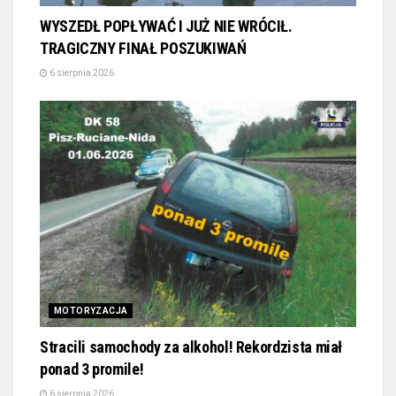
WYSZEDŁ POPŁYWAĆ I JUŻ NIE WRÓCIŁ.
TRAGICZNY FINAŁ POSZUKIWAŃ
6 sierpnia 2026
MOTORYZACJA
Stracili samochody za alkohol! Rekordzista miał
ponad 3 promile!
6 sierpnia 2026