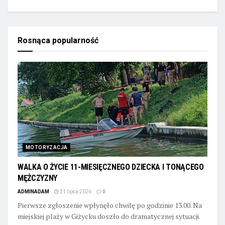
Rosnąca popularność
MOTORYZACJA
WALKA O ŻYCIE 11-MIESIĘCZNEGO DZIECKA I TONĄCEGO
MĘŻCZYZNY
ADMINADAM
31 lipca 2026
0
Pierwsze zgłoszenie wpłynęło chwilę po godzinie 13.00. Na
miejskiej plaży w Giżycku doszło do dramatycznej sytuacji.