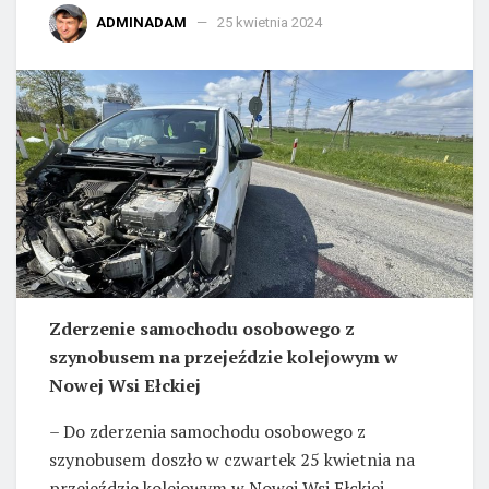
ADMINADAM
25 kwietnia 2024
Zderzenie samochodu osobowego z
szynobusem na przejeździe kolejowym w
Nowej Wsi Ełckiej
– Do zderzenia samochodu osobowego z
szynobusem doszło w czwartek 25 kwietnia na
przejeździe kolejowym w Nowej Wsi Ełckiej –