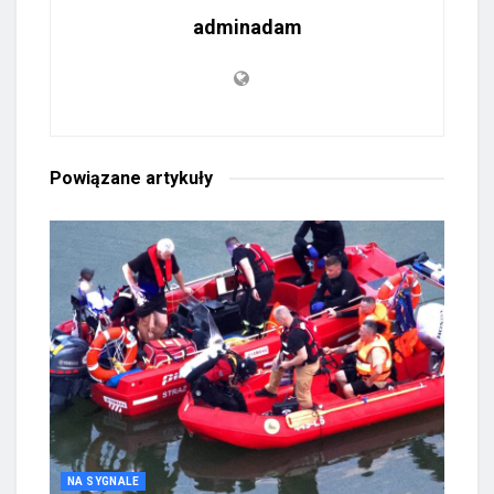
adminadam
Powiązane
artykuły
NA SYGNALE