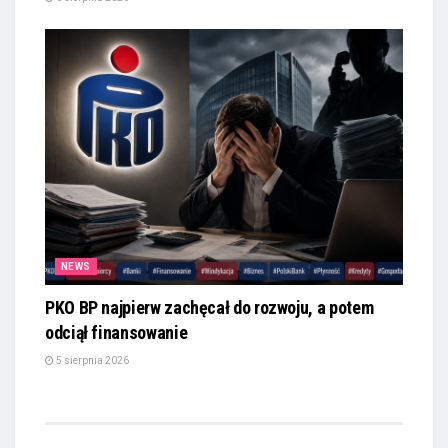
NEWS
PKO BP najpierw zachęcał do rozwoju, a potem
odciął finansowanie
5 sierpnia 2026