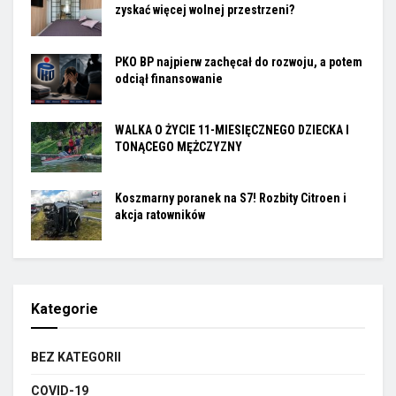
zyskać więcej wolnej przestrzeni?
PKO BP najpierw zachęcał do rozwoju, a potem
odciął finansowanie
WALKA O ŻYCIE 11-MIESIĘCZNEGO DZIECKA I
TONĄCEGO MĘŻCZYZNY
Koszmarny poranek na S7! Rozbity Citroen i
akcja ratowników
Kategorie
BEZ KATEGORII
COVID-19