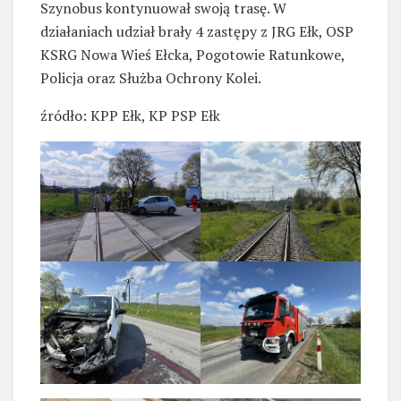
Szynobus kontynuował swoją trasę. W
działaniach udział brały 4 zastępy z JRG Ełk, OSP
KSRG Nowa Wieś Ełcka, Pogotowie Ratunkowe,
Policja oraz Służba Ochrony Kolei.
źródło: KPP Ełk, KP PSP Ełk