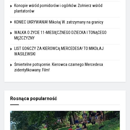
Konopie wśród pomidorów i ogórków. Żołnierz wśród
plantatorów
KONIEC UKRYWANIA! Mikołaj W. zatrzymany na granicy
WALKA O ŻYCIE 11-MIESIĘCZNEGO DZIECKA I TONĄCEGO
MĘŻCZYZNY
LIST GOŃCZY ZA KIEROWCĄ MERCEDESA! TO MIKOŁAJ
WASILEWSKI
Śmiertelne potrącenie. Kierowca czarnego Mercedesa
zidentyfikowany. Film!
Rosnąca popularność