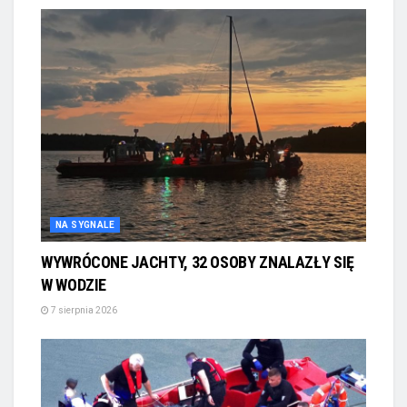
NA SYGNALE
WYWRÓCONE JACHTY, 32 OSOBY ZNALAZŁY SIĘ
W WODZIE
7 sierpnia 2026