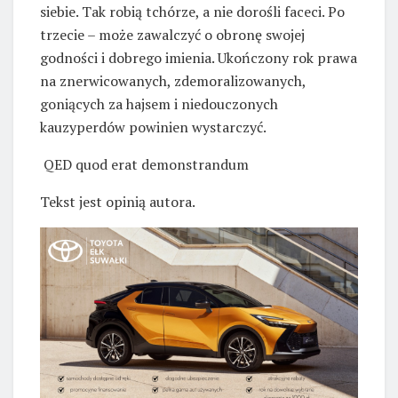
siebie. Tak robią tchórze, a nie dorośli faceci. Po
trzecie – może zawalczyć o obronę swojej
godności i dobrego imienia. Ukończony rok prawa
na znerwicowanych, zdemoralizowanych,
goniących za hajsem i niedouczonych
kauzyperdów powinien wystarczyć.
QED quod erat demonstrandum
Tekst jest opinią autora.