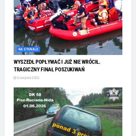
NA SYGNALE
WYSZEDŁ POPŁYWAĆ I JUŻ NIE WRÓCIŁ.
TRAGICZNY FINAŁ POSZUKIWAŃ
6 sierpnia 2026