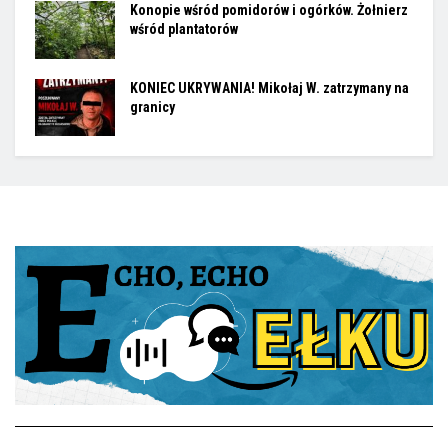
Konopie wśród pomidorów i ogórków. Żołnierz
wśród plantatorów
KONIEC UKRYWANIA! Mikołaj W. zatrzymany na
granicy