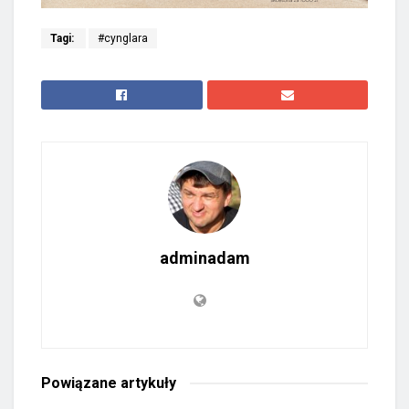
Tagi:
#cynglara
adminadam
Powiązane
artykuły