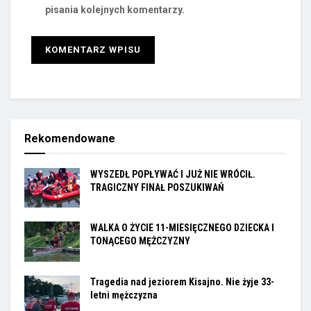
pisania kolejnych komentarzy.
Rekomendowane
WYSZEDŁ POPŁYWAĆ I JUŻ NIE WRÓCIŁ.
TRAGICZNY FINAŁ POSZUKIWAŃ
WALKA O ŻYCIE 11-MIESIĘCZNEGO DZIECKA I
TONĄCEGO MĘŻCZYZNY
Tragedia nad jeziorem Kisajno. Nie żyje 33-
letni mężczyzna