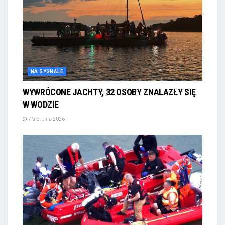
NA SYGNALE
WYWRÓCONE JACHTY, 32 OSOBY ZNALAZŁY SIĘ
W WODZIE
7 sierpnia 2026