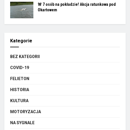
🚨 7 osób na pokładzie! Akcja ratunkowa pod
Okartowem
Kategorie
BEZ KATEGORII
COVID-19
FELIETON
HISTORIA
KULTURA
MOTORYZACJA
NA SYGNALE