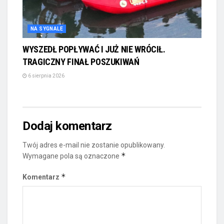
NA SYGNALE
WYSZEDŁ POPŁYWAĆ I JUŻ NIE WRÓCIŁ.
TRAGICZNY FINAŁ POSZUKIWAŃ
6 sierpnia 2026
Dodaj komentarz
Twój adres e-mail nie zostanie opublikowany.
*
Wymagane pola są oznaczone
*
Komentarz