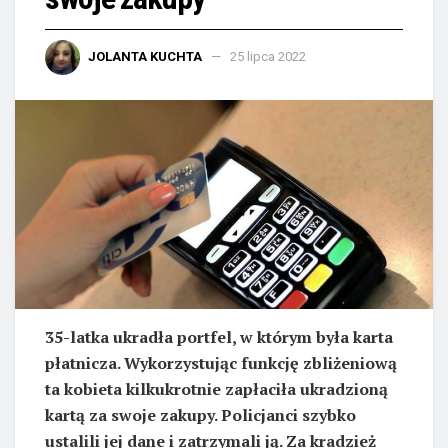
JOLANTA KUCHTA
25 lipca 2022
35-latka ukradła portfel, w którym była karta
płatnicza. Wykorzystując funkcję zbliżeniową
ta kobieta kilkukrotnie zapłaciła ukradzioną
kartą za swoje zakupy. Policjanci szybko
ustalili jej dane i zatrzymali ją. Za kradzież