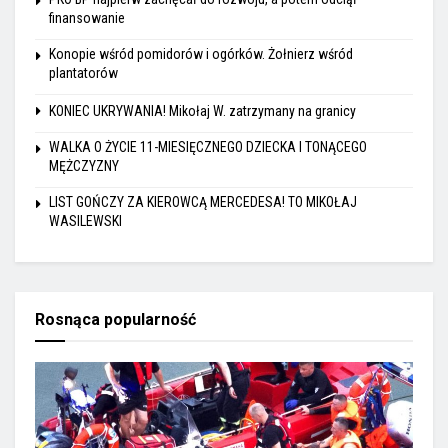
finansowanie
Konopie wśród pomidorów i ogórków. Żołnierz wśród
plantatorów
KONIEC UKRYWANIA! Mikołaj W. zatrzymany na granicy
WALKA O ŻYCIE 11-MIESIĘCZNEGO DZIECKA I TONĄCEGO
MĘŻCZYZNY
LIST GOŃCZY ZA KIEROWCĄ MERCEDESA! TO MIKOŁAJ
WASILEWSKI
Rosnąca popularność