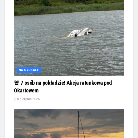
NA SYGNALE
🚨 7 osób na pokładzie! Akcja ratunkowa pod
Okartowem
8 sierpnia 2026