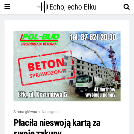
Strona główna
Na sygnale
Płaciła nieswoją kartą za
swoje zakupy