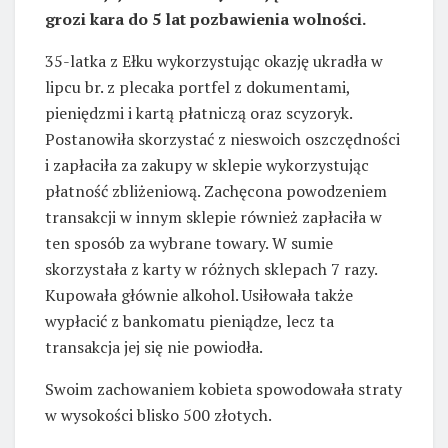
grozi kara do 5 lat pozbawienia wolności.
35-latka z Ełku wykorzystując okazję ukradła w
lipcu br. z plecaka portfel z dokumentami,
pieniędzmi i kartą płatniczą oraz scyzoryk.
Postanowiła skorzystać z nieswoich oszczędności
i zapłaciła za zakupy w sklepie wykorzystując
płatność zbliżeniową. Zachęcona powodzeniem
transakcji w innym sklepie również zapłaciła w
ten sposób za wybrane towary. W sumie
skorzystała z karty w różnych sklepach 7 razy.
Kupowała głównie alkohol. Usiłowała także
wypłacić z bankomatu pieniądze, lecz ta
transakcja jej się nie powiodła.
Swoim zachowaniem kobieta spowodowała straty
w wysokości blisko 500 złotych.