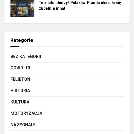
To miało oburzyć Polaków. Prawda okazała się
zupełnie inna!
Kategorie
BEZ KATEGORII
COVID-19
FELIETON
HISTORIA
KULTURA
MOTORYZACJA
NA SYGNALE