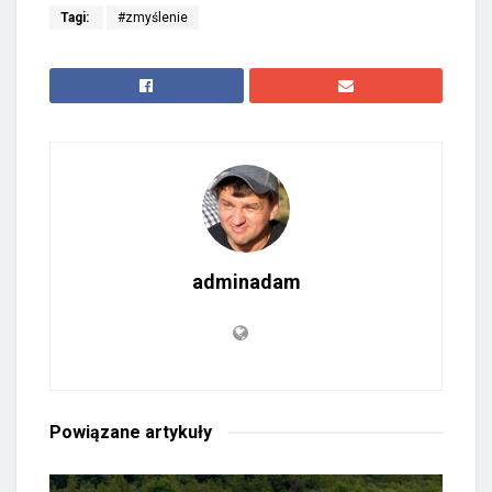
Tagi:
#zmyślenie
adminadam
Powiązane
artykuły