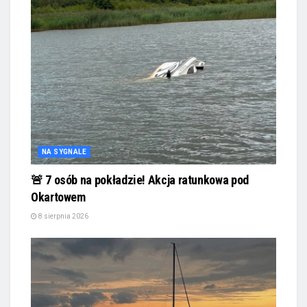
NA SYGNALE
🚨 7 osób na pokładzie! Akcja ratunkowa pod
Okartowem
8 sierpnia 2026