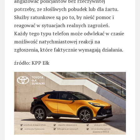
angażować policjantów bez rzeczywistej
potrzeby, ze złośliwych pobudek lub dla żartu.
Służby ratunkowe są po to, by nieść pomoc i
reagować w sytuacjach realnych zagrożeń.
Każdy tego typu telefon może odwlekać w czasie
możliwość natychmiastowej reakcji na
zgłoszenia, które faktycznie wymagają działania.
źródło: KPP Ełk