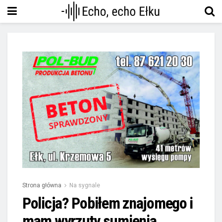
Strona główna
Na sygnale
Policja? Pobiłem znajomego i
mam wyrzuty sumienia