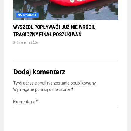
NA SYGNALE
WYSZEDŁ POPŁYWAĆ I JUŻ NIE WRÓCIŁ.
TRAGICZNY FINAŁ POSZUKIWAŃ
6 sierpnia 2026
Dodaj komentarz
Twój adres e-mail nie zostanie opublikowany.
*
Wymagane pola są oznaczone
*
Komentarz