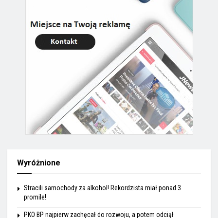
Wyróżnione
Stracili samochody za alkohol! Rekordzista miał ponad 3
promile!
PKO BP najpierw zachęcał do rozwoju, a potem odciął