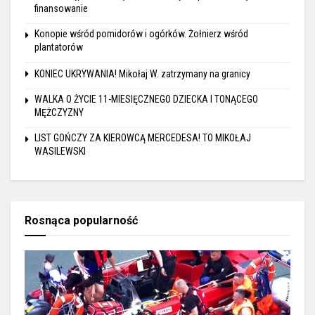
finansowanie
Konopie wśród pomidorów i ogórków. Żołnierz wśród
plantatorów
KONIEC UKRYWANIA! Mikołaj W. zatrzymany na granicy
WALKA O ŻYCIE 11-MIESIĘCZNEGO DZIECKA I TONĄCEGO
MĘŻCZYZNY
LIST GOŃCZY ZA KIEROWCĄ MERCEDESA! TO MIKOŁAJ
WASILEWSKI
Rosnąca popularność