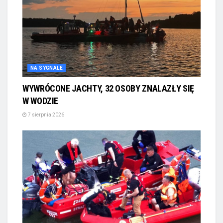
NA SYGNALE
WYWRÓCONE JACHTY, 32 OSOBY ZNALAZŁY SIĘ
W WODZIE
7 sierpnia 2026