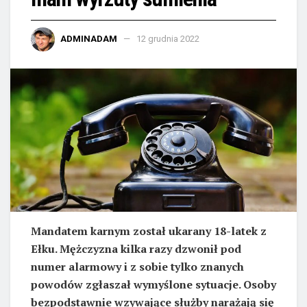
ADMINADAM
12 grudnia 2022
Mandatem karnym został ukarany 18-latek z
Ełku. Mężczyzna kilka razy dzwonił pod
numer alarmowy i z sobie tylko znanych
powodów zgłaszał wymyślone sytuacje. Osoby
bezpodstawnie wzywające służby narażają się