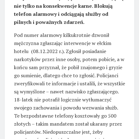
nie tylko na konsekwencje karne. Blokują
telefon alarmowy i odciągają służby od
pilnych i poważnych zdarzeń.
Pod numer alarmowy kilkukrotnie dzwonił
mężczyzna zgłaszając interwencje w ełckim
hotelu (08.12.2022 r.). Zgłosił posiadanie
narkotyków przez inne osoby, potem pobicie, a w
końcu sam przyznał, że pobił znajomego i gryzie
go sumienie, dlatego chce to zgłosić. Policjanci
zweryfikowali te informacje i ustalili, że wszystkie
są wymyślone – nawet nazwisko zgłaszającego.
18-latek nie potrafił logicznie wytłumaczyć
swojego zachowania i powodu wezwania służb.
Te bezpodstawne telefony kosztowały go 500
złotych – takim mandatem został ukarany przez
policjantów. Niedopuszczalne jest, żeby