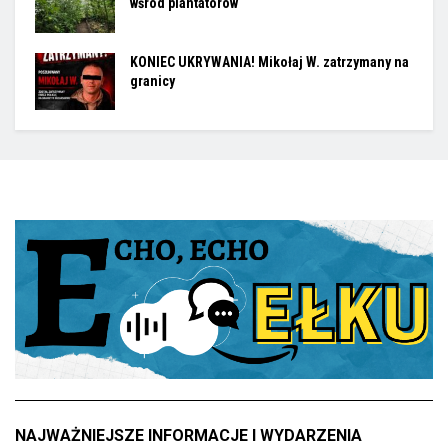
wśród plantatorów
KONIEC UKRYWANIA! Mikołaj W. zatrzymany na
granicy
NAJWAŻNIEJSZE INFORMACJE I WYDARZENIA