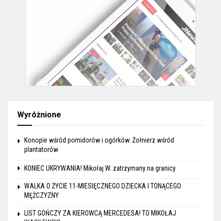
Wyróżnione
Konopie wśród pomidorów i ogórków. Żołnierz wśród
plantatorów
KONIEC UKRYWANIA! Mikołaj W. zatrzymany na granicy
WALKA O ŻYCIE 11-MIESIĘCZNEGO DZIECKA I TONĄCEGO
MĘŻCZYZNY
LIST GOŃCZY ZA KIEROWCĄ MERCEDESA! TO MIKOŁAJ