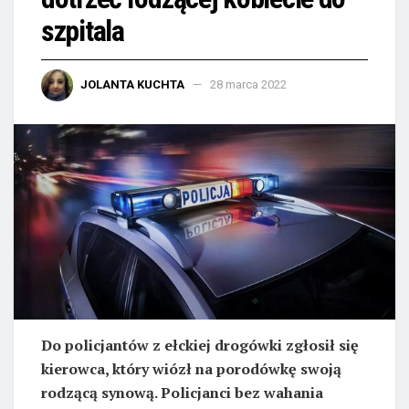
szpitala
JOLANTA KUCHTA
28 marca 2022
Do policjantów z ełckiej drogówki zgłosił się
kierowca, który wiózł na porodówkę swoją
rodzącą synową. Policjanci bez wahania