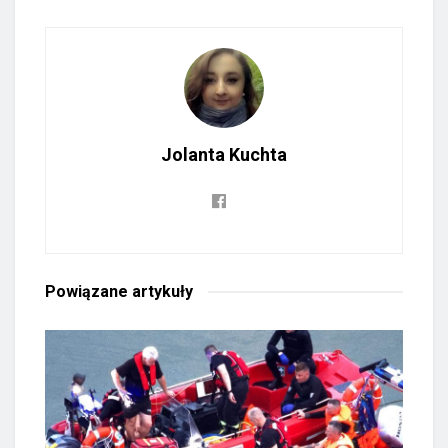
Jolanta Kuchta
Powiązane
artykuły