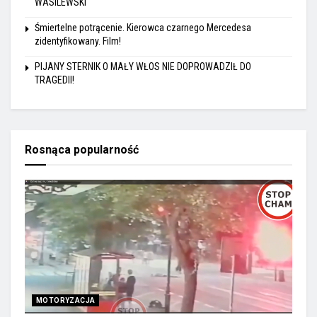
WASILEWSKI
Śmiertelne potrącenie. Kierowca czarnego Mercedesa
zidentyfikowany. Film!
PIJANY STERNIK O MAŁY WŁOS NIE DOPROWADZIŁ DO
TRAGEDII!
Rosnąca popularność
MOTORYZACJA