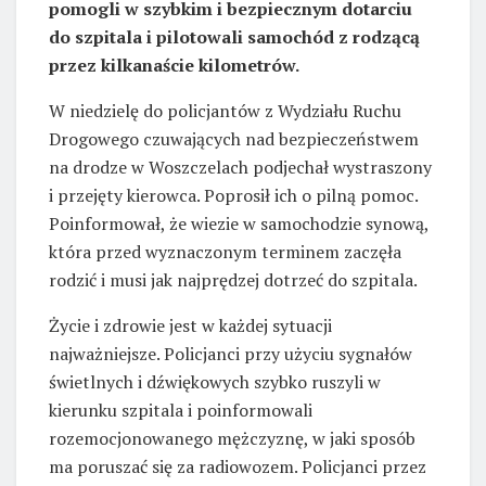
pomogli w szybkim i bezpiecznym dotarciu
do szpitala i pilotowali samochód z rodzącą
przez kilkanaście kilometrów.
W niedzielę do policjantów z Wydziału Ruchu
Drogowego czuwających nad bezpieczeństwem
na drodze w Woszczelach podjechał wystraszony
i przejęty kierowca. Poprosił ich o pilną pomoc.
Poinformował, że wiezie w samochodzie synową,
która przed wyznaczonym terminem zaczęła
rodzić i musi jak najprędzej dotrzeć do szpitala.
Życie i zdrowie jest w każdej sytuacji
najważniejsze. Policjanci przy użyciu sygnałów
świetlnych i dźwiękowych szybko ruszyli w
kierunku szpitala i poinformowali
rozemocjonowanego mężczyznę, w jaki sposób
ma poruszać się za radiowozem. Policjanci przez