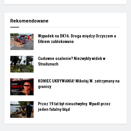
Rekomendowane
Wypadek na DK16. Droga między Orzyszem a
Ełkiem zablokowana
Cudowne ocalenie? Niezwykły widok w
Stradunach
KONIEC UKRYWANIA! Mikołaj W. zatrzymany na
granicy
Przez 19 lat był nieuchwytny. Wpadł przez
jeden fatalny błąd