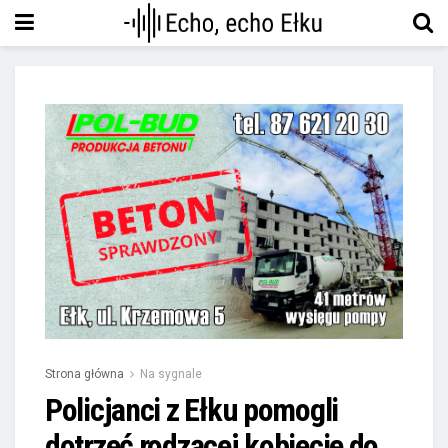
Strona główna
Na sygnale
Policjanci z Ełku pomogli
dotrzeć rodzącej kobiecie do