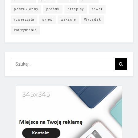
poszukiwany
prostki
przepisy
rower
rowerzysta
sklep
wakacje
Wypadek
zatrzymanie