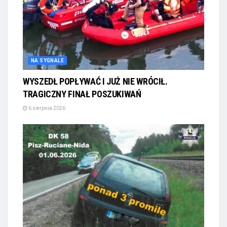
NA SYGNALE
WYSZEDŁ POPŁYWAĆ I JUŻ NIE WRÓCIŁ.
TRAGICZNY FINAŁ POSZUKIWAŃ
6 sierpnia 2026