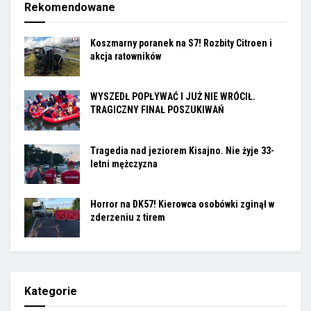
Rekomendowane
Koszmarny poranek na S7! Rozbity Citroen i
akcja ratowników
WYSZEDŁ POPŁYWAĆ I JUŻ NIE WRÓCIŁ.
TRAGICZNY FINAŁ POSZUKIWAŃ
Tragedia nad jeziorem Kisajno. Nie żyje 33-
letni mężczyzna
Horror na DK57! Kierowca osobówki zginął w
zderzeniu z tirem
Kategorie