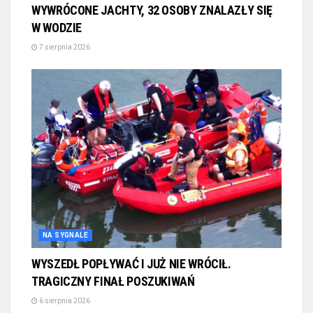
WYWRÓCONE JACHTY, 32 OSOBY ZNALAZŁY SIĘ
W WODZIE
7 sierpnia 2026
NA SYGNALE
WYSZEDŁ POPŁYWAĆ I JUŻ NIE WRÓCIŁ.
TRAGICZNY FINAŁ POSZUKIWAŃ
6 sierpnia 2026