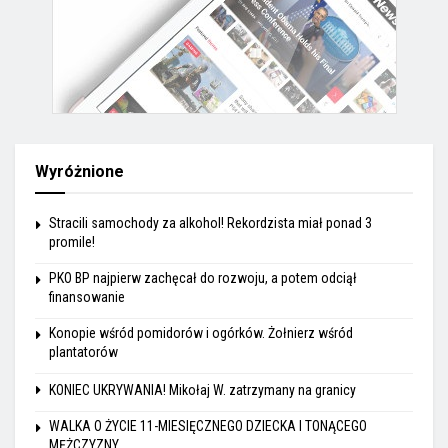
Wyróżnione
Stracili samochody za alkohol! Rekordzista miał ponad 3
promile!
PKO BP najpierw zachęcał do rozwoju, a potem odciął
finansowanie
Konopie wśród pomidorów i ogórków. Żołnierz wśród
plantatorów
KONIEC UKRYWANIA! Mikołaj W. zatrzymany na granicy
WALKA O ŻYCIE 11-MIESIĘCZNEGO DZIECKA I TONĄCEGO
MĘŻCZYZNY