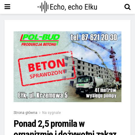
Strona główna
Na sygnale
Ponad 2,5 promila w
organizmie i dożywotni zakaz