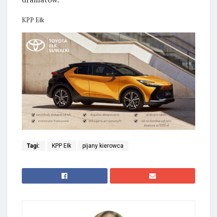
KPP Ełk
Tagi:
KPP Ełk
pijany kierowca