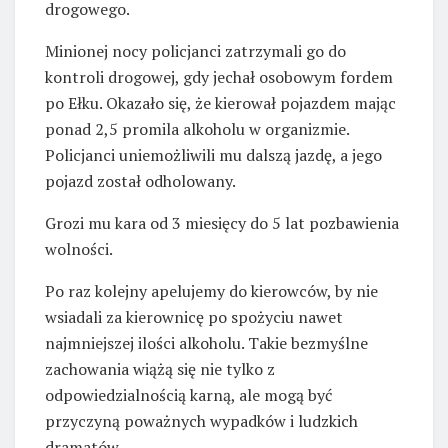
drogowego.
Minionej nocy policjanci zatrzymali go do
kontroli drogowej, gdy jechał osobowym fordem
po Ełku. Okazało się, że kierował pojazdem mając
ponad 2,5 promila alkoholu w organizmie.
Policjanci uniemożliwili mu dalszą jazdę, a jego
pojazd został odholowany.
Grozi mu kara od 3 miesięcy do 5 lat pozbawienia
wolności.
Po raz kolejny apelujemy do kierowców, by nie
wsiadali za kierownicę po spożyciu nawet
najmniejszej ilości alkoholu. Takie bezmyślne
zachowania wiążą się nie tylko z
odpowiedzialnością karną, ale mogą być
przyczyną poważnych wypadków i ludzkich
dramatów.