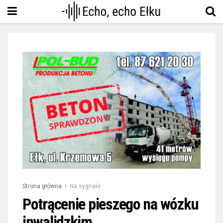
Strona główna
Na sygnale
Potrącenie pieszego na wózku
inwalidzkim