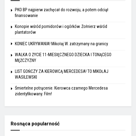
PKO BP najpierw zachęcał do rozwoju, a potem odciął
finansowanie
Konopie wśród pomidorów i ogórków. Żołnierz wśród
plantatorów
KONIEC UKRYWANIA! Mikołaj W. zatrzymany na granicy
WALKA O ŻYCIE 11-MIESIĘCZNEGO DZIECKA I TONĄCEGO
MĘŻCZYZNY
LIST GOŃCZY ZA KIEROWCĄ MERCEDESA! TO MIKOŁAJ
WASILEWSKI
Śmiertelne potrącenie. Kierowca czarnego Mercedesa
zidentyfikowany. Film!
Rosnąca popularność