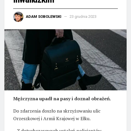
ADAM SOBOLEWSKI
23 grudnia 2023
Mężczyzna upadł na pasy i doznał obrażeń.
Do zdarzenia doszło na skrzyżowaniu ulic
Orzeszkowej i Armii Krajowej w Ełku.
– Z dotychczasowych ustaleń policjantów