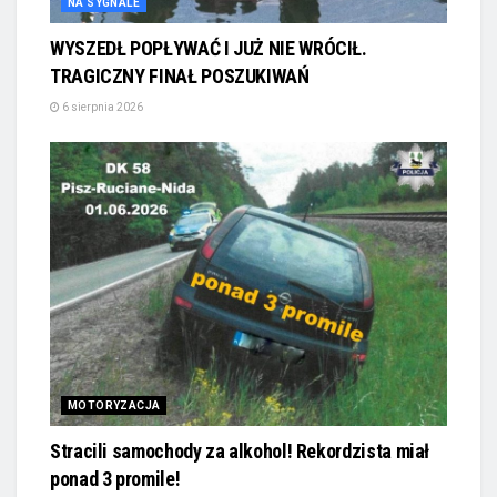
NA SYGNALE
WYSZEDŁ POPŁYWAĆ I JUŻ NIE WRÓCIŁ.
TRAGICZNY FINAŁ POSZUKIWAŃ
6 sierpnia 2026
MOTORYZACJA
Stracili samochody za alkohol! Rekordzista miał
ponad 3 promile!