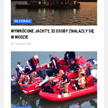
NA SYGNALE
WYWRÓCONE JACHTY, 32 OSOBY ZNALAZŁY SIĘ
W WODZIE
7 sierpnia 2026