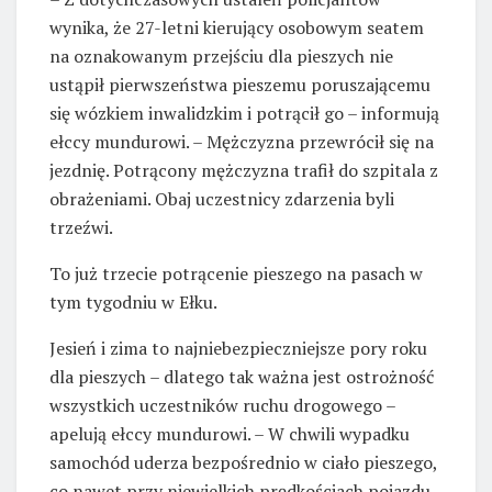
wynika, że 27-letni kierujący osobowym seatem
na oznakowanym przejściu dla pieszych nie
ustąpił pierwszeństwa pieszemu poruszającemu
się wózkiem inwalidzkim i potrącił go – informują
ełccy mundurowi. – Mężczyzna przewrócił się na
jezdnię. Potrącony mężczyzna trafił do szpitala z
obrażeniami. Obaj uczestnicy zdarzenia byli
trzeźwi.
To już trzecie potrącenie pieszego na pasach w
tym tygodniu w Ełku.
Jesień i zima to najniebezpieczniejsze pory roku
dla pieszych – dlatego tak ważna jest ostrożność
wszystkich uczestników ruchu drogowego –
apelują ełccy mundurowi. – W chwili wypadku
samochód uderza bezpośrednio w ciało pieszego,
co nawet przy niewielkich prędkościach pojazdu