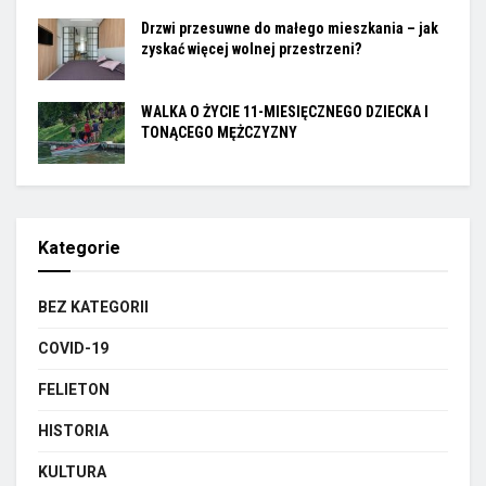
Drzwi przesuwne do małego mieszkania – jak
zyskać więcej wolnej przestrzeni?
WALKA O ŻYCIE 11-MIESIĘCZNEGO DZIECKA I
TONĄCEGO MĘŻCZYZNY
Kategorie
BEZ KATEGORII
COVID-19
FELIETON
HISTORIA
KULTURA