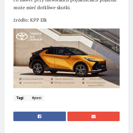
może mieć dotkliwe skutki.
źródło: KPP Ełk
Tagi:
#piesi