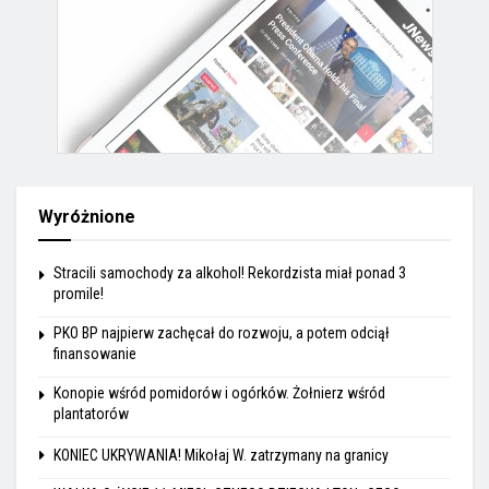
Wyróżnione
Stracili samochody za alkohol! Rekordzista miał ponad 3
promile!
PKO BP najpierw zachęcał do rozwoju, a potem odciął
finansowanie
Konopie wśród pomidorów i ogórków. Żołnierz wśród
plantatorów
KONIEC UKRYWANIA! Mikołaj W. zatrzymany na granicy