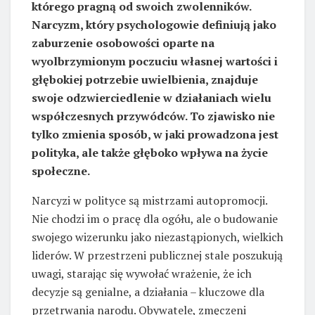
którego pragną od swoich zwolenników.
Narcyzm, który psychologowie definiują jako
zaburzenie osobowości oparte na
wyolbrzymionym poczuciu własnej wartości i
głębokiej potrzebie uwielbienia, znajduje
swoje odzwierciedlenie w działaniach wielu
współczesnych przywódców. To zjawisko nie
tylko zmienia sposób, w jaki prowadzona jest
polityka, ale także głęboko wpływa na życie
społeczne.
Narcyzi w polityce są mistrzami autopromocji.
Nie chodzi im o pracę dla ogółu, ale o budowanie
swojego wizerunku jako niezastąpionych, wielkich
liderów. W przestrzeni publicznej stale poszukują
uwagi, starając się wywołać wrażenie, że ich
decyzje są genialne, a działania – kluczowe dla
przetrwania narodu. Obywatele, zmęczeni