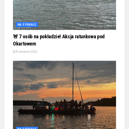
NA SYGNALE
🚨 7 osób na pokładzie! Akcja ratunkowa pod
Okartowem
8 sierpnia 2026