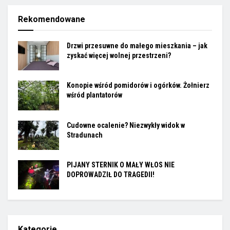
Rekomendowane
Drzwi przesuwne do małego mieszkania – jak
zyskać więcej wolnej przestrzeni?
Konopie wśród pomidorów i ogórków. Żołnierz
wśród plantatorów
Cudowne ocalenie? Niezwykły widok w
Stradunach
PIJANY STERNIK O MAŁY WŁOS NIE
DOPROWADZIŁ DO TRAGEDII!
Kategorie