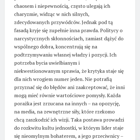
chaosem i niepewnością, często ulegają ich
charyzmie, widząc w nich silnych,
zdecydowanych przywódców. Jednak pod tą
fasadą kryje się zupełnie inna prawda. Politycy o
narcystycznych skłonnościach, zamiast dążyć do
wspólnego dobra, koncentrują się na
podtrzymywaniu własnej władzy i pozycji. Ich
potrzeba bycia uwielbianym i
niekwestionowanym sprawia, że krytyka staje się
dla nich wrogiem numer jeden. Nie potrafią
przyznać się do błędów ani zaakceptować, że inni
mogą mieć równie wartościowe pomysły. Każda
porażka jest zrzucana na innych – na opozycję,
na media, na zewnętrzne siły, które rzekomo
chcą zaszkodzić ich wizji. Taka postawa prowadzi
do rozkwitu kultu jednostki, w którym lider staje
się nieomylnym bohaterem, a jego przeciwnicy –