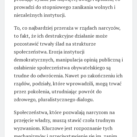
prowadzi do stopniowego zanikania wolnych i
niezależnych instytucji.
To, co najbardziej przeraża w rządach narcyzów,
to fakt, że ich destrukcyjne działanie może
pozostawić trwały ślad na strukturze
społeczeństwa. Erozja instytucji
demokratycznych, manipulacja opinią publiczną i
osłabienie społeczeństwa obywatelskiego są
trudne do odwrócenia. Nawet po zakończeniu ich
rządów, podziały, które wprowadzili, mogą trwać
przez pokolenia, utrudniając powrót do
zdrowego, pluralistycznego dialogu.
Społeczeństwa, które pozwalają narcyzom na
przejęcie władzy, muszą stawić czoła trudnym
wyzwaniom. Kluczowe jest rozpoznanie tych
mechanizmów i przeciwstawienie się im, zanim