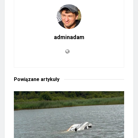
adminadam
Powiązane
artykuły