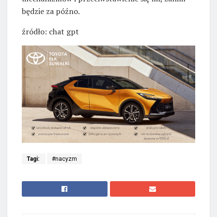
będzie za późno.
źródło: chat gpt
Tagi:
#nacyzm