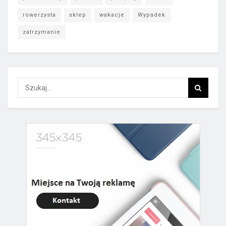
rowerzysta
sklep
wakacje
Wypadek
zatrzymanie