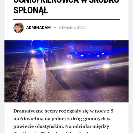
SPŁONĄŁ
ADMINADAM
6 kwietnia 2026
Dramatyczne sceny rozegrały się w nocy z 5
na 6 kwietnia na jednej z dróg gminnych w
powiecie olsztyńskim. Na odcinku między