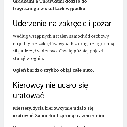
Gradkami a Tuławkami doszło do
tragicznego w skutkach wypadku.
Uderzenie na zakręcie i pożar
Według wstępnych ustaleń samochód osobowy
na jednym z zakrętów wypadł z drogi i z ogromną
siłą uderzył w drzewo. Chwilę później pojazd
stanął w ogniu.
Ogień bardzo szybko objął całe auto.
Kierowcy nie udało się
uratować
Niestety, życia kierowcy nie udało się
uratować. Samochód spłonął razem z nim.