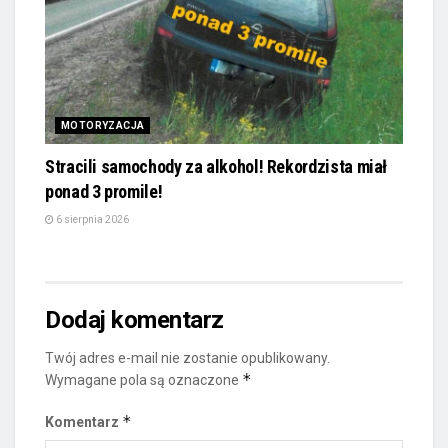
MOTORYZACJA
Stracili samochody za alkohol! Rekordzista miał
ponad 3 promile!
6 sierpnia 2026
Dodaj komentarz
Twój adres e-mail nie zostanie opublikowany.
*
Wymagane pola są oznaczone
*
Komentarz