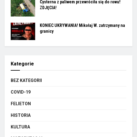
Cysterna z paliwem przewróciła się do rowu!
ZDJĘCIA!
KONIEC UKRYWANIA! Mikołaj W. zatrzymany na
granicy
Kategorie
BEZ KATEGORII
COVID-19
FELIETON
HISTORIA
KULTURA