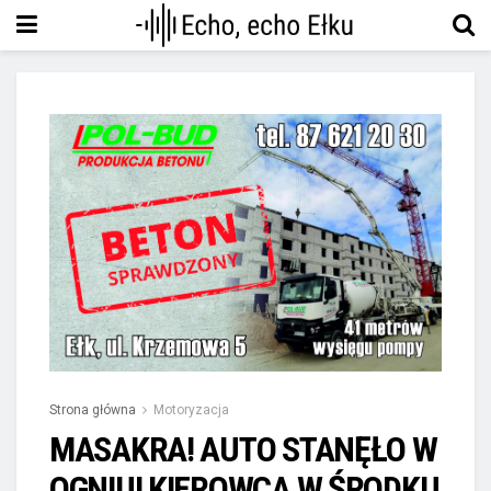
Strona główna
Motoryzacja
MASAKRA! AUTO STANĘŁO W
OGNIU! KIEROWCA W ŚRODKU