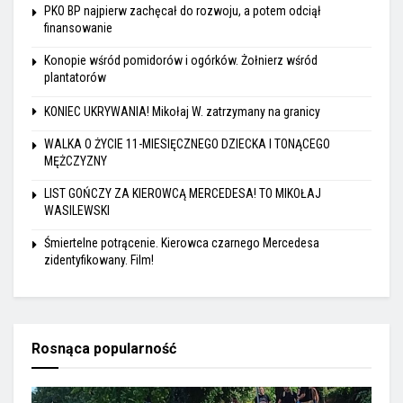
PKO BP najpierw zachęcał do rozwoju, a potem odciął
finansowanie
Konopie wśród pomidorów i ogórków. Żołnierz wśród
plantatorów
KONIEC UKRYWANIA! Mikołaj W. zatrzymany na granicy
WALKA O ŻYCIE 11-MIESIĘCZNEGO DZIECKA I TONĄCEGO
MĘŻCZYZNY
LIST GOŃCZY ZA KIEROWCĄ MERCEDESA! TO MIKOŁAJ
WASILEWSKI
Śmiertelne potrącenie. Kierowca czarnego Mercedesa
zidentyfikowany. Film!
Rosnąca popularność