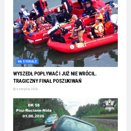
NA SYGNALE
WYSZEDŁ POPŁYWAĆ I JUŻ NIE WRÓCIŁ.
TRAGICZNY FINAŁ POSZUKIWAŃ
6 sierpnia 2026