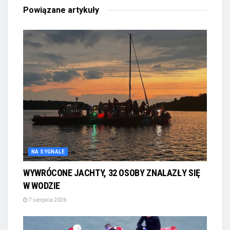
Powiązane
artykuły
NA SYGNALE
WYWRÓCONE JACHTY, 32 OSOBY ZNALAZŁY SIĘ
W WODZIE
7 sierpnia 2026