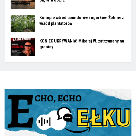
SIĘ W WODZIE
Konopie wśród pomidorów i ogórków. Żołnierz
wśród plantatorów
KONIEC UKRYWANIA! Mikołaj W. zatrzymany na
granicy