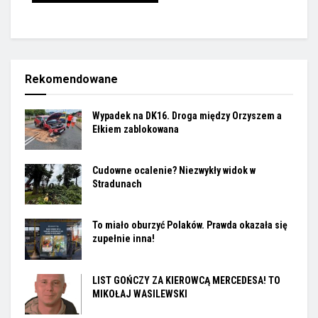
Rekomendowane
Wypadek na DK16. Droga między Orzyszem a
Ełkiem zablokowana
Cudowne ocalenie? Niezwykły widok w
Stradunach
To miało oburzyć Polaków. Prawda okazała się
zupełnie inna!
LIST GOŃCZY ZA KIEROWCĄ MERCEDESA! TO
MIKOŁAJ WASILEWSKI