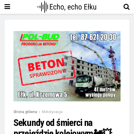
Strona główna
Motoryzacja
Sekundy od śmierci na
przejeździe kolejowym🚂💥