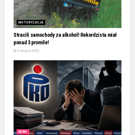
MOTORYZACJA
Stracili samochody za alkohol! Rekordzista miał
ponad 3 promile!
6 sierpnia 2026
NEWS