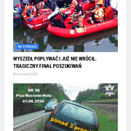
NA SYGNALE
WYSZEDŁ POPŁYWAĆ I JUŻ NIE WRÓCIŁ.
TRAGICZNY FINAŁ POSZUKIWAŃ
6 sierpnia 2026