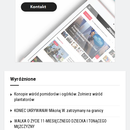
Wyróżnione
Konopie wśród pomidorów i ogórków. Żołnierz wśród
plantatorów
KONIEC UKRYWANIA! Mikołaj W. zatrzymany na granicy
WALKA O ŻYCIE 11-MIESIĘCZNEGO DZIECKA I TONĄCEGO
MĘŻCZYZNY