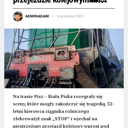
ADMINADAM
4 września 2025
Na trasie Pisz – Biała Piska rozegrały się
sceny, które mogły zakończyć się tragedią. 32-
letni kierowca ciągnika rolniczego
zlekceważył znak „STOP” i wjechał na
niestrzeżony przejazd kolejowy wprost pod