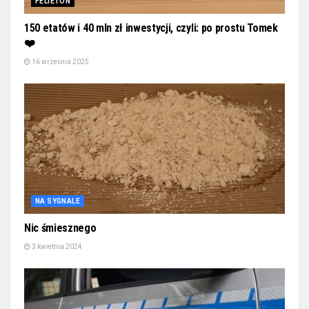
FELIETON
150 etatów i 40 mln zł inwestycji, czyli: po prostu Tomek
❤️
16 września 2025
NA SYGNALE
Nic śmiesznego
3 kwietnia 2024