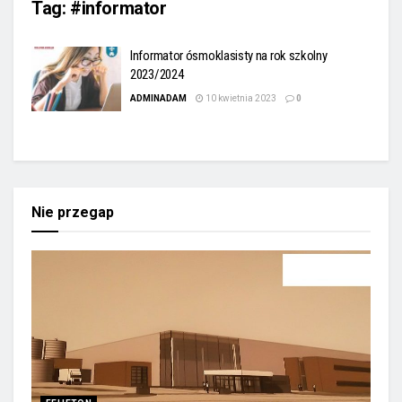
Tag:
#informator
Informator ósmoklasisty na rok szkolny
2023/2024
ADMINADAM
10 kwietnia 2023
0
Nie przegap