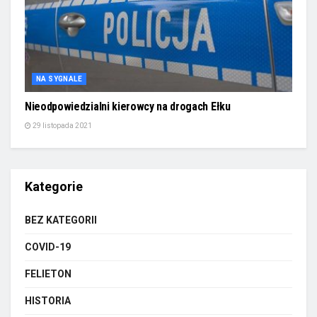
NA SYGNALE
Nieodpowiedzialni kierowcy na drogach Ełku
29 listopada 2021
Kategorie
BEZ KATEGORII
COVID-19
FELIETON
HISTORIA