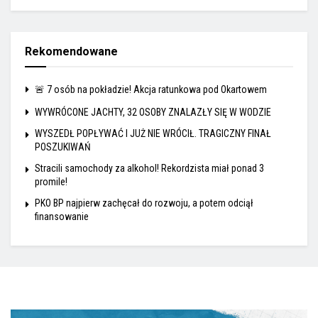
Rekomendowane
🚨 7 osób na pokładzie! Akcja ratunkowa pod Okartowem
WYWRÓCONE JACHTY, 32 OSOBY ZNALAZŁY SIĘ W WODZIE
WYSZEDŁ POPŁYWAĆ I JUŻ NIE WRÓCIŁ. TRAGICZNY FINAŁ
POSZUKIWAŃ
Stracili samochody za alkohol! Rekordzista miał ponad 3
promile!
PKO BP najpierw zachęcał do rozwoju, a potem odciął
finansowanie