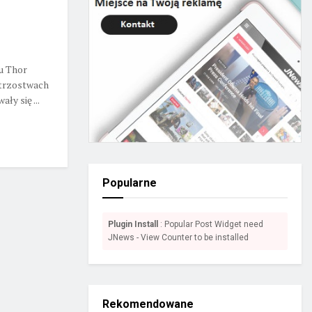
u Thor
strzostwach
y się ...
Popularne
Plugin Install
: Popular Post Widget need
JNews - View Counter to be installed
Rekomendowane