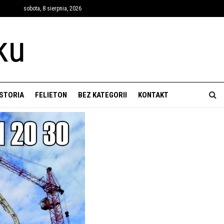
sobota, 8 sierpnia, 2026
ISTORIA
FELIETON
BEZ KATEGORII
KONTAKT