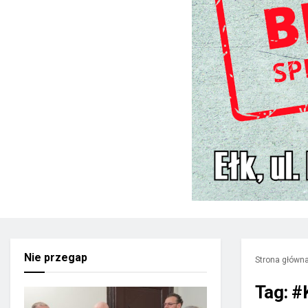
Nie przegap
Strona główn
Tag:
#