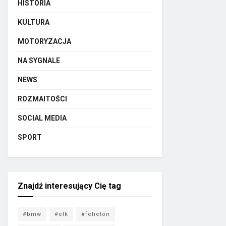
HISTORIA
KULTURA
MOTORYZACJA
NA SYGNALE
NEWS
ROZMAITOŚCI
SOCIAL MEDIA
SPORT
Znajdź interesujący Cię tag
#bmw
#ełk
#felieton