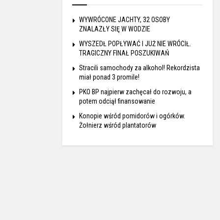
WYWRÓCONE JACHTY, 32 OSOBY
ZNALAZŁY SIĘ W WODZIE
WYSZEDŁ POPŁYWAĆ I JUŻ NIE WRÓCIŁ.
TRAGICZNY FINAŁ POSZUKIWAŃ
Stracili samochody za alkohol! Rekordzista
miał ponad 3 promile!
PKO BP najpierw zachęcał do rozwoju, a
potem odciął finansowanie
Konopie wśród pomidorów i ogórków.
Żołnierz wśród plantatorów