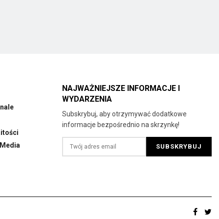
NAJWAŻNIEJSZE INFORMACJE I
WYDARZENIA
nale
Subskrybuj, aby otrzymywać dodatkowe
informacje bezpośrednio na skrzynkę!
tości
 Media