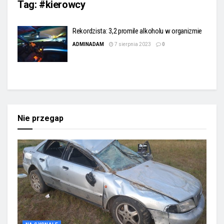
Tag:
#kierowcy
Rekordzista: 3,2 promile alkoholu w organizmie
ADMINADAM
7 sierpnia 2023
0
Nie przegap