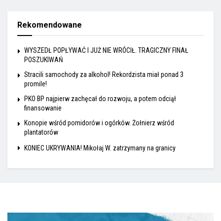
Rekomendowane
WYSZEDŁ POPŁYWAĆ I JUŻ NIE WRÓCIŁ. TRAGICZNY FINAŁ
POSZUKIWAŃ
Stracili samochody za alkohol! Rekordzista miał ponad 3
promile!
PKO BP najpierw zachęcał do rozwoju, a potem odciął
finansowanie
Konopie wśród pomidorów i ogórków. Żołnierz wśród
plantatorów
KONIEC UKRYWANIA! Mikołaj W. zatrzymany na granicy