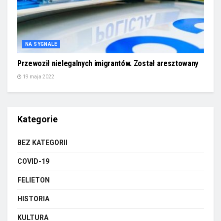
NA SYGNALE
Przewoził nielegalnych imigrantów. Został aresztowany
19 maja 2022
Kategorie
BEZ KATEGORII
COVID-19
FELIETON
HISTORIA
KULTURA