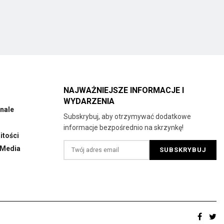
NAJWAŻNIEJSZE INFORMACJE I
WYDARZENIA
nale
Subskrybuj, aby otrzymywać dodatkowe
informacje bezpośrednio na skrzynkę!
tości
 Media