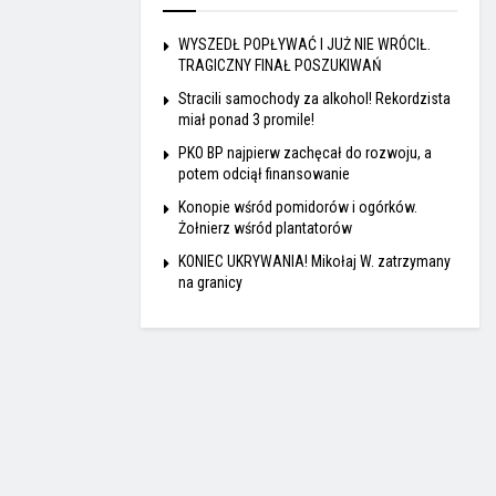
WYSZEDŁ POPŁYWAĆ I JUŻ NIE WRÓCIŁ.
TRAGICZNY FINAŁ POSZUKIWAŃ
Stracili samochody za alkohol! Rekordzista
miał ponad 3 promile!
PKO BP najpierw zachęcał do rozwoju, a
potem odciął finansowanie
Konopie wśród pomidorów i ogórków.
Żołnierz wśród plantatorów
KONIEC UKRYWANIA! Mikołaj W. zatrzymany
na granicy