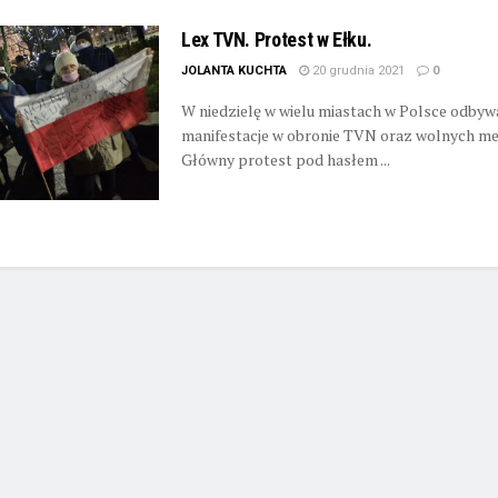
Lex TVN. Protest w Ełku.
JOLANTA KUCHTA
20 grudnia 2021
0
W niedzielę w wielu miastach w Polsce odbywa
manifestacje w obronie TVN oraz wolnych me
Główny protest pod hasłem ...