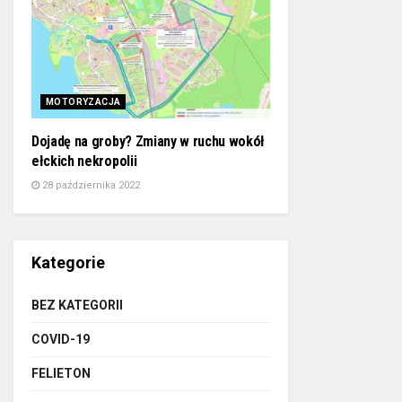
MOTORYZACJA
Dojadę na groby? Zmiany w ruchu wokół
ełckich nekropolii
28 października 2022
Kategorie
BEZ KATEGORII
COVID-19
FELIETON