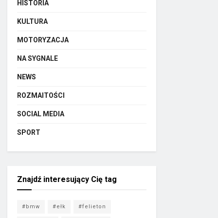
HISTORIA
KULTURA
MOTORYZACJA
NA SYGNALE
NEWS
ROZMAITOŚCI
SOCIAL MEDIA
SPORT
Znajdź interesujący Cię tag
#bmw
#ełk
#felieton