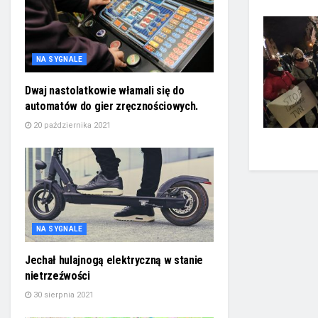
NA SYGNALE
Dwaj nastolatkowie włamali się do
automatów do gier zręcznościowych.
20 października 2021
NA SYGNALE
Jechał hulajnogą elektryczną w stanie
nietrzeźwości
30 sierpnia 2021