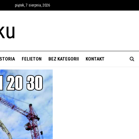
piątek, 7 sierpnia, 2026
ISTORIA
FELIETON
BEZ KATEGORII
KONTAKT