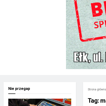
Nie przegap
Strona główn
Tag:
m