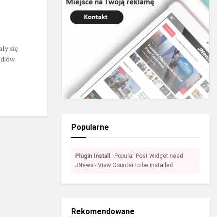
ły się
diów.
Popularne
Plugin Install
: Popular Post Widget need
JNews - View Counter to be installed
Rekomendowane