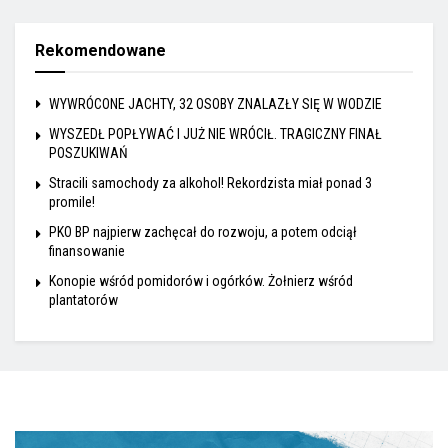
Rekomendowane
WYWRÓCONE JACHTY, 32 OSOBY ZNALAZŁY SIĘ W WODZIE
WYSZEDŁ POPŁYWAĆ I JUŻ NIE WRÓCIŁ. TRAGICZNY FINAŁ
POSZUKIWAŃ
Stracili samochody za alkohol! Rekordzista miał ponad 3
promile!
PKO BP najpierw zachęcał do rozwoju, a potem odciął
finansowanie
Konopie wśród pomidorów i ogórków. Żołnierz wśród
plantatorów