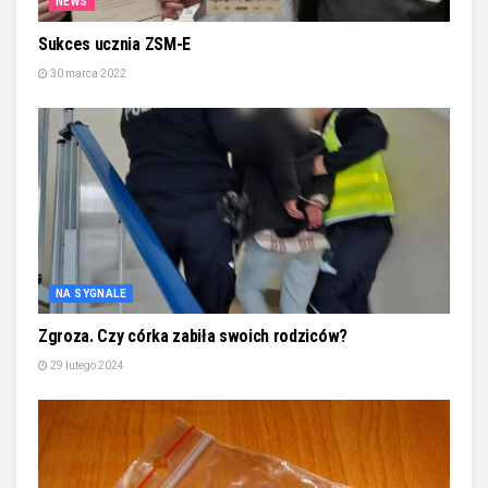
NEWS
Sukces ucznia ZSM-E
30 marca 2022
NA SYGNALE
Zgroza. Czy córka zabiła swoich rodziców?
29 lutego 2024