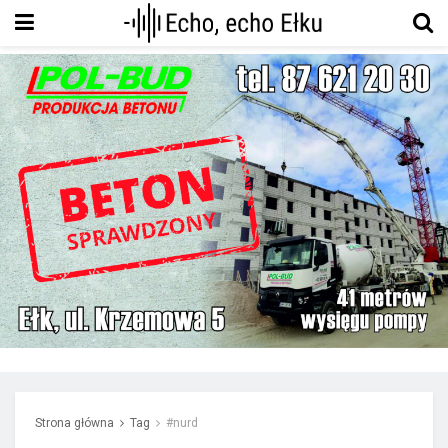
Strona główna
Tag
#nurd