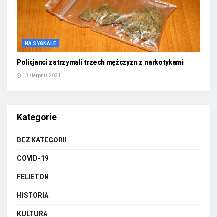
NA SYGNALE
Policjanci zatrzymali trzech mężczyzn z narkotykami
13 sierpnia 2021
Kategorie
BEZ KATEGORII
COVID-19
FELIETON
HISTORIA
KULTURA