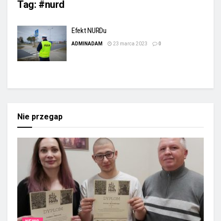
Tag:
#nurd
Efekt NURDu
ADMINADAM
23 marca 2023
0
Nie przegap