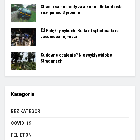
Stracili samochody za alkohol! Rekordzista
miał ponad 3 promile!
💥 Potężny wybuch! Butla eksplodowała na
zacumowanej łodzi
Cudowne ocalenie? Niezwykły widok w
Stradunach
Kategorie
BEZ KATEGORII
COVID-19
FELIETON