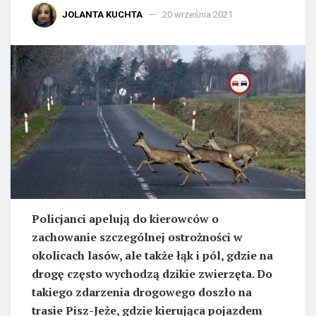
JOLANTA KUCHTA
20 września 2021
Policjanci apelują do kierowców o
zachowanie szczególnej ostrożności w
okolicach lasów, ale także łąk i pól, gdzie na
drogę często wychodzą dzikie zwierzęta. Do
takiego zdarzenia drogowego doszło na
trasie Pisz-Jeże, gdzie kierująca pojazdem