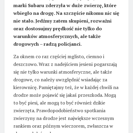
marki Subaru zderzyła w duże zwierzę, które
wbiegło na drogę. Na szczęście nikomu nic się
nie stało. Jedźmy zatem skupieni, rozważni
oraz dostosujmy prędkość nie tylko do
warunków atmosferycznych, ale także
drogowych – radzą policjanci.
Za oknem co raz częściej mglisto, ciemno i
deszczowo. Wraz z nadejściem jesieni pogarszają
się nie tylko warunki atmosferyczne, ale także
drogowe, co należy uwzględnić wsiadając za
kierownicę. Pamiętajmy też, że w każdej chwili na
drodze może pojawić się jakaś przeszkoda. Mogą
to być piesi, ale mogą to być również dzikie
zwierzęta. Prawdopodobieństwo spotkania
zwierzyny na drodze jest największe wczesnym
rankiem oraz późnym wieczorem, zwłaszcza w