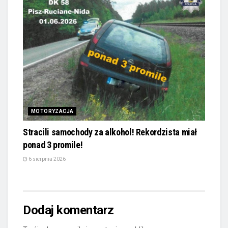
MOTORYZACJA
Stracili samochody za alkohol! Rekordzista miał
ponad 3 promile!
6 sierpnia 2026
Dodaj komentarz