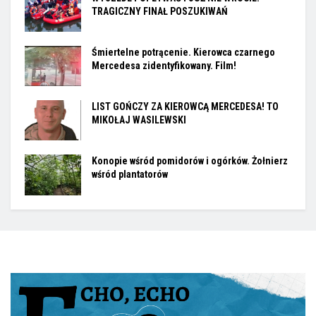
TRAGICZNY FINAŁ POSZUKIWAŃ
Śmiertelne potrącenie. Kierowca czarnego
Mercedesa zidentyfikowany. Film!
LIST GOŃCZY ZA KIEROWCĄ MERCEDESA! TO
MIKOŁAJ WASILEWSKI
Konopie wśród pomidorów i ogórków. Żołnierz
wśród plantatorów