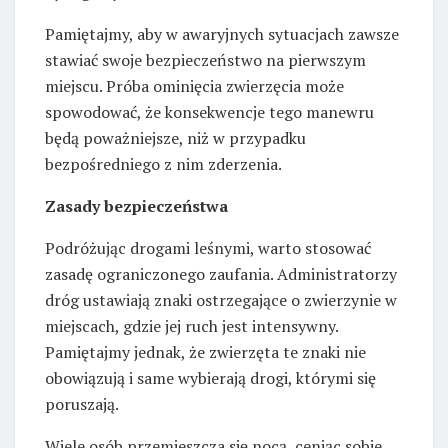
Pamiętajmy, aby w awaryjnych sytuacjach zawsze
stawiać swoje bezpieczeństwo na pierwszym
miejscu. Próba ominięcia zwierzęcia może
spowodować, że konsekwencje tego manewru
będą poważniejsze, niż w przypadku
bezpośredniego z nim zderzenia.
Zasady bezpieczeństwa
Podróżując drogami leśnymi, warto stosować
zasadę ograniczonego zaufania. Administratorzy
dróg ustawiają znaki ostrzegające o zwierzynie w
miejscach, gdzie jej ruch jest intensywny.
Pamiętajmy jednak, że zwierzęta te znaki nie
obowiązują i same wybierają drogi, którymi się
poruszają.
Wiele osób przemieszcza się nocą, ceniąc sobie