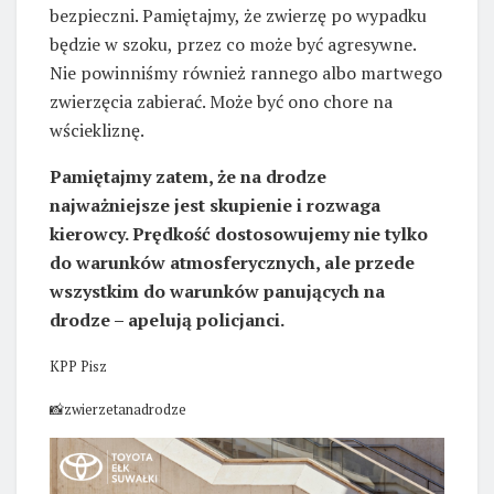
bezpieczni. Pamiętajmy, że zwierzę po wypadku
będzie w szoku, przez co może być agresywne.
Nie powinniśmy również rannego albo martwego
zwierzęcia zabierać. Może być ono chore na
wściekliznę.
Pamiętajmy zatem, że na drodze
najważniejsze jest skupienie i rozwaga
kierowcy. Prędkość dostosowujemy nie tylko
do warunków atmosferycznych, ale przede
wszystkim do warunków panujących na
drodze – apelują policjanci.
KPP Pisz
📸zwierzetanadrodze