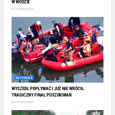
W WODZIE
7 sierpnia 2026
NA SYGNALE
WYSZEDŁ POPŁYWAĆ I JUŻ NIE WRÓCIŁ.
TRAGICZNY FINAŁ POSZUKIWAŃ
6 sierpnia 2026