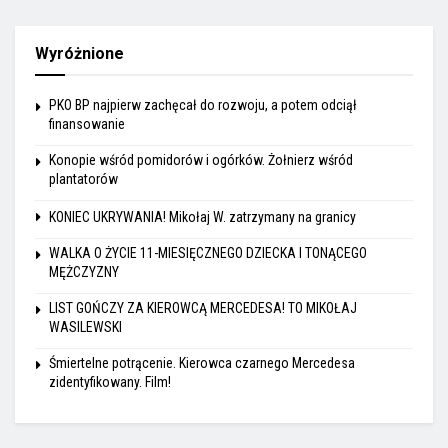
Wyróżnione
PKO BP najpierw zachęcał do rozwoju, a potem odciął
finansowanie
Konopie wśród pomidorów i ogórków. Żołnierz wśród
plantatorów
KONIEC UKRYWANIA! Mikołaj W. zatrzymany na granicy
WALKA O ŻYCIE 11-MIESIĘCZNEGO DZIECKA I TONĄCEGO
MĘŻCZYZNY
LIST GOŃCZY ZA KIEROWCĄ MERCEDESA! TO MIKOŁAJ
WASILEWSKI
Śmiertelne potrącenie. Kierowca czarnego Mercedesa
zidentyfikowany. Film!