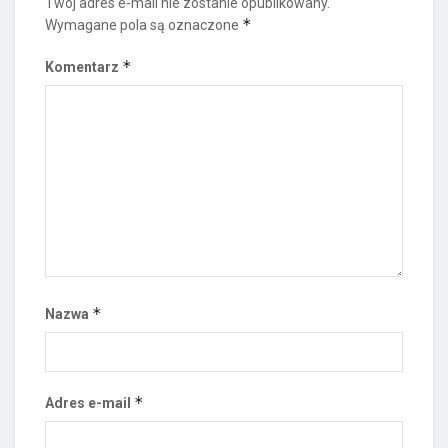
Twój adres e-mail nie zostanie opublikowany.
*
Wymagane pola są oznaczone
*
Komentarz
*
Nazwa
*
Adres e-mail