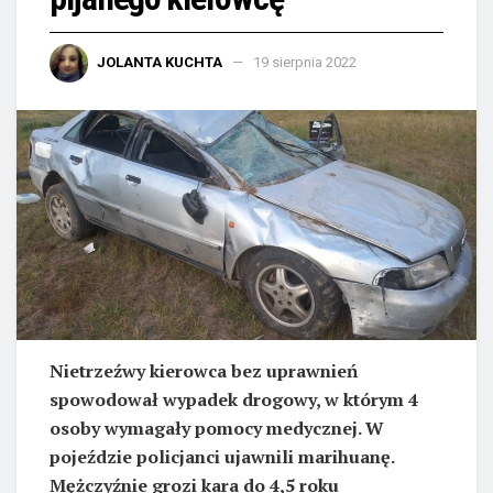
JOLANTA KUCHTA
19 sierpnia 2022
Nietrzeźwy kierowca bez uprawnień
spowodował wypadek drogowy, w którym 4
osoby wymagały pomocy medycznej. W
pojeździe policjanci ujawnili marihuanę.
Mężczyźnie grozi kara do 4,5 roku