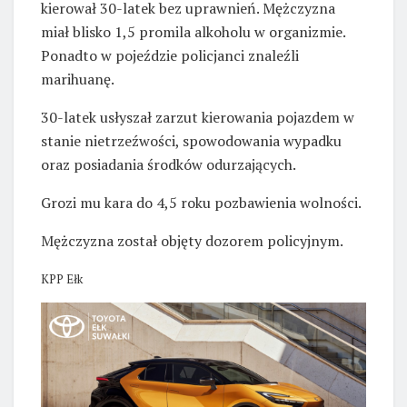
kierował 30-latek bez uprawnień. Mężczyzna
miał blisko 1,5 promila alkoholu w organizmie.
Ponadto w pojeździe policjanci znaleźli
marihuanę.
30-latek usłyszał zarzut kierowania pojazdem w
stanie nietrzeźwości, spowodowania wypadku
oraz posiadania środków odurzających.
Grozi mu kara do 4,5 roku pozbawienia wolności.
Mężczyzna został objęty dozorem policyjnym.
KPP Ełk