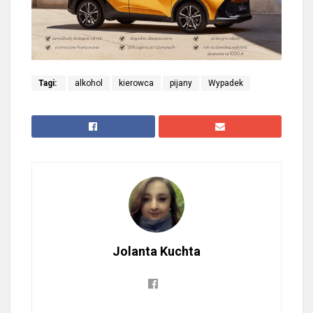
Tagi:
alkohol
kierowca
pijany
Wypadek
Jolanta Kuchta