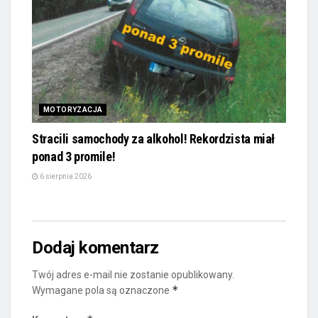
MOTORYZACJA
Stracili samochody za alkohol! Rekordzista miał
ponad 3 promile!
6 sierpnia 2026
Dodaj komentarz
Twój adres e-mail nie zostanie opublikowany.
*
Wymagane pola są oznaczone