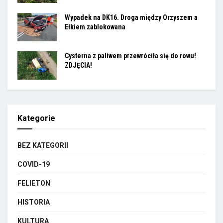
Wypadek na DK16. Droga między Orzyszem a
Ełkiem zablokowana
Cysterna z paliwem przewróciła się do rowu!
ZDJĘCIA!
Kategorie
BEZ KATEGORII
COVID-19
FELIETON
HISTORIA
KULTURA