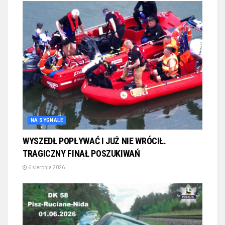
NA SYGNALE
WYSZEDŁ POPŁYWAĆ I JUŻ NIE WRÓCIŁ.
TRAGICZNY FINAŁ POSZUKIWAŃ
6 sierpnia 2026