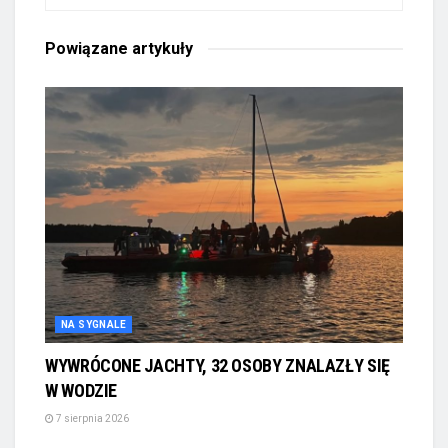
Powiązane
artykuły
NA SYGNALE
WYWRÓCONE JACHTY, 32 OSOBY ZNALAZŁY SIĘ
W WODZIE
7 sierpnia 2026