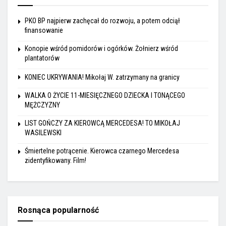
PKO BP najpierw zachęcał do rozwoju, a potem odciął
finansowanie
Konopie wśród pomidorów i ogórków. Żołnierz wśród
plantatorów
KONIEC UKRYWANIA! Mikołaj W. zatrzymany na granicy
WALKA O ŻYCIE 11-MIESIĘCZNEGO DZIECKA I TONĄCEGO
MĘŻCZYZNY
LIST GOŃCZY ZA KIEROWCĄ MERCEDESA! TO MIKOŁAJ
WASILEWSKI
Śmiertelne potrącenie. Kierowca czarnego Mercedesa
zidentyfikowany. Film!
Rosnąca popularność