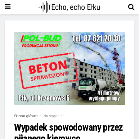
Strona główna
Na sygnale
Wypadek spowodowany przez
pijanego kierowcę