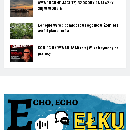
WYWRÓCONE JACHTY, 32 OSOBY ZNALAZŁY
SIĘ W WODZIE
Konopie wśród pomidorów i ogórków. Żołnierz
wśród plantatorów
KONIEC UKRYWANIA! Mikołaj W. zatrzymany na
granicy