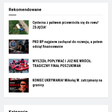
Rekomendowane
Cysterna z paliwem przewróciła się do rowu!
ZDJĘCIA!
PKO BP najpierw zachęcał do rozwoju, a potem
odciął finansowanie
WYSZEDŁ POPŁYWAĆ I JUŻ NIE WRÓCIŁ.
TRAGICZNY FINAŁ POSZUKIWAŃ
KONIEC UKRYWANIA! Mikołaj W. zatrzymany na
granicy
Kategorie