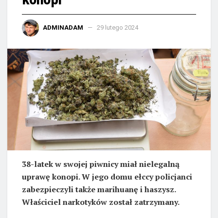
ADMINADAM
29 lutego 2024
38-latek w swojej piwnicy miał nielegalną
uprawę konopi. W jego domu ełccy policjanci
zabezpieczyli także marihuanę i haszysz.
Właściciel narkotyków został zatrzymany.