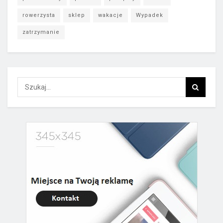
rowerzysta
sklep
wakacje
Wypadek
zatrzymanie