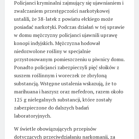
Policjanci kryminalni zajmujący się ujawnianiem i
zwalczaniem przestępczości narkotykowej
ustalili, że 38-latek z powiatu ełckiego może
posiadać narkotyki. Podczas działań w tej sprawie
w domu mężczyzny policjanci ujawnili uprawę
konopi indyjskich. Mężczyzna hodował
niedozwolone rośliny w specjalnie
przystosowanym pomieszczeniu u piwnicy domu.
Ponadto policjanci zabezpieczyli pięć słoików z
suszem roślinnym i woreczek ze zbryloną
substancją. Wstępne ustalenia wskazują, że to
marihuana i haszysz oraz mefedron, razem około
125 g nielegalnych substancji, które zostały
zabezpieczone do dalszych badań
laboratoryjnych.
W świetle obowiązujących przepisów
dotyczących przeciwdziałaniu narkomanii, za