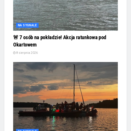
NA SYGNALE
🚨 7 osób na pokładzie! Akcja ratunkowa pod
Okartowem
8 sierpnia 2026