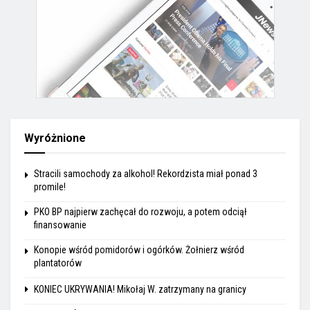
Wyróżnione
Stracili samochody za alkohol! Rekordzista miał ponad 3
promile!
PKO BP najpierw zachęcał do rozwoju, a potem odciął
finansowanie
Konopie wśród pomidorów i ogórków. Żołnierz wśród
plantatorów
KONIEC UKRYWANIA! Mikołaj W. zatrzymany na granicy