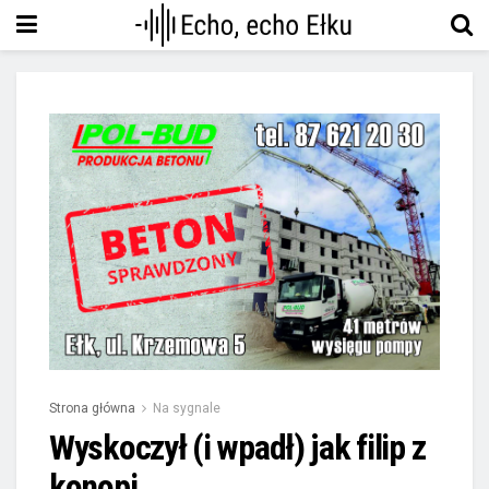
Strona główna
Na sygnale
Wyskoczył (i wpadł) jak filip z
konopi