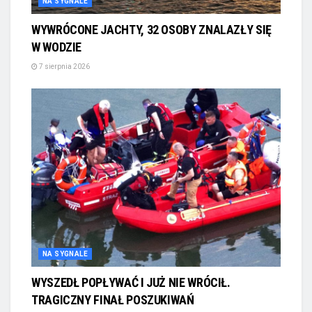
NA SYGNALE
WYWRÓCONE JACHTY, 32 OSOBY ZNALAZŁY SIĘ
W WODZIE
7 sierpnia 2026
NA SYGNALE
WYSZEDŁ POPŁYWAĆ I JUŻ NIE WRÓCIŁ.
TRAGICZNY FINAŁ POSZUKIWAŃ