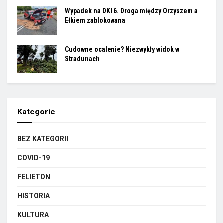
Wypadek na DK16. Droga między Orzyszem a
Ełkiem zablokowana
Cudowne ocalenie? Niezwykły widok w
Stradunach
Kategorie
BEZ KATEGORII
COVID-19
FELIETON
HISTORIA
KULTURA