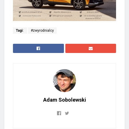
Tagi:
#zwyrodnialcy
Adam Sobolewski