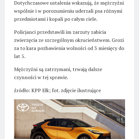
Dotychczasowe ustalenia wskazują, że mężczyźni
wspólnie i w porozumieniu uderzali psa różnymi
przedmiotami i kopali po całym ciele.
Policjanci przedstawili im zarzuty zabicia
zwierzęcia ze szczególnym okrucieństwem. Grozi
za to kara pozbawienia wolności od 3 miesięcy do
lat 5.
Mężczyźni są zatrzymani, trwają dalsze
czynności w tej sprawie.
źródło: KPP Ełk; fot. zdjęcie ilustrujące