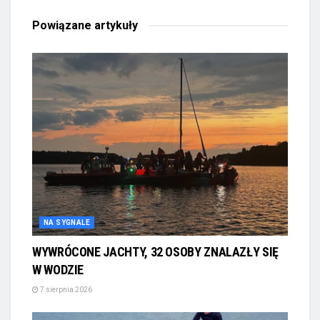
Powiązane
artykuły
NA SYGNALE
WYWRÓCONE JACHTY, 32 OSOBY ZNALAZŁY SIĘ
W WODZIE
7 sierpnia 2026