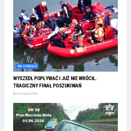
NA SYGNALE
WYSZEDŁ POPŁYWAĆ I JUŻ NIE WRÓCIŁ.
TRAGICZNY FINAŁ POSZUKIWAŃ
6 sierpnia 2026