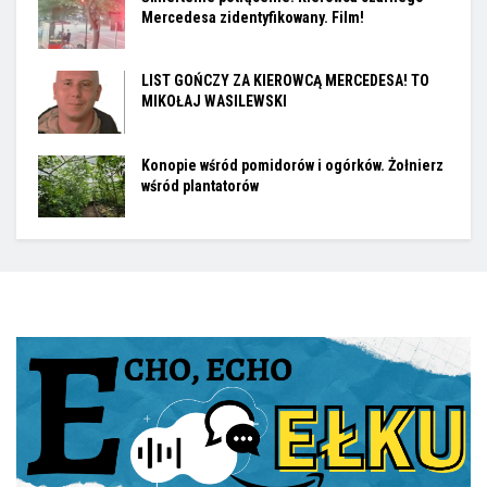
Mercedesa zidentyfikowany. Film!
LIST GOŃCZY ZA KIEROWCĄ MERCEDESA! TO
MIKOŁAJ WASILEWSKI
Konopie wśród pomidorów i ogórków. Żołnierz
wśród plantatorów