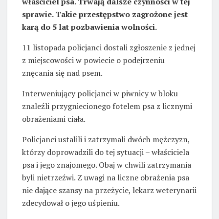
właściciel psa. Trwają dalsze czynności w tej
sprawie. Takie przestępstwo zagrożone jest
karą do 5 lat pozbawienia wolności.
11 listopada policjanci dostali zgłoszenie z jednej
z miejscowości w powiecie o podejrzeniu
znęcania się nad psem.
Interweniujący policjanci w piwnicy w bloku
znaleźli przygniecionego fotelem psa z licznymi
obrażeniami ciała.
Policjanci ustalili i zatrzymali dwóch mężczyzn,
którzy doprowadzili do tej sytuacji – właściciela
psa i jego znajomego. Obaj w chwili zatrzymania
byli nietrzeźwi. Z uwagi na liczne obrażenia psa
nie dające szansy na przeżycie, lekarz weterynarii
zdecydował o jego uśpieniu.