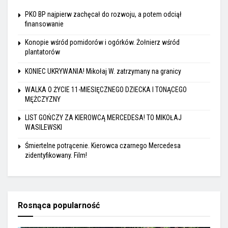
PKO BP najpierw zachęcał do rozwoju, a potem odciął
finansowanie
Konopie wśród pomidorów i ogórków. Żołnierz wśród
plantatorów
KONIEC UKRYWANIA! Mikołaj W. zatrzymany na granicy
WALKA O ŻYCIE 11-MIESIĘCZNEGO DZIECKA I TONĄCEGO
MĘŻCZYZNY
LIST GOŃCZY ZA KIEROWCĄ MERCEDESA! TO MIKOŁAJ
WASILEWSKI
Śmiertelne potrącenie. Kierowca czarnego Mercedesa
zidentyfikowany. Film!
Rosnąca popularność