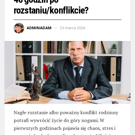
rozstaniu/konflikcie?
ADMINADAM
23 marca 2026
Nagłe rozstanie albo poważny konflikt rodzinny
potrafi wywrócić życie do góry nogami. W
pierwszych godzinach pojawia się chaos, stres i