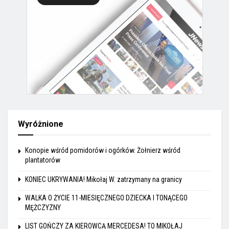
Wyróżnione
Konopie wśród pomidorów i ogórków. Żołnierz wśród
plantatorów
KONIEC UKRYWANIA! Mikołaj W. zatrzymany na granicy
WALKA O ŻYCIE 11-MIESIĘCZNEGO DZIECKA I TONĄCEGO
MĘŻCZYZNY
LIST GOŃCZY ZA KIEROWCĄ MERCEDESA! TO MIKOŁAJ