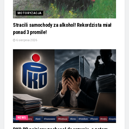
MOTORYZACJA
Stracili samochody za alkohol! Rekordzista miał
ponad 3 promile!
6 sierpnia 2026
NEWS