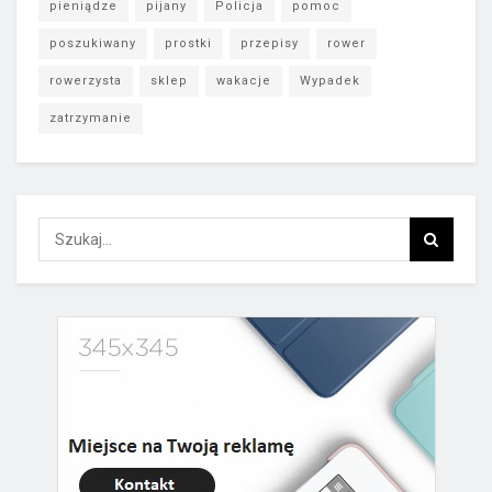
pieniądze
pijany
Policja
pomoc
poszukiwany
prostki
przepisy
rower
rowerzysta
sklep
wakacje
Wypadek
zatrzymanie