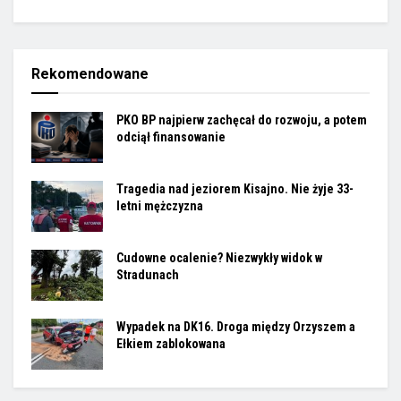
Rekomendowane
PKO BP najpierw zachęcał do rozwoju, a potem
odciął finansowanie
Tragedia nad jeziorem Kisajno. Nie żyje 33-
letni mężczyzna
Cudowne ocalenie? Niezwykły widok w
Stradunach
Wypadek na DK16. Droga między Orzyszem a
Ełkiem zablokowana