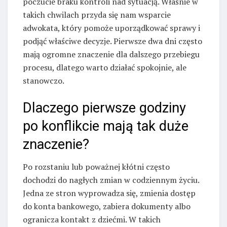
poczucie braku kontroli nad sytuacją. Właśnie w
takich chwilach przyda się nam wsparcie
adwokata, który pomoże uporządkować sprawy i
podjąć właściwe decyzje. Pierwsze dwa dni często
mają ogromne znaczenie dla dalszego przebiegu
procesu, dlatego warto działać spokojnie, ale
stanowczo.
Dlaczego pierwsze godziny
po konflikcie mają tak duże
znaczenie?
Po rozstaniu lub poważnej kłótni często
dochodzi do nagłych zmian w codziennym życiu.
Jedna ze stron wyprowadza się, zmienia dostęp
do konta bankowego, zabiera dokumenty albo
ogranicza kontakt z dziećmi. W takich