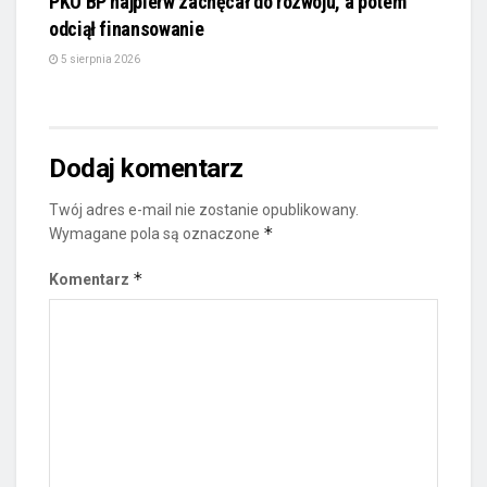
PKO BP najpierw zachęcał do rozwoju, a potem
odciął finansowanie
5 sierpnia 2026
Dodaj komentarz
Twój adres e-mail nie zostanie opublikowany.
*
Wymagane pola są oznaczone
*
Komentarz