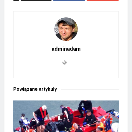
adminadam
Powiązane
artykuły