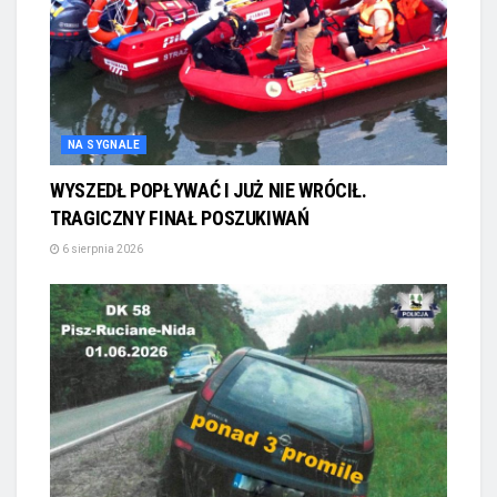
NA SYGNALE
WYSZEDŁ POPŁYWAĆ I JUŻ NIE WRÓCIŁ.
TRAGICZNY FINAŁ POSZUKIWAŃ
6 sierpnia 2026