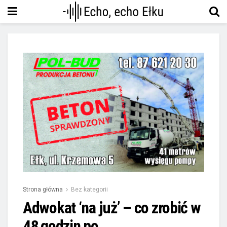
Strona główna
Bez kategorii
Adwokat ‘na już’ – co zrobić w
48 godzin po