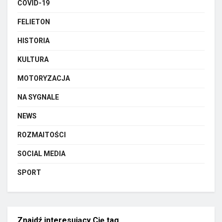
COVID-19
FELIETON
HISTORIA
KULTURA
MOTORYZACJA
NA SYGNALE
NEWS
ROZMAITOŚCI
SOCIAL MEDIA
SPORT
Znajdź interesujący Cię tag