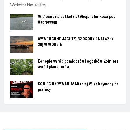
Wydmińskim służby...
🚨 7 osób na pokładzie! Akcja ratunkowa pod
Okartowem
WYWRÓCONE JACHTY, 32 OSOBY ZNALAZŁY
SIĘ W WODZIE
Konopie wśród pomidorów i ogórków. Żołnierz
wśród plantatorów
KONIEC UKRYWANIA! Mikołaj W. zatrzymany na
granicy