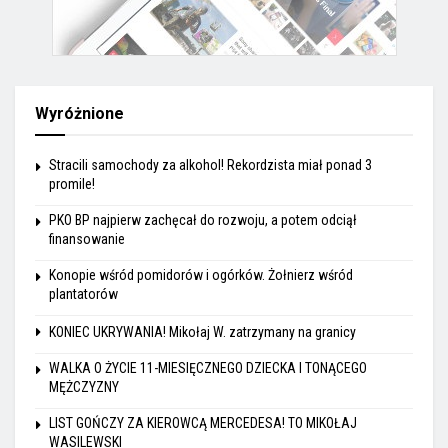
Wyróżnione
Stracili samochody za alkohol! Rekordzista miał ponad 3
promile!
PKO BP najpierw zachęcał do rozwoju, a potem odciął
finansowanie
Konopie wśród pomidorów i ogórków. Żołnierz wśród
plantatorów
KONIEC UKRYWANIA! Mikołaj W. zatrzymany na granicy
WALKA O ŻYCIE 11-MIESIĘCZNEGO DZIECKA I TONĄCEGO
MĘŻCZYZNY
LIST GOŃCZY ZA KIEROWCĄ MERCEDESA! TO MIKOŁAJ
WASILEWSKI