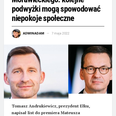
podwyżki mogą spowodować
niepokoje społeczne
ADMINADAM
7 maja 2022
Tomasz Andrukiewicz, prezydent Ełku,
napisał list do premiera Mateusza