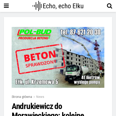
Strona główna
News
Andrukiewicz do
Morawieckiego: kolejne