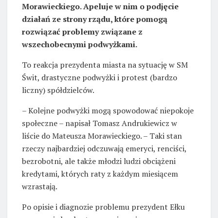
Morawieckiego. Apeluje w nim o podjęcie
działań ze strony rządu, które pomogą
rozwiązać problemy związane z
wszechobecnymi podwyżkami.
To reakcja prezydenta miasta na sytuację w SM
Świt, drastyczne podwyżki i protest (bardzo
liczny) spółdzielców.
– Kolejne podwyżki mogą spowodować niepokoje
społeczne – napisał Tomasz Andrukiewicz w
liście do Mateusza Morawieckiego. – Taki stan
rzeczy najbardziej odczuwają emeryci, renciści,
bezrobotni, ale także młodzi ludzi obciążeni
kredytami, których raty z każdym miesiącem
wzrastają.
Po opisie i diagnozie problemu prezydent Ełku