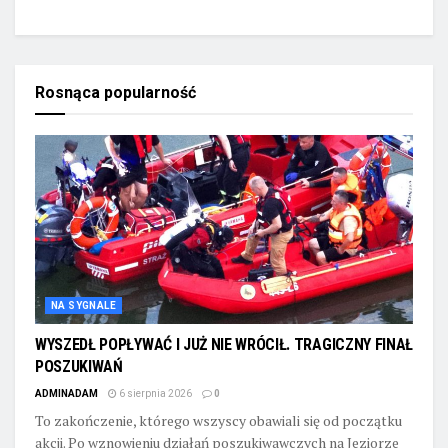
Rosnąca popularność
NA SYGNALE
WYSZEDŁ POPŁYWAĆ I JUŻ NIE WRÓCIŁ. TRAGICZNY FINAŁ
POSZUKIWAŃ
ADMINADAM
6 sierpnia 2026
0
To zakończenie, którego wszyscy obawiali się od początku
akcji. Po wznowieniu działań poszukiwawczych na Jeziorze