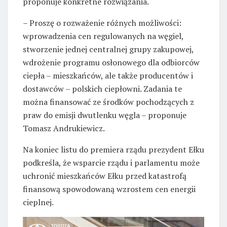
proponuje konkretne rozwiązania.
– Proszę o rozważenie różnych możliwości:
wprowadzenia cen regulowanych na węgiel,
stworzenie jednej centralnej grupy zakupowej,
wdrożenie programu osłonowego dla odbiorców
ciepła – mieszkańców, ale także producentów i
dostawców – polskich ciepłowni. Zadania te
można finansować ze środków pochodzących z
praw do emisji dwutlenku węgla – proponuje
Tomasz Andrukiewicz.
Na koniec listu do premiera rządu prezydent Ełku
podkreśla, że wsparcie rządu i parlamentu może
uchronić mieszkańców Ełku przed katastrofą
finansową spowodowaną wzrostem cen energii
cieplnej.