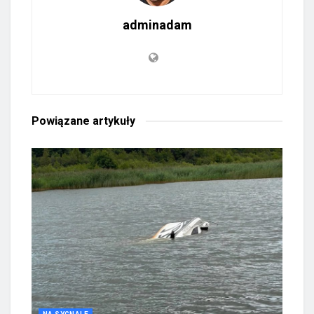
adminadam
Powiązane
artykuły