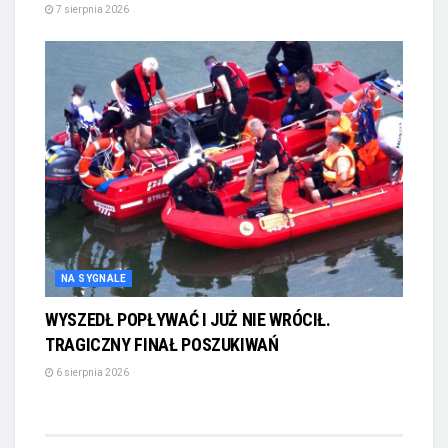
7 sierpnia 2026
NA SYGNALE
WYSZEDŁ POPŁYWAĆ I JUŻ NIE WRÓCIŁ.
TRAGICZNY FINAŁ POSZUKIWAŃ
6 sierpnia 2026