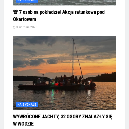
NA SYGNALE
🚨 7 osób na pokładzie! Akcja ratunkowa pod
Okartowem
8 sierpnia 2026
NA SYGNALE
WYWRÓCONE JACHTY, 32 OSOBY ZNALAZŁY SIĘ
W WODZIE