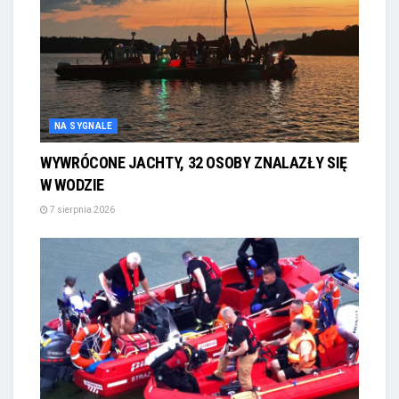
NA SYGNALE
WYWRÓCONE JACHTY, 32 OSOBY ZNALAZŁY SIĘ
W WODZIE
7 sierpnia 2026