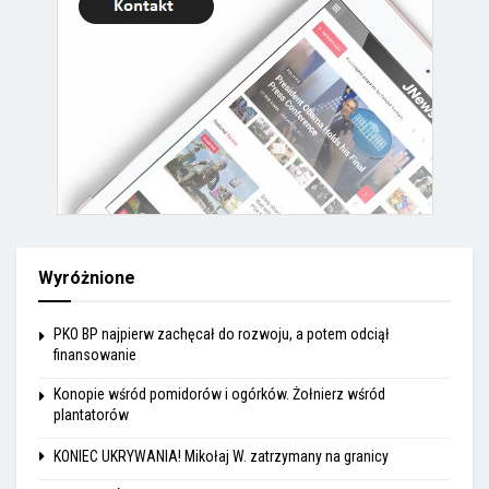
Wyróżnione
PKO BP najpierw zachęcał do rozwoju, a potem odciął
finansowanie
Konopie wśród pomidorów i ogórków. Żołnierz wśród
plantatorów
KONIEC UKRYWANIA! Mikołaj W. zatrzymany na granicy