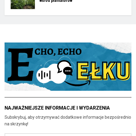
wśród plantatorów
NAJWAŻNIEJSZE INFORMACJE I WYDARZENIA
Subskrybuj, aby otrzymywać dodatkowe informacje bezpośrednio
na skrzynkę!