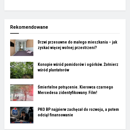
Rekomendowane
Drzwi przesuwne do małego mieszkania – jak
zyskać więcej wolnej przestrzeni?
Konopie wśród pomidorów i ogórków. Żołnierz
wśród plantatorów
Śmiertelne potrącenie. Kierowca czarnego
Mercedesa zidentyfikowany. Film!
PKO BP najpierw zachęcał do rozwoju, a potem
odciął finansowanie