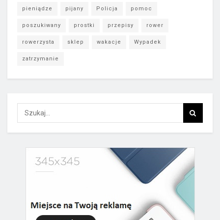
pieniądze
pijany
Policja
pomoc
poszukiwany
prostki
przepisy
rower
rowerzysta
sklep
wakacje
Wypadek
zatrzymanie