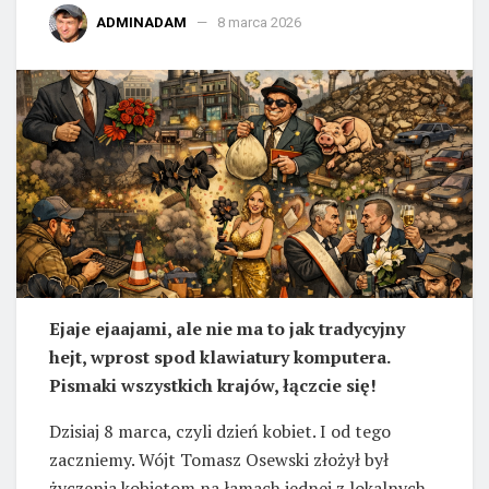
ADMINADAM
8 marca 2026
Ejaje ejaajami, ale nie ma to jak tradycyjny
hejt, wprost spod klawiatury komputera.
Pismaki wszystkich krajów, łączcie się!
Dzisiaj 8 marca, czyli dzień kobiet. I od tego
zaczniemy. Wójt Tomasz Osewski złożył był
życzenia kobietom na łamach jednej z lokalnych