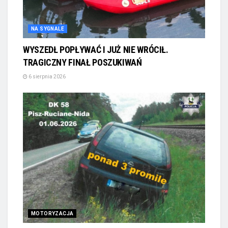
NA SYGNALE
WYSZEDŁ POPŁYWAĆ I JUŻ NIE WRÓCIŁ.
TRAGICZNY FINAŁ POSZUKIWAŃ
6 sierpnia 2026
MOTORYZACJA