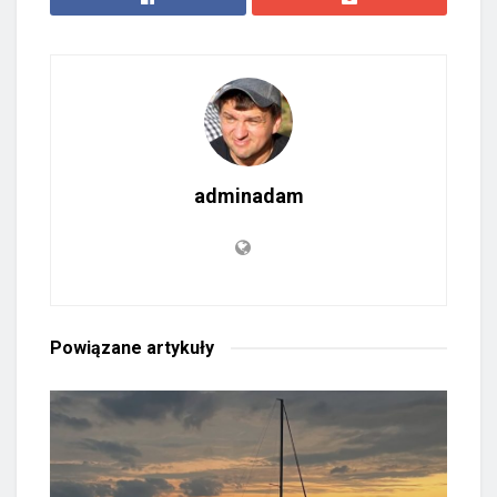
adminadam
Powiązane
artykuły