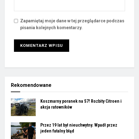
Zapamiętaj moje dane w tej przeglądarce podczas
pisania kolejnych komentarzy.
Rekomendowane
Koszmarny poranek na S7! Rozbity Citroen i
akcja ratowników
Przez 19 lat był nieuchwytny. Wpadł przez
jeden fatalny błąd