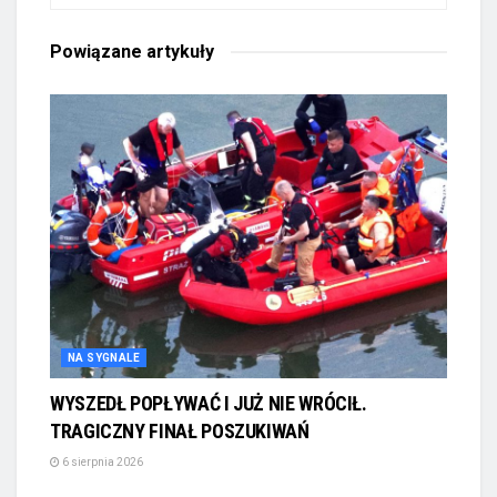
Powiązane
artykuły
NA SYGNALE
WYSZEDŁ POPŁYWAĆ I JUŻ NIE WRÓCIŁ.
TRAGICZNY FINAŁ POSZUKIWAŃ
6 sierpnia 2026