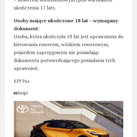
ukończenia 17 lat).
Osoby mające ukończone 18 lat – wymagany
dokument:
Osoba, która ukończyła 18 lat jest uprawniona do
kierowania rowerem, wózkiem rowerowym,
pojazdem zaprzęgowym nie posiadając
dokumentu potwierdzającego posiadania tych
uprawnień.
KPP Pisz
⁠📸⁠birdpl