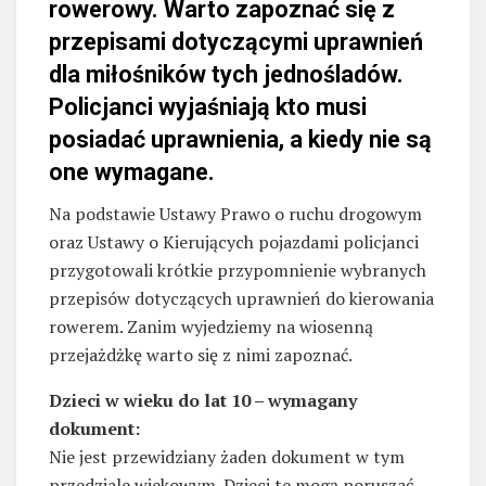
rowerowy. Warto zapoznać się z
przepisami dotyczącymi uprawnień
dla miłośników tych jednośladów.
Policjanci wyjaśniają kto musi
posiadać uprawnienia, a kiedy nie są
one wymagane.
Na podstawie Ustawy Prawo o ruchu drogowym
oraz Ustawy o Kierujących pojazdami policjanci
przygotowali krótkie przypomnienie wybranych
przepisów dotyczących uprawnień do kierowania
rowerem. Zanim wyjedziemy na wiosenną
przejażdżkę warto się z nimi zapoznać.
Dzieci w wieku do lat 10 – wymagany
dokument:
Nie jest przewidziany żaden dokument w tym
przedziale wiekowym. Dzieci te mogą poruszać