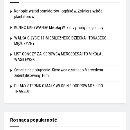
Konopie wśród pomidorów i ogórków. Żołnierz wśród
plantatorów
KONIEC UKRYWANIA! Mikołaj W. zatrzymany na granicy
WALKA O ŻYCIE 11-MIESIĘCZNEGO DZIECKA I TONĄCEGO
MĘŻCZYZNY
LIST GOŃCZY ZA KIEROWCĄ MERCEDESA! TO MIKOŁAJ
WASILEWSKI
Śmiertelne potrącenie. Kierowca czarnego Mercedesa
zidentyfikowany. Film!
PIJANY STERNIK O MAŁY WŁOS NIE DOPROWADZIŁ DO
TRAGEDII!
Rosnąca popularność