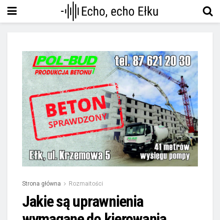
Strona główna
Rozmaitości
Jakie są uprawnienia
wymagane do kierowania