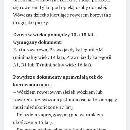
się rowerem tylko pod opieką osoby dorosłej.
Wówczas dziecko kierujące rowerem korzysta z
drogi jako pieszy.
Dzieci w wieku pomiędzy 10 a 18 lat –
wymagany dokument:
Karta rowerowa, Prawo jazdy kategorii AM
(minimalny wiek: 14 lat), Prawo jazdy kategorii
A1, B1 lub T (minimalny wiek: 16 lat).
Powyższe dokumenty uprawniają też do
kierowania m.in.:
– Wózkiem rowerowym (jeżeli wózkiem lub
rowerem przewożona jest inna osoba to kierujący
musi mieć ukończone 17 lat),
– Pojazdem zaprzęgowym (pod warunkiem
ukończenia 15 lat),
– Rowerem wieloosobowym (pod warunkiem