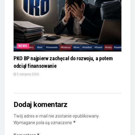
NEWS
PKO BP najpierw zachęcał do rozwoju, a potem
odciął finansowanie
5 sierpnia 2026
Dodaj komentarz
Twój adres e-mail nie zostanie opublikowany.
*
Wymagane pola są oznaczone