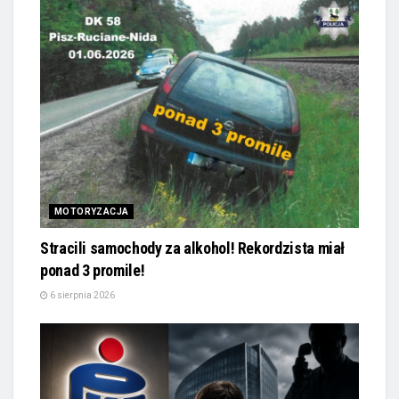
MOTORYZACJA
Stracili samochody za alkohol! Rekordzista miał
ponad 3 promile!
6 sierpnia 2026