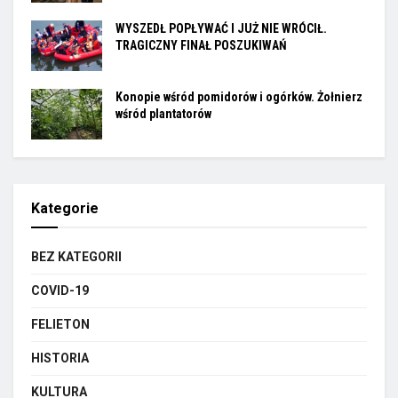
WYSZEDŁ POPŁYWAĆ I JUŻ NIE WRÓCIŁ.
TRAGICZNY FINAŁ POSZUKIWAŃ
Konopie wśród pomidorów i ogórków. Żołnierz
wśród plantatorów
Kategorie
BEZ KATEGORII
COVID-19
FELIETON
HISTORIA
KULTURA