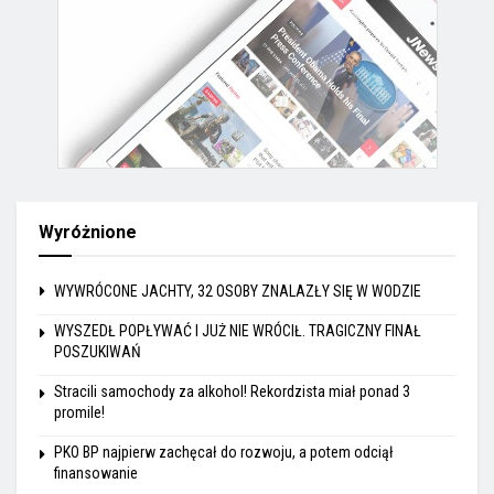
Wyróżnione
WYWRÓCONE JACHTY, 32 OSOBY ZNALAZŁY SIĘ W WODZIE
WYSZEDŁ POPŁYWAĆ I JUŻ NIE WRÓCIŁ. TRAGICZNY FINAŁ
POSZUKIWAŃ
Stracili samochody za alkohol! Rekordzista miał ponad 3
promile!
PKO BP najpierw zachęcał do rozwoju, a potem odciął
finansowanie