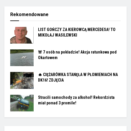
Rekomendowane
LIST GOŃCZY ZA KIEROWCĄ MERCEDESA! TO
MIKOŁAJ WASILEWSKI
🚨 7 osób na pokładzie! Akcja ratunkowa pod
Okartowem
🔥 CIĘŻARÓWKA STANĘŁA W PŁOMIENIACH NA
DK16! ZDJĘCIA
Stracili samochody za alkohol! Rekordzista
miał ponad 3 promile!