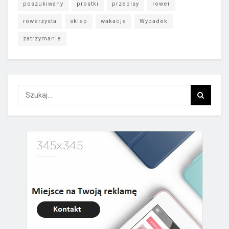
poszukiwany
prostki
przepisy
rower
rowerzysta
sklep
wakacje
Wypadek
zatrzymanie