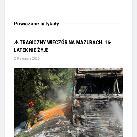
Powiązane
artykuły
MOTORYZACJA
⚠️ TRAGICZNY WIECZÓR NA MAZURACH. 16-
LATEK NIE ŻYJE
9 sierpnia 2026