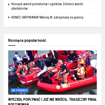
Konopie wśród pomidorów i ogórków. Żołnierz wśród
plantatorów
KONIEC UKRYWANIA! Mikołaj W. zatrzymany na granicy
Rosnąca popularność
NA SYGNALE
WYSZEDŁ POPŁYWAĆ I JUŻ NIE WRÓCIŁ. TRAGICZNY FINAŁ
POSZUKIWAŃ