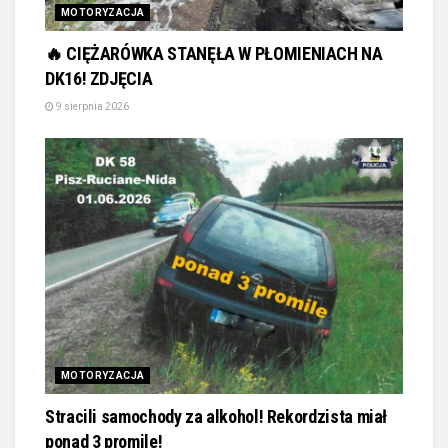
MOTORYZACJA
🔥 CIĘŻARÓWKA STANĘŁA W PŁOMIENIACH NA
DK16! ZDJĘCIA
9 sierpnia 2026
MOTORYZACJA
Stracili samochody za alkohol! Rekordzista miał
ponad 3 promile!