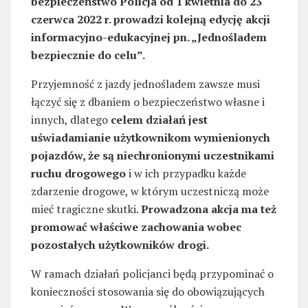
bezpieczeństwo Policja od 1 kwietnia do 23
czerwca 2022 r. prowadzi kolejną edycję akcji
informacyjno-edukacyjnej pn. „Jednośladem
bezpiecznie do celu”.
Przyjemność z jazdy jednośladem zawsze musi
łączyć się z dbaniem o bezpieczeństwo własne i
innych, dlatego
celem działań jest
uświadamianie użytkownikom wymienionych
pojazdów, że są niechronionymi uczestnikami
ruchu drogowego
i w ich przypadku każde
zdarzenie drogowe, w którym uczestniczą może
mieć tragiczne skutki.
Prowadzona akcja ma też
promować właściwe zachowania wobec
pozostałych użytkowników drogi.
W ramach działań policjanci będą przypominać o
konieczności stosowania się do obowiązujących