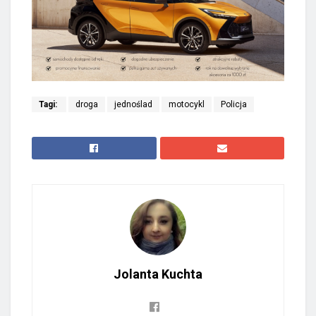
Tagi:
droga
jednoślad
motocykl
Policja
Jolanta Kuchta