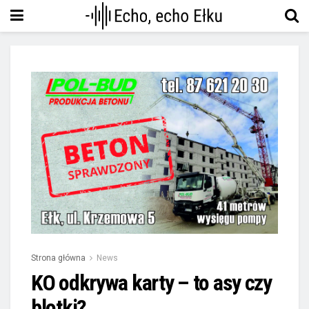
Strona główna
News
KO odkrywa karty – to asy czy
blotki?