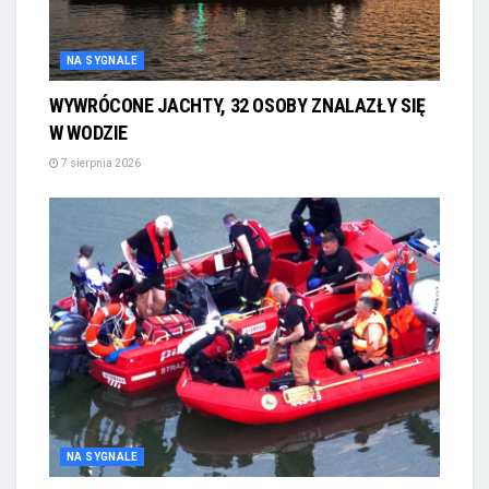
NA SYGNALE
WYWRÓCONE JACHTY, 32 OSOBY ZNALAZŁY SIĘ
W WODZIE
7 sierpnia 2026
NA SYGNALE