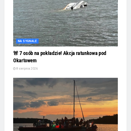
NA SYGNALE
🚨 7 osób na pokładzie! Akcja ratunkowa pod
Okartowem
8 sierpnia 2026