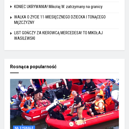
KONIEC UKRYWANIA! Mikołaj W. zatrzymany na granicy
WALKA O ŻYCIE 11-MIESIĘCZNEGO DZIECKA I TONĄCEGO
MĘŻCZYZNY
LIST GOŃCZY ZA KIEROWCĄ MERCEDESA! TO MIKOŁAJ
WASILEWSKI
Rosnąca popularność
NA SYGNALE