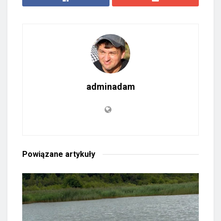
adminadam
Powiązane
artykuły