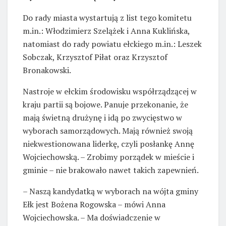
Do rady miasta wystartują z list tego komitetu
m.in.: Włodzimierz Szelążek i Anna Kuklińska,
natomiast do rady powiatu ełckiego m.in.: Leszek
Sobczak, Krzysztof Piłat oraz Krzysztof
Bronakowski.
Nastroje w ełckim środowisku współrządzącej w
kraju partii są bojowe. Panuje przekonanie, że
mają świetną drużynę i idą po zwycięstwo w
wyborach samorządowych. Mają również swoją
niekwestionowana liderkę, czyli posłankę Annę
Wojciechowską. – Zrobimy porządek w mieście i
gminie – nie brakowało nawet takich zapewnień.
– Naszą kandydatką w wyborach na wójta gminy
Ełk jest Bożena Rogowska – mówi Anna
Wojciechowska. – Ma doświadczenie w