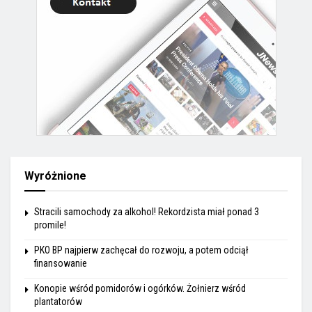
Wyróżnione
Stracili samochody za alkohol! Rekordzista miał ponad 3
promile!
PKO BP najpierw zachęcał do rozwoju, a potem odciął
finansowanie
Konopie wśród pomidorów i ogórków. Żołnierz wśród
plantatorów