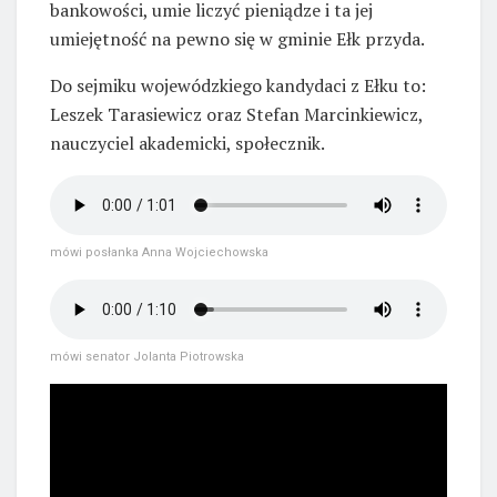
bankowości, umie liczyć pieniądze i ta jej
umiejętność na pewno się w gminie Ełk przyda.
Do sejmiku wojewódzkiego kandydaci z Ełku to:
Leszek Tarasiewicz oraz Stefan Marcinkiewicz,
nauczyciel akademicki, społecznik.
mówi posłanka Anna Wojciechowska
mówi senator Jolanta Piotrowska