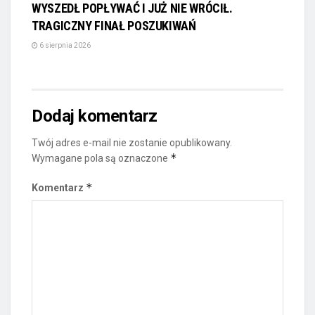
WYSZEDŁ POPŁYWAĆ I JUŻ NIE WRÓCIŁ.
TRAGICZNY FINAŁ POSZUKIWAŃ
6 sierpnia 2026
Dodaj komentarz
Twój adres e-mail nie zostanie opublikowany.
*
Wymagane pola są oznaczone
*
Komentarz