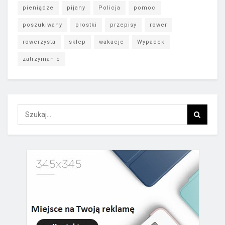
pieniądze
pijany
Policja
pomoc
poszukiwany
prostki
przepisy
rower
rowerzysta
sklep
wakacje
Wypadek
zatrzymanie