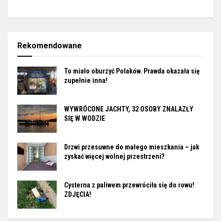
Rekomendowane
To miało oburzyć Polaków. Prawda okazała się
zupełnie inna!
WYWRÓCONE JACHTY, 32 OSOBY ZNALAZŁY
SIĘ W WODZIE
Drzwi przesuwne do małego mieszkania – jak
zyskać więcej wolnej przestrzeni?
Cysterna z paliwem przewróciła się do rowu!
ZDJĘCIA!