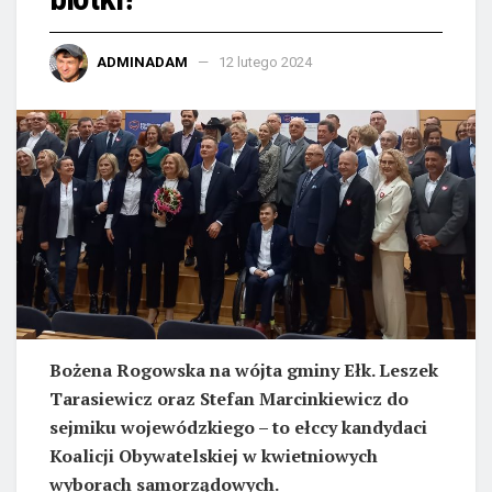
ADMINADAM
12 lutego 2024
Bożena Rogowska na wójta gminy Ełk. Leszek
Tarasiewicz oraz Stefan Marcinkiewicz do
sejmiku wojewódzkiego – to ełccy kandydaci
Koalicji Obywatelskiej w kwietniowych
wyborach samorządowych.