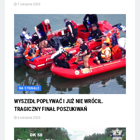
7 sierpnia 2026
NA SYGNALE
WYSZEDŁ POPŁYWAĆ I JUŻ NIE WRÓCIŁ.
TRAGICZNY FINAŁ POSZUKIWAŃ
6 sierpnia 2026