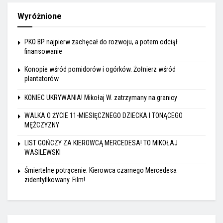
Wyróżnione
PKO BP najpierw zachęcał do rozwoju, a potem odciął
finansowanie
Konopie wśród pomidorów i ogórków. Żołnierz wśród
plantatorów
KONIEC UKRYWANIA! Mikołaj W. zatrzymany na granicy
WALKA O ŻYCIE 11-MIESIĘCZNEGO DZIECKA I TONĄCEGO
MĘŻCZYZNY
LIST GOŃCZY ZA KIEROWCĄ MERCEDESA! TO MIKOŁAJ
WASILEWSKI
Śmiertelne potrącenie. Kierowca czarnego Mercedesa
zidentyfikowany. Film!