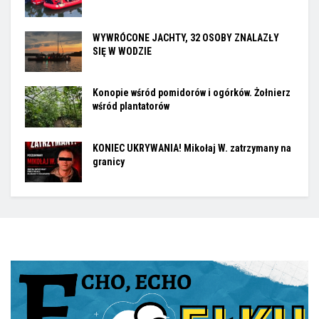
WYWRÓCONE JACHTY, 32 OSOBY ZNALAZŁY
SIĘ W WODZIE
Konopie wśród pomidorów i ogórków. Żołnierz
wśród plantatorów
KONIEC UKRYWANIA! Mikołaj W. zatrzymany na
granicy