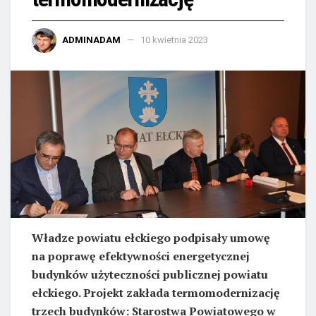
ADMINADAM
10 kwietnia 2023
Władze powiatu ełckiego podpisały umowę
na poprawę efektywności energetycznej
budynków użyteczności publicznej powiatu
ełckiego. Projekt zakłada termomodernizację
trzech budynków: Starostwa Powiatowego w