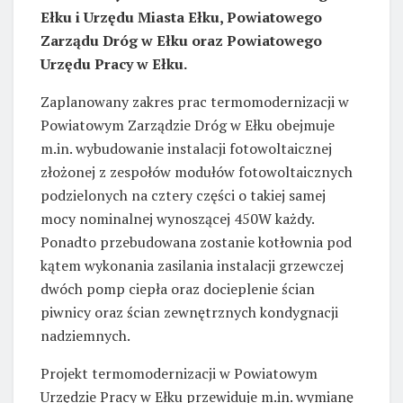
Ełku i Urzędu Miasta Ełku, Powiatowego
Zarządu Dróg w Ełku oraz Powiatowego
Urzędu Pracy w Ełku.
Zaplanowany zakres prac termomodernizacji w
Powiatowym Zarządzie Dróg w Ełku obejmuje
m.in. wybudowanie instalacji fotowoltaicznej
złożonej z zespołów modułów fotowoltaicznych
podzielonych na cztery części o takiej samej
mocy nominalnej wynoszącej 450W każdy.
Ponadto przebudowana zostanie kotłownia pod
kątem wykonania zasilania instalacji grzewczej
dwóch pomp ciepła oraz docieplenie ścian
piwnicy oraz ścian zewnętrznych kondygnacji
nadziemnych.
Projekt termomodernizacji w Powiatowym
Urzędzie Pracy w Ełku przewiduje m.in. wymianę