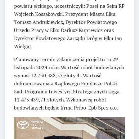
powiatu ełckiego, uczestniczyli: Poseł na Sejm RP
Wojciech Kossakowski, Prezydent Miasta Ełku
Tomasz Andrukiewicz, Dyrektor Powiatowego
Urzędu Pracy w Ełku Dariusz Kuprewicz oraz
Dyrektor Powiatowego Zarządu Dróg w Ełku Jan
Wielgat.
Planowany termin zakończenia projektu to 29
listopada 2024 roku. Wartość robót budowlanych
wynosi 12 750 488,57 złotych. Wartość
dofinansowania z Rządowego Funduszu Polski
Ład: Programu Inwestycji Strategicznych sięga
11 475 439,71 złotych. Wykonawcą robót
budowlanych będzie firma Pribo-Epb Sp. z o.o.