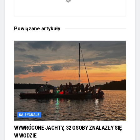
Powiązane
artykuły
NA SYGNALE
WYWRÓCONE JACHTY, 32 OSOBY ZNALAZŁY SIĘ
W WODZIE