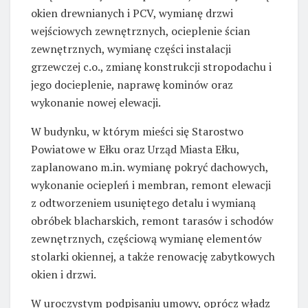
okien drewnianych i PCV, wymianę drzwi
wejściowych zewnętrznych, ocieplenie ścian
zewnętrznych, wymianę części instalacji
grzewczej c.o., zmianę konstrukcji stropodachu i
jego docieplenie, naprawę kominów oraz
wykonanie nowej elewacji.
W budynku, w którym mieści się Starostwo
Powiatowe w Ełku oraz Urząd Miasta Ełku,
zaplanowano m.in. wymianę pokryć dachowych,
wykonanie ociepleń i membran, remont elewacji
z odtworzeniem usuniętego detalu i wymianą
obróbek blacharskich, remont tarasów i schodów
zewnętrznych, częściową wymianę elementów
stolarki okiennej, a także renowację zabytkowych
okien i drzwi.
W uroczystym podpisaniu umowy, oprócz władz