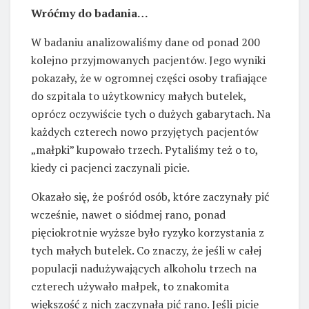
Wróćmy do badania…
W badaniu analizowaliśmy dane od ponad 200
kolejno przyjmowanych pacjentów. Jego wyniki
pokazały, że w ogromnej części osoby trafiające
do szpitala to użytkownicy małych butelek,
oprócz oczywiście tych o dużych gabarytach. Na
każdych czterech nowo przyjętych pacjentów
„małpki” kupowało trzech. Pytaliśmy też o to,
kiedy ci pacjenci zaczynali picie.
Okazało się, że pośród osób, które zaczynały pić
wcześnie, nawet o siódmej rano, ponad
pięciokrotnie wyższe było ryzyko korzystania z
tych małych butelek. Co znaczy, że jeśli w całej
populacji nadużywających alkoholu trzech na
czterech używało małpek, to znakomita
większość z nich zaczynała pić rano. Jeśli picie