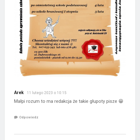
Arek
11 lutego 2023 o 10:15
Małpi rozum to ma redakcja że takie głupoty pisze 😁
Odpowiedz