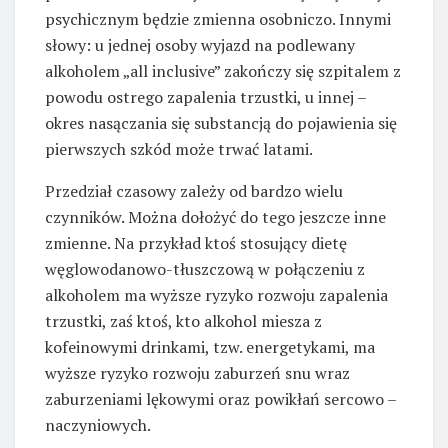
psychicznym będzie zmienna osobniczo. Innymi
słowy: u jednej osoby wyjazd na podlewany
alkoholem „all inclusive” zakończy się szpitalem z
powodu ostrego zapalenia trzustki, u innej –
okres nasączania się substancją do pojawienia się
pierwszych szkód może trwać latami.
Przedział czasowy zależy od bardzo wielu
czynników. Można dołożyć do tego jeszcze inne
zmienne. Na przykład ktoś stosujący dietę
węglowodanowo-tłuszczową w połączeniu z
alkoholem ma wyższe ryzyko rozwoju zapalenia
trzustki, zaś ktoś, kto alkohol miesza z
kofeinowymi drinkami, tzw. energetykami, ma
wyższe ryzyko rozwoju zaburzeń snu wraz
zaburzeniami lękowymi oraz powikłań sercowo –
naczyniowych.