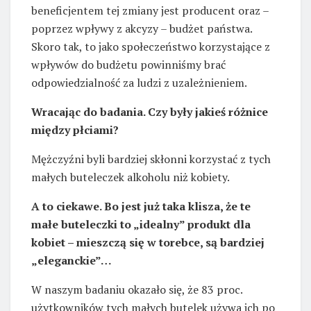
beneficjentem tej zmiany jest producent oraz –
poprzez wpływy z akcyzy – budżet państwa.
Skoro tak, to jako społeczeństwo korzystające z
wpływów do budżetu powinniśmy brać
odpowiedzialność za ludzi z uzależnieniem.
Wracając do badania. Czy były jakieś różnice
między płciami?
Mężczyźni byli bardziej skłonni korzystać z tych
małych buteleczek alkoholu niż kobiety.
A to ciekawe. Bo jest już taka klisza, że te
małe buteleczki to „idealny” produkt dla
kobiet – mieszczą się w torebce, są bardziej
„eleganckie”…
W naszym badaniu okazało się, że 83 proc.
użytkowników tych małych butelek używa ich po