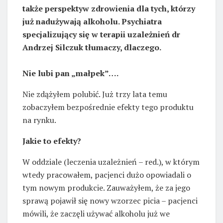
także perspektyw zdrowienia dla tych, którzy
już nadużywają alkoholu. Psychiatra
specjalizujący się w terapii uzależnień dr
Andrzej Silczuk tłumaczy, dlaczego.
Nie lubi pan „małpek”….
Nie zdążyłem polubić. Już trzy lata temu
zobaczyłem bezpośrednie efekty tego produktu
na rynku.
Jakie to efekty?
W oddziale (leczenia uzależnień – red.), w którym
wtedy pracowałem, pacjenci dużo opowiadali o
tym nowym produkcie. Zauważyłem, że za jego
sprawą pojawił się nowy wzorzec picia – pacjenci
mówili, że zaczęli używać alkoholu już we