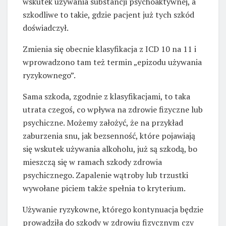
wskutek używania substancji psychoaktywnej, a
szkodliwe to takie, gdzie pacjent już tych szkód
doświadczył.
Zmienia się obecnie klasyfikacja z ICD 10 na 11 i
wprowadzono tam też termin „epizodu używania
ryzykownego”.
Sama szkoda, zgodnie z klasyfikacjami, to taka
utrata czegoś, co wpływa na zdrowie fizyczne lub
psychiczne. Możemy założyć, że na przykład
zaburzenia snu, jak bezsenność, które pojawiają
się wskutek używania alkoholu, już są szkodą, bo
mieszczą się w ramach szkody zdrowia
psychicznego. Zapalenie wątroby lub trzustki
wywołane piciem także spełnia to kryterium.
Używanie ryzykowne, którego kontynuacja będzie
prowadziła do szkody w zdrowiu fizycznym czy