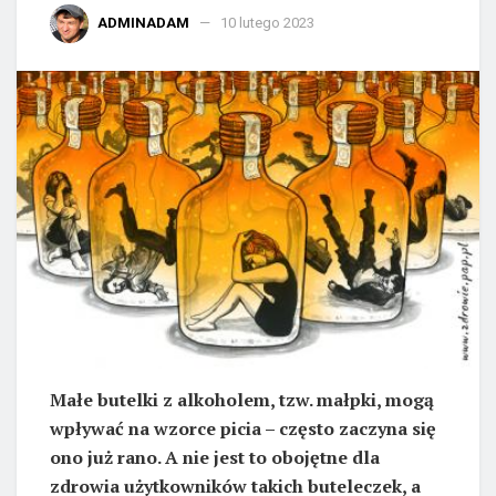
ADMINADAM
10 lutego 2023
Małe butelki z alkoholem, tzw. małpki, mogą
wpływać na wzorce picia – często zaczyna się
ono już rano. A nie jest to obojętne dla
zdrowia użytkowników takich buteleczek, a