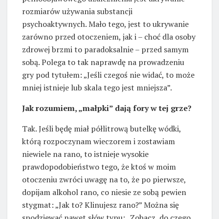
rozmiarów używania substancji
psychoaktywnych. Mało tego, jest to ukrywanie
zarówno przed otoczeniem, jak i – choć dla osoby
zdrowej brzmi to paradoksalnie – przed samym
sobą. Polega to tak naprawdę na prowadzeniu
gry pod tytułem: „Jeśli czegoś nie widać, to może
mniej istnieje lub skala tego jest mniejsza”.
Jak rozumiem, „małpki” dają fory w tej grze?
Tak. Jeśli będę miał półlitrową butelkę wódki,
którą rozpoczynam wieczorem i zostawiam
niewiele na rano, to istnieje wysokie
prawdopodobieństwo tego, że ktoś w moim
otoczeniu zwróci uwagę na to, że po pierwsze,
dopijam alkohol rano, co niesie ze sobą pewien
stygmat: „Jak to? Klinujesz rano?” Można się
spodziewać nawet słów typu: „Zobacz, do czego