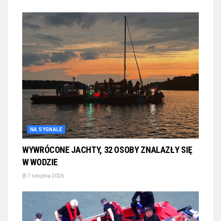
NA SYGNALE
WYWRÓCONE JACHTY, 32 OSOBY ZNALAZŁY SIĘ
W WODZIE
7 sierpnia 2026