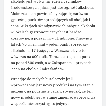
alkoholu jest wpływ na jeden z czynników
środowiskowych, jakim jest dostępność alkoholu.
Moim zdaniem powinniśmy zająć się zarówno
gęstością punktów sprzedających alkohol, jak i
ceną. W krajach skandynawskich nabycie alkoholu
w lokalach gastronomicznych jest bardzo
kosztowne, a poza nimi – utrudnione. Finowie w
latach 70. mieli limit – jeden punkt sprzedaży
alkoholu na 17 tysięcy; w Warszawie było to
wówczas na 600 osób. Teraz jest to jeden punkt
na ponad 300 osób, a w Zakopanem – przypada
jeden na około 35 mieszkańców.
Wracając do małych buteleczek: jeśli
wprowadzony jest nowy produkt i na tym etapie
możemy, na podstawie badań, stwierdzić, że ten
nowy produkt jest w stanie zmieniać wzorce picia
w sposób niekorzystny, to jedynym