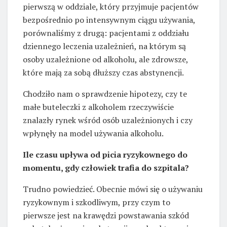
pierwszą w oddziale, który przyjmuje pacjentów
bezpośrednio po intensywnym ciągu używania,
porównaliśmy z drugą: pacjentami z oddziału
dziennego leczenia uzależnień, na którym są
osoby uzależnione od alkoholu, ale zdrowsze,
które mają za sobą dłuższy czas abstynencji.
Chodziło nam o sprawdzenie hipotezy, czy te
małe buteleczki z alkoholem rzeczywiście
znalazły rynek wśród osób uzależnionych i czy
wpłynęły na model używania alkoholu.
Ile czasu upływa od picia ryzykownego do
momentu, gdy człowiek trafia do szpitala?
Trudno powiedzieć. Obecnie mówi się o używaniu
ryzykownym i szkodliwym, przy czym to
pierwsze jest na krawędzi powstawania szkód