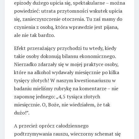
epizody dużego upicia się, spektakularne – można
powiedzieć: utrata przytomności wskutek upicia
się, zanieczyszczenie otoczenia. Tu zaś mamy do
czynienia z osobą, która wprawdzie jest pijana,
ale nie tak bardzo.
Efekt przerażający przychodzi tu wtedy, kiedy
takie osoby dokonują bilansu ekonomicznego.
Nierzadko zdarzały się w mojej praktyce osoby,
które na alkohol wydawały miesięcznie po kilka
tysięcy złotych! W naszym kwestionariuszu w
badaniu mieliśmy rubrykę na komentarze – nie
zapomnę jednego: „4,5 tysiąca złotych
miesięcznie. O, Boże, nie wiedziałem, że tak
dużo!”.
A przecież oprócz całodziennego
podtrzymywania rauszu, wieczorny schemat się