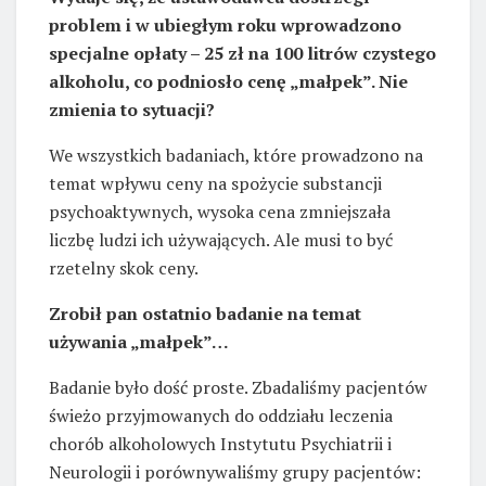
problem i w ubiegłym roku wprowadzono
specjalne opłaty – 25 zł na 100 litrów czystego
alkoholu, co podniosło cenę „małpek”. Nie
zmienia to sytuacji?
We wszystkich badaniach, które prowadzono na
temat wpływu ceny na spożycie substancji
psychoaktywnych, wysoka cena zmniejszała
liczbę ludzi ich używających. Ale musi to być
rzetelny skok ceny.
Zrobił pan ostatnio badanie na temat
używania „małpek”…
Badanie było dość proste. Zbadaliśmy pacjentów
świeżo przyjmowanych do oddziału leczenia
chorób alkoholowych Instytutu Psychiatrii i
Neurologii i porównywaliśmy grupy pacjentów: