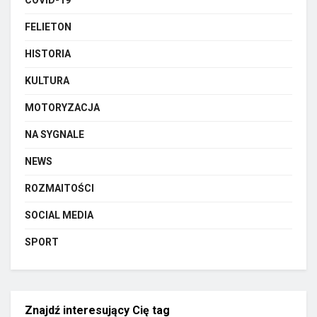
COVID-19
FELIETON
HISTORIA
KULTURA
MOTORYZACJA
NA SYGNALE
NEWS
ROZMAITOŚCI
SOCIAL MEDIA
SPORT
Znajdź interesujący Cię tag