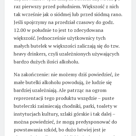
raz pierwszy przed południem. Większość z nich
tak wcześnie jak o siódmej lub przed siódmą rano.
Jeśli spojrzymy na przedział czasowy do godz.
12.00 w południe to jest to zdecydowana
większość. Jednocześnie użytkownicy tych
małych butelek w większości zaliczają się do tzw.
heavy drinkers, czyli uzależnionych używających
bardzo dużych ilości alkoholu.
Na zakończenie: nie możemy dziś powiedzieć, że
małe butelki alkoholu powodują, że ludzie się
bardziej uzależniają. Ale patrząc na ogrom
reprezentacji tego produktu wszędzie – puste
buteleczki zaśmiecają chodniki, parki, toalety w
instytucjach kultury, szlaki górskie i tak dalej –
można powiedzieć, że mogą predysponować do
powstawania szkód, bo dużo łatwiej jest je