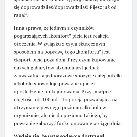
się doprowadziłeś/doprowadziłaś! Pijesz już od
rana!”.
Inna sprawa, że jednym z czynników
pogarszających „komfort” picia jest reakcja
otoczenia. W związku z czym skutecznym
sposobem na poprawę tego „komfortu” jest
eksport picia poza dom. Przy czym kupowanie
dużych gabarytów alkoholu jest jednak
zauważalne, a jednorazowe spożycie całej butelki
alkoholu spowoduje poważne upicie i
upośledzenie funkcjonowania. Przy „małpce” –
objętości ok. 100 ml – to porcja pozwalająca na
utrzymanie pewnego poziomu alkoholu w
organizmie, ale nie do poziomu takiego, by
poważnie zaburzyć funkcjonowanie w ciągu dnia.
Wydaje się, że ustawodawca dostrzegł