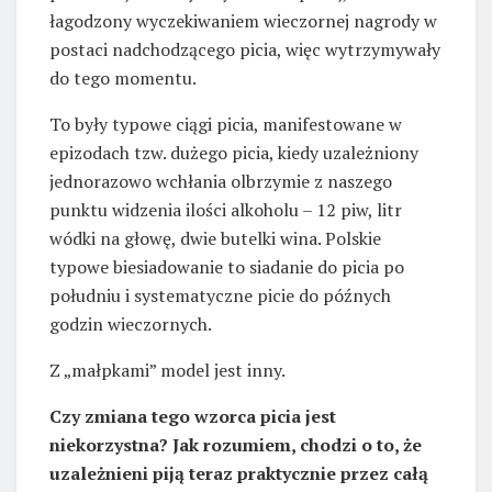
łagodzony wyczekiwaniem wieczornej nagrody w
postaci nadchodzącego picia, więc wytrzymywały
do tego momentu.
To były typowe ciągi picia, manifestowane w
epizodach tzw. dużego picia, kiedy uzależniony
jednorazowo wchłania olbrzymie z naszego
punktu widzenia ilości alkoholu – 12 piw, litr
wódki na głowę, dwie butelki wina. Polskie
typowe biesiadowanie to siadanie do picia po
południu i systematyczne picie do późnych
godzin wieczornych.
Z „małpkami” model jest inny.
Czy zmiana tego wzorca picia jest
niekorzystna? Jak rozumiem, chodzi o to, że
uzależnieni piją teraz praktycznie przez całą