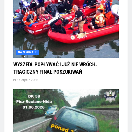
NA SYGNALE
WYSZEDŁ POPŁYWAĆ I JUŻ NIE WRÓCIŁ.
TRAGICZNY FINAŁ POSZUKIWAŃ
6 sierpnia 2026