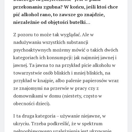
przekonaniu zgubna? W końcu, jeśli ktoś chce
pić alkohol rano, to zawsze go znajdzie,
niezależnie od objętości butelki…
Z pozoru to może tak wyglądać. Ale w
nadużywaniu wszystkich substancji
psychoaktywnych możemy mówić o takich dwóch
kategoriach ich konsumpcji: jak najmniej jawnej i
jawnej. Ta jawna to na przykład picie alkoholu w
towarzystwie osób bliskich i mniej bliskich, na
przykład w knajpie, albo palenie papierosów wraz
ze znajomymi na przerwie w pracy czy z
domownikami w domu (niestety, często w
obecności dzieci).
I ta druga kategoria – używanie niejawne, w
ukryciu. Trzeba podkreślić, że w spektrum
pełnoobjawowego uzależnienia jest ukrywanie