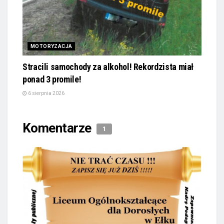
MOTORYZACJA
Stracili samochody za alkohol! Rekordzista miał
ponad 3 promile!
6 sierpnia 2026
Komentarze
1