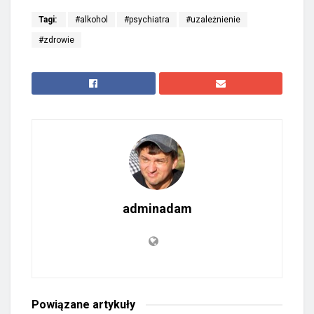
Tagi:
#alkohol
#psychiatra
#uzależnienie
#zdrowie
adminadam
Powiązane
artykuły