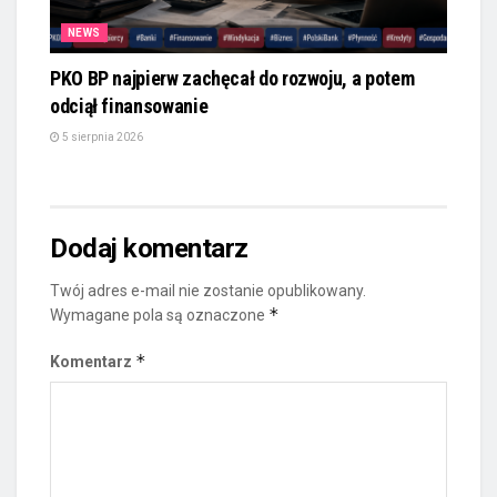
NEWS
PKO BP najpierw zachęcał do rozwoju, a potem
odciął finansowanie
5 sierpnia 2026
Dodaj komentarz
Twój adres e-mail nie zostanie opublikowany.
*
Wymagane pola są oznaczone
*
Komentarz