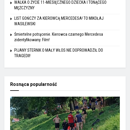
WALKA O ŻYCIE 11-MIESIĘCZNEGO DZIECKA I TONĄCEGO
MĘŻCZYZNY
LIST GOŃCZY ZA KIEROWCĄ MERCEDESA! TO MIKOŁAJ
WASILEWSKI
Śmiertelne potrącenie. Kierowca czarnego Mercedesa
zidentyfikowany. Film!
PIJANY STERNIK O MAŁY WŁOS NIE DOPROWADZIŁ DO
TRAGEDII!
Rosnąca popularność