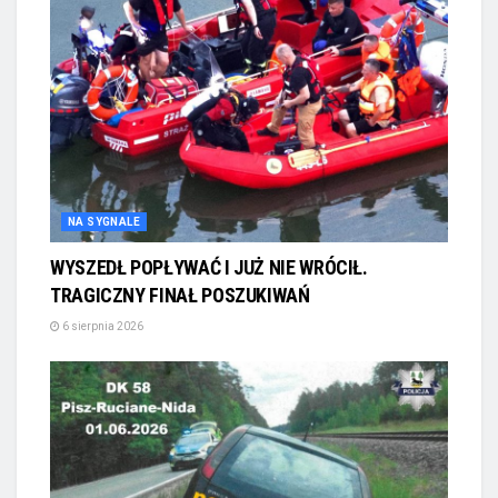
NA SYGNALE
WYSZEDŁ POPŁYWAĆ I JUŻ NIE WRÓCIŁ.
TRAGICZNY FINAŁ POSZUKIWAŃ
6 sierpnia 2026