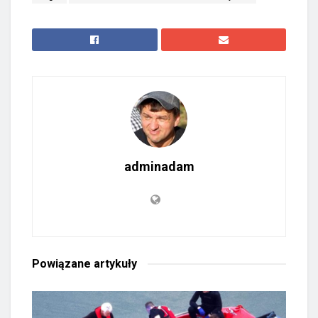
adminadam
Powiązane
artykuły