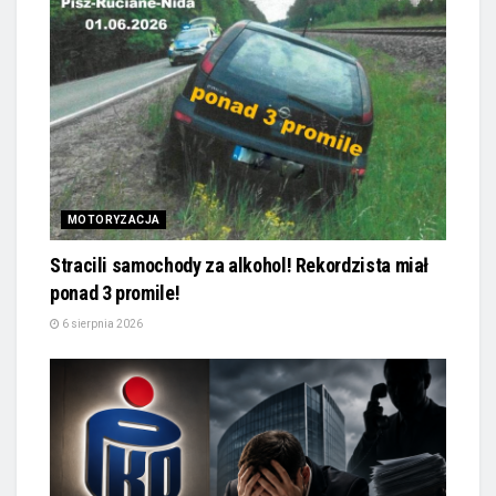
MOTORYZACJA
Stracili samochody za alkohol! Rekordzista miał
ponad 3 promile!
6 sierpnia 2026