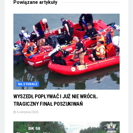
Powiązane
artykuły
NA SYGNALE
WYSZEDŁ POPŁYWAĆ I JUŻ NIE WRÓCIŁ.
TRAGICZNY FINAŁ POSZUKIWAŃ
6 sierpnia 2026