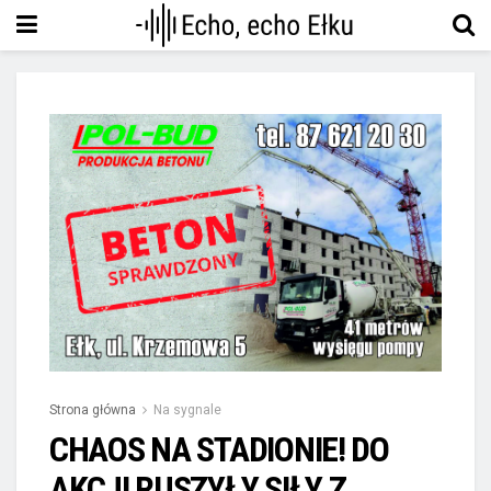
Strona główna
Na sygnale
CHAOS NA STADIONIE! DO
AKCJI RUSZYŁY SIŁY Z