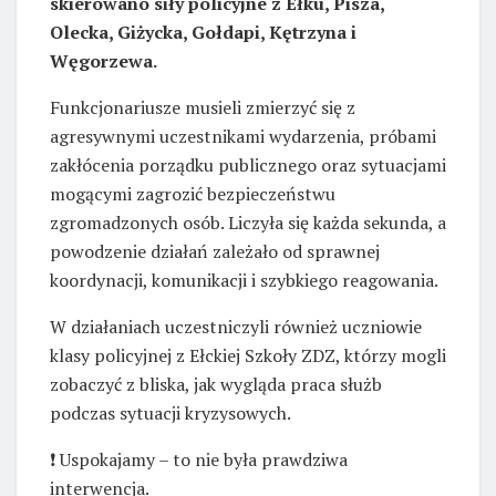
skierowano siły policyjne z Ełku, Pisza,
Olecka, Giżycka, Gołdapi, Kętrzyna i
Węgorzewa.
Funkcjonariusze musieli zmierzyć się z
agresywnymi uczestnikami wydarzenia, próbami
zakłócenia porządku publicznego oraz sytuacjami
mogącymi zagrozić bezpieczeństwu
zgromadzonych osób. Liczyła się każda sekunda, a
powodzenie działań zależało od sprawnej
koordynacji, komunikacji i szybkiego reagowania.
W działaniach uczestniczyli również uczniowie
klasy policyjnej z Ełckiej Szkoły ZDZ, którzy mogli
zobaczyć z bliska, jak wygląda praca służb
podczas sytuacji kryzysowych.
❗ Uspokajamy – to nie była prawdziwa
interwencja.