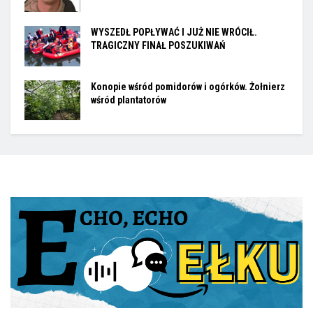
WYSZEDŁ POPŁYWAĆ I JUŻ NIE WRÓCIŁ.
TRAGICZNY FINAŁ POSZUKIWAŃ
Konopie wśród pomidorów i ogórków. Żołnierz
wśród plantatorów