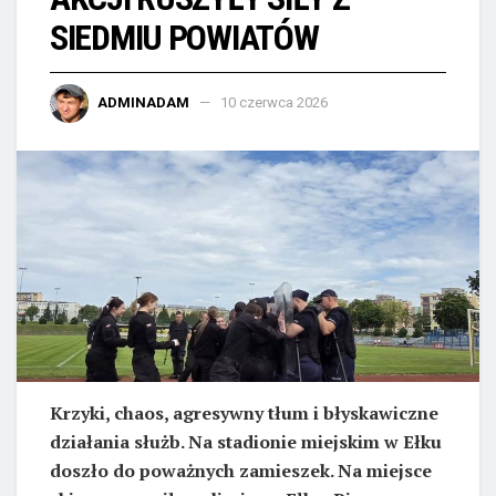
SIEDMIU POWIATÓW
ADMINADAM
10 czerwca 2026
Krzyki, chaos, agresywny tłum i błyskawiczne
działania służb. Na stadionie miejskim w Ełku
doszło do poważnych zamieszek. Na miejsce