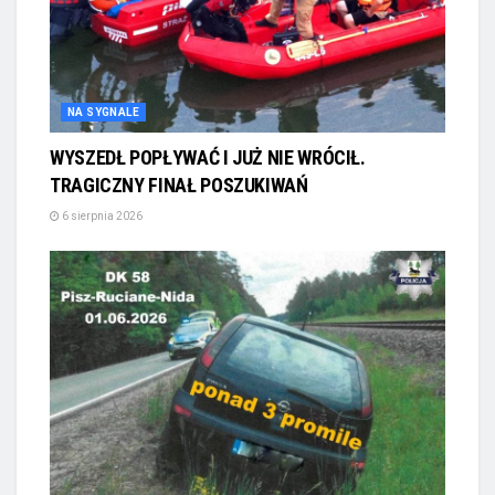
NA SYGNALE
WYSZEDŁ POPŁYWAĆ I JUŻ NIE WRÓCIŁ.
TRAGICZNY FINAŁ POSZUKIWAŃ
6 sierpnia 2026