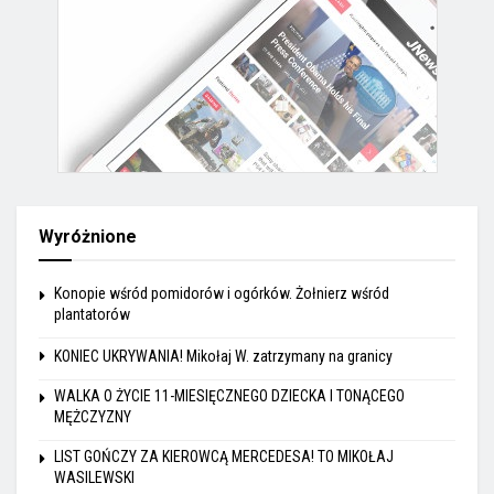
Wyróżnione
Konopie wśród pomidorów i ogórków. Żołnierz wśród
plantatorów
KONIEC UKRYWANIA! Mikołaj W. zatrzymany na granicy
WALKA O ŻYCIE 11-MIESIĘCZNEGO DZIECKA I TONĄCEGO
MĘŻCZYZNY
LIST GOŃCZY ZA KIEROWCĄ MERCEDESA! TO MIKOŁAJ
WASILEWSKI