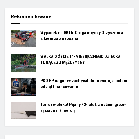
Rekomendowane
Wypadek na DK16. Droga między Orzyszem a
Ełkiem zablokowana
WALKA O ŻYCIE 11-MIESIĘCZNEGO DZIECKA I
TONĄCEGO MĘŻCZYZNY
PKO BP najpierw zachęcał do rozwoju, a potem
odciął finansowanie
Terror w bloku! Pijany 42-latek z nożem groził
sąsiadom śmiercią