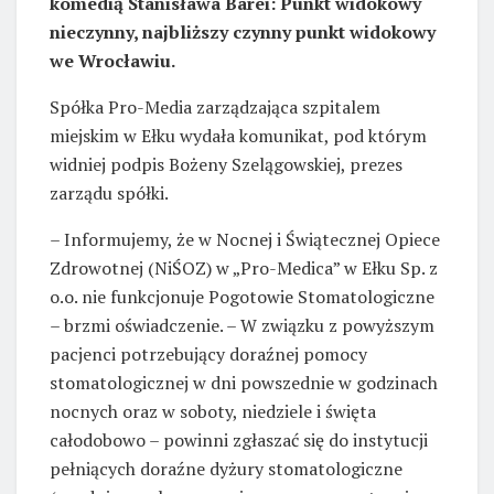
komedią Stanisława Barei: Punkt widokowy
nieczynny, najbliższy czynny punkt widokowy
we Wrocławiu.
Spółka Pro-Media zarządzająca szpitalem
miejskim w Ełku wydała komunikat, pod którym
widniej podpis Bożeny Szelągowskiej, prezes
zarządu spółki.
– Informujemy, że w Nocnej i Świątecznej Opiece
Zdrowotnej (NiŚOZ) w „Pro-Medica” w Ełku Sp. z
o.o. nie funkcjonuje Pogotowie Stomatologiczne
– brzmi oświadczenie. – W związku z powyższym
pacjenci potrzebujący doraźnej pomocy
stomatologicznej w dni powszednie w godzinach
nocnych oraz w soboty, niedziele i święta
całodobowo – powinni zgłaszać się do instytucji
pełniących doraźne dyżury stomatologiczne