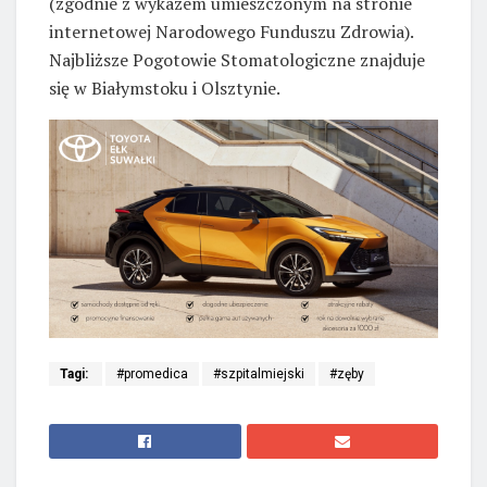
(zgodnie z wykazem umieszczonym na stronie
internetowej Narodowego Funduszu Zdrowia).
Najbliższe Pogotowie Stomatologiczne znajduje
się w Białymstoku i Olsztynie.
Tagi:
#promedica
#szpitalmiejski
#zęby