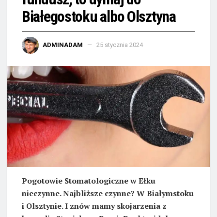
Białegostoku albo Olsztyna
ADMINADAM
25 stycznia 2024
Pogotowie Stomatologiczne w Ełku
nieczynne. Najbliższe czynne? W Białymstoku
i Olsztynie. I znów mamy skojarzenia z