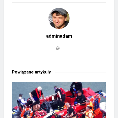
adminadam
Powiązane
artykuły