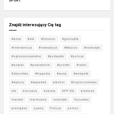
SPORT
Znajdź interesujący Cię tag
#bmw
#ełk
#felieton
#gminaEłk
#interwencja
#inwestycje
#Mazury
#narkotyki
#ogłoszeniepłatne
#podwyżki
#policja
#powiat
#powiatełcki
#prostki
#radni
#starostwo
#tragedia
#wośp
#wośpełk
#wybory
#wypadek
alkohol
Bezpieczeństwo
ełk
kierowca
kobieta
KPP Ełk
kradzież
mandat
marihuana
narkotyki
Oszustwo
pieniądze
pijany
Policja
pomoc