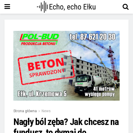
Strona główna
News
Nagły ból zęba? Jak chcesz na
fundusz, to dymaj do