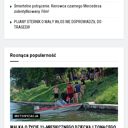
Śmiertelne potrącenie. Kierowca czarnego Mercedesa
zidentyfikowany. Film!
PIJANY STERNIK O MAŁY WŁOS NIE DOPROWADZIŁ DO
TRAGEDII!
Rosnąca popularność
MOTORYZACJA
WALKA O ŻYCIE 11-MIESIĘCZNEGO DZIECKA I TONĄCEGO