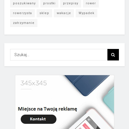
poszukiwany
prostki
przepisy
rower
rowerzysta
sklep
wakacje
Wypadek
zatrzymanie