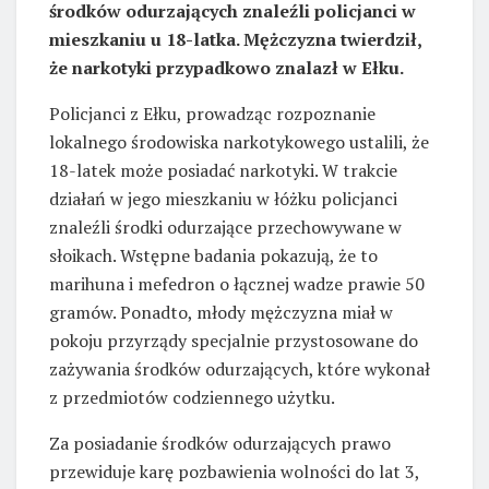
środków odurzających znaleźli policjanci w
mieszkaniu u 18-latka. Mężczyzna twierdził,
że narkotyki przypadkowo znalazł w Ełku.
Policjanci z Ełku, prowadząc rozpoznanie
lokalnego środowiska narkotykowego ustalili, że
18-latek może posiadać narkotyki. W trakcie
działań w jego mieszkaniu w łóżku policjanci
znaleźli środki odurzające przechowywane w
słoikach. Wstępne badania pokazują, że to
marihuna i mefedron o łącznej wadze prawie 50
gramów. Ponadto, młody mężczyzna miał w
pokoju przyrządy specjalnie przystosowane do
zażywania środków odurzających, które wykonał
z przedmiotów codziennego użytku.
Za posiadanie środków odurzających prawo
przewiduje karę pozbawienia wolności do lat 3,