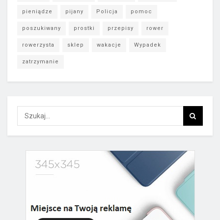
pieniądze
pijany
Policja
pomoc
poszukiwany
prostki
przepisy
rower
rowerzysta
sklep
wakacje
Wypadek
zatrzymanie