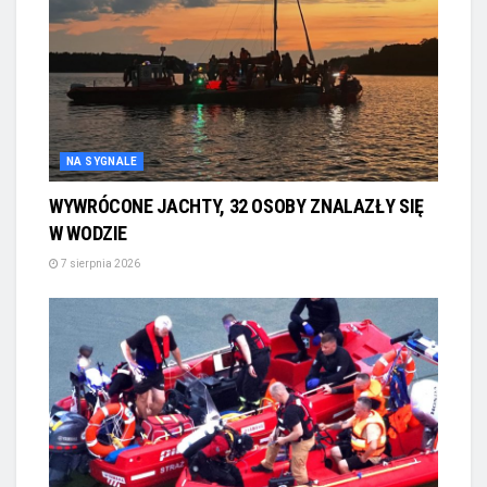
NA SYGNALE
WYWRÓCONE JACHTY, 32 OSOBY ZNALAZŁY SIĘ
W WODZIE
7 sierpnia 2026