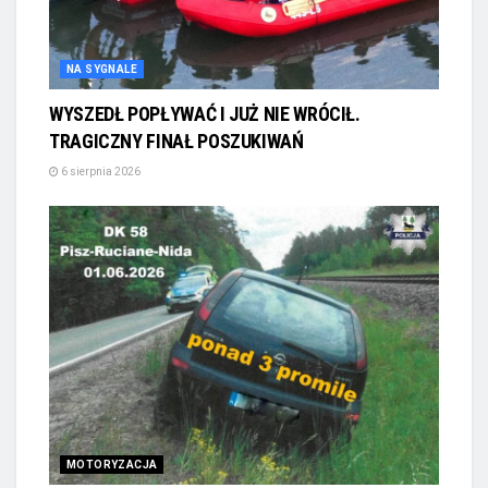
NA SYGNALE
WYSZEDŁ POPŁYWAĆ I JUŻ NIE WRÓCIŁ.
TRAGICZNY FINAŁ POSZUKIWAŃ
6 sierpnia 2026
MOTORYZACJA