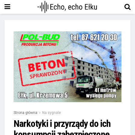
Strona główna
Na sygnale
Narkotyki i przyrządy do ich
konsumpcji zabezpieczone.