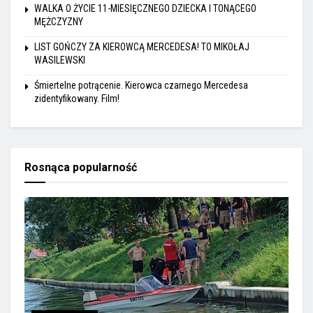
WALKA O ŻYCIE 11-MIESIĘCZNEGO DZIECKA I TONĄCEGO
MĘŻCZYZNY
LIST GOŃCZY ZA KIEROWCĄ MERCEDESA! TO MIKOŁAJ
WASILEWSKI
Śmiertelne potrącenie. Kierowca czarnego Mercedesa
zidentyfikowany. Film!
Rosnąca popularność