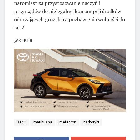
natomiast za przystosowanie naczyń i
przyrządów do nielegalnej konsumpcji środków
odurzających grozi kara pozbawienia wolności do
lat 2.
🖋KPP Ełk
Tagi:
marihuana
mefedron
narkotyki