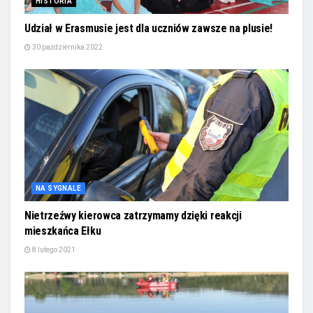
HISTORIA
Udział w Erasmusie jest dla uczniów zawsze na plusie!
30 października 2022
NA SYGNALE
Nietrzeźwy kierowca zatrzymamy dzięki reakcji
mieszkańca Ełku
8 lutego 2021