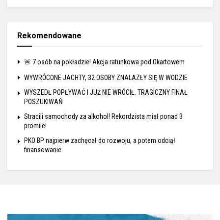
Rekomendowane
🚨 7 osób na pokładzie! Akcja ratunkowa pod Okartowem
WYWRÓCONE JACHTY, 32 OSOBY ZNALAZŁY SIĘ W WODZIE
WYSZEDŁ POPŁYWAĆ I JUŻ NIE WRÓCIŁ. TRAGICZNY FINAŁ
POSZUKIWAŃ
Stracili samochody za alkohol! Rekordzista miał ponad 3
promile!
PKO BP najpierw zachęcał do rozwoju, a potem odciął
finansowanie