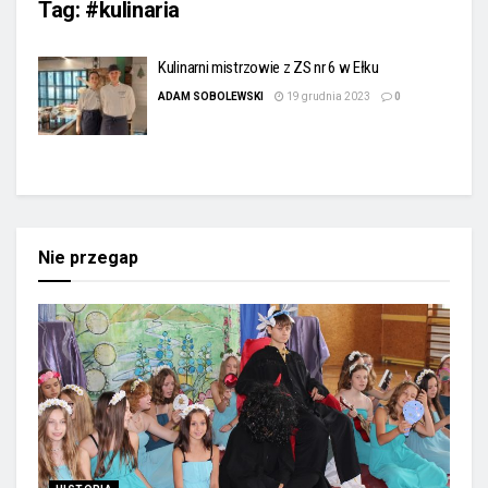
Tag:
#kulinaria
Kulinarni mistrzowie z ZS nr 6 w Ełku
ADAM SOBOLEWSKI
19 grudnia 2023
0
Nie przegap