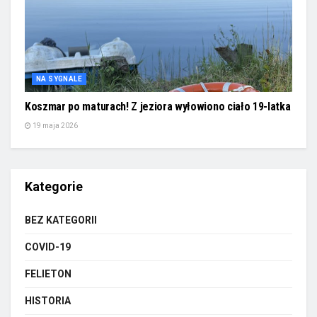
NA SYGNALE
Koszmar po maturach! Z jeziora wyłowiono ciało 19-latka
19 maja 2026
Kategorie
BEZ KATEGORII
COVID-19
FELIETON
HISTORIA