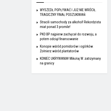
WYSZEDŁ POPŁYWAĆ I JUŻ NIE WRÓCIŁ.
TRAGICZNY FINAŁ POSZUKIWAŃ
Stracili samochody za alkohol! Rekordzista
miał ponad 3 promile!
PKO BP najpierw zachęcał do rozwoju, a
potem odciął finansowanie
Konopie wśród pomidorów i ogórków.
Żołnierz wśród plantatorów
KONIEC UKRYWANIA! Mikołaj W. zatrzymany
na granicy