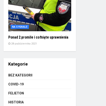
NA SYGNALE
Ponad 2 promile i cofnięte uprawnienia
28 października 2021
Kategorie
BEZ KATEGORII
COVID-19
FELIETON
HISTORIA