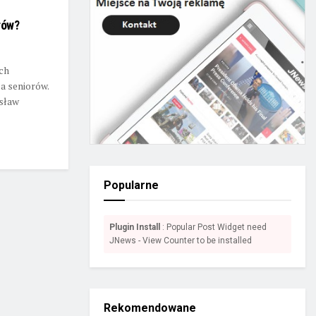
rów?
ach
a seniorów.
osław
Popularne
Plugin Install
: Popular Post Widget need
JNews - View Counter to be installed
Rekomendowane