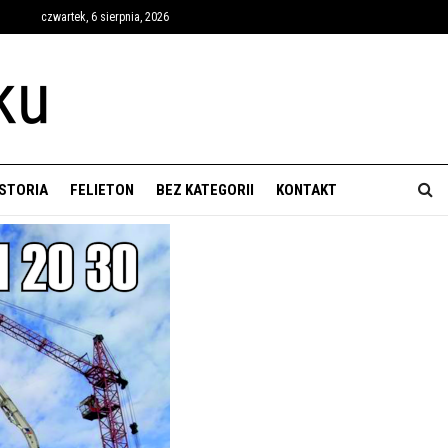
czwartek, 6 sierpnia, 2026
ISTORIA
FELIETON
BEZ KATEGORII
KONTAKT