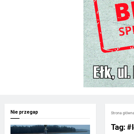
Nie przegap
Strona główn
Tag:
#