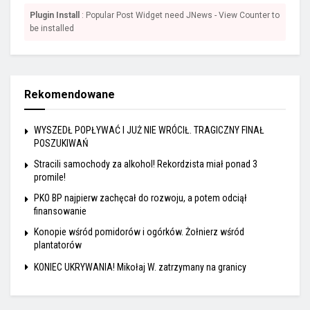
Plugin Install
: Popular Post Widget need JNews - View Counter to
be installed
Rekomendowane
WYSZEDŁ POPŁYWAĆ I JUŻ NIE WRÓCIŁ. TRAGICZNY FINAŁ
POSZUKIWAŃ
Stracili samochody za alkohol! Rekordzista miał ponad 3
promile!
PKO BP najpierw zachęcał do rozwoju, a potem odciął
finansowanie
Konopie wśród pomidorów i ogórków. Żołnierz wśród
plantatorów
KONIEC UKRYWANIA! Mikołaj W. zatrzymany na granicy