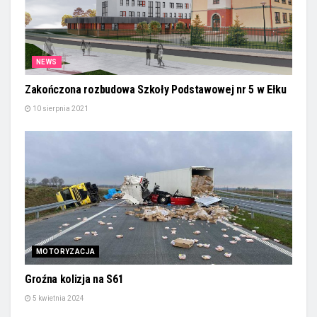
NEWS
Zakończona rozbudowa Szkoły Podstawowej nr 5 w Ełku
10 sierpnia 2021
MOTORYZACJA
Groźna kolizja na S61
5 kwietnia 2024