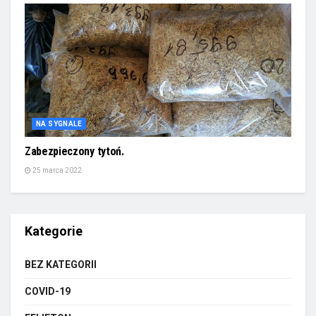
NA SYGNALE
Zabezpieczony tytoń.
25 marca 2022
Kategorie
BEZ KATEGORII
COVID-19