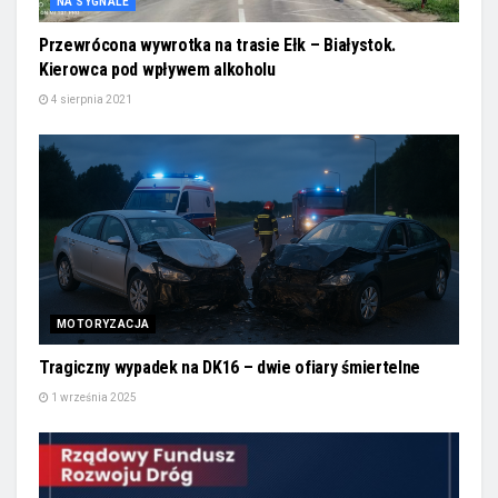
NA SYGNALE
Przewrócona wywrotka na trasie Ełk – Białystok.
Kierowca pod wpływem alkoholu
4 sierpnia 2021
MOTORYZACJA
Tragiczny wypadek na DK16 – dwie ofiary śmiertelne
1 września 2025