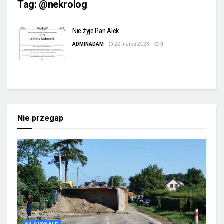
Tag:
@nekrolog
Nie żyje Pan Alek
ADMINADAM
22 marca 2023
0
Nie przegap