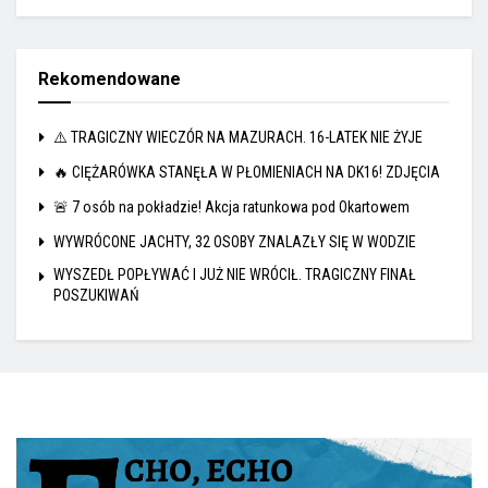
Rekomendowane
⚠️ TRAGICZNY WIECZÓR NA MAZURACH. 16-LATEK NIE ŻYJE
🔥 CIĘŻARÓWKA STANĘŁA W PŁOMIENIACH NA DK16! ZDJĘCIA
🚨 7 osób na pokładzie! Akcja ratunkowa pod Okartowem
WYWRÓCONE JACHTY, 32 OSOBY ZNALAZŁY SIĘ W WODZIE
WYSZEDŁ POPŁYWAĆ I JUŻ NIE WRÓCIŁ. TRAGICZNY FINAŁ
POSZUKIWAŃ