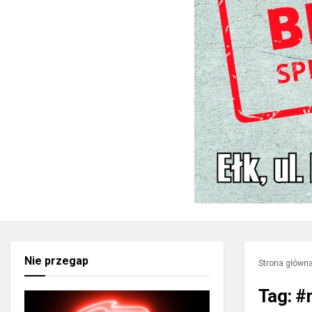
Nie przegap
Strona główn
Tag:
#