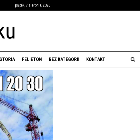
piątek, 7 sierpnia, 2026
ISTORIA
FELIETON
BEZ KATEGORII
KONTAKT