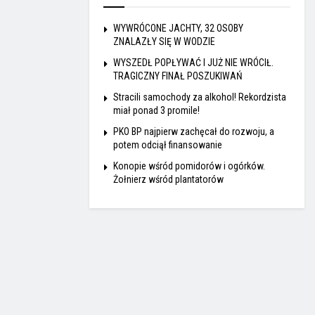
WYWRÓCONE JACHTY, 32 OSOBY
ZNALAZŁY SIĘ W WODZIE
WYSZEDŁ POPŁYWAĆ I JUŻ NIE WRÓCIŁ.
TRAGICZNY FINAŁ POSZUKIWAŃ
Stracili samochody za alkohol! Rekordzista
miał ponad 3 promile!
PKO BP najpierw zachęcał do rozwoju, a
potem odciął finansowanie
Konopie wśród pomidorów i ogórków.
Żołnierz wśród plantatorów