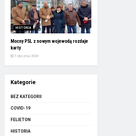
HISTORIA
Mocny PSL z nowym wojewodą rozdaje
karty
7 stycznia 2024
Kategorie
BEZ KATEGORII
COVID-19
FELIETON
HISTORIA